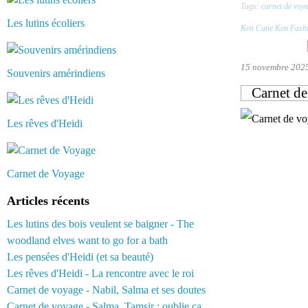
Tags:
carnet de voy
Les lutins écoliers
Ken Cutie Ken Fashi
15 novembre 202
Souvenirs amérindiens
Carnet d
Les rêves d'Heidi
Carnet de Voyage
Articles récents
Les lutins des bois veulent se baigner - The
woodland elves want to go for a bath
Les pensées d'Heidi (et sa beauté)
Les rêves d'Heidi - La rencontre avec le roi
Carnet de voyage - Nabil, Salma et ses doutes
Carnet de voyage - Salma, Tamsir : oublie ça...