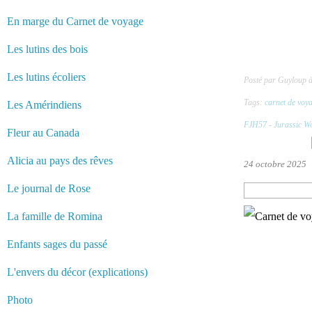
En marge du Carnet de voyage
Les lutins des bois
Les lutins écoliers
Posté par Guyloup 
Tags:
carnet de voy
Les Amérindiens
FJH57 - Jurassic W
Fleur au Canada
Alicia au pays des rêves
24 octobre 2025
Le journal de Rose
La famille de Romina
Enfants sages du passé
L'envers du décor (explications)
Photo