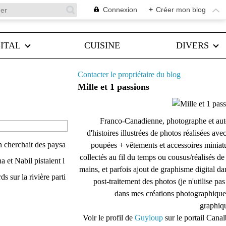
Connexion
+
Créer mon blog
ITAL
CUISINE
DIVERS
Contacter le propriétaire du blog
Mille et 1 passions
Franco-Canadienne, photographe et aut
d'histoires illustrées de photos réalisées ave
an cherchait des paysa
poupées + vêtements et accessoires miniat
collectés au fil du temps ou cousus/réalisés d
 et Nabil pistaient l
mains, et parfois ajout de graphisme digital da
s sur la rivière parti
post-traitement des photos (je n'utilise pas
dans mes créations photographique
graphiqu
Voir le profil de
Guyloup
sur le portail Cana