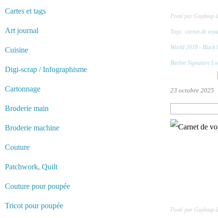
Cartes et tags
Posté par Guyloup 
Art journal
Tags:
carnet de voy
World 2018 - Black 
Cuisine
Barbie Signature L
Digi-scrap / Infographisme
Cartonnage
23 octobre 2025
Broderie main
Broderie machine
Couture
Patchwork, Quilt
Couture pour poupée
Tricot pour poupée
Posté par Guyloup 