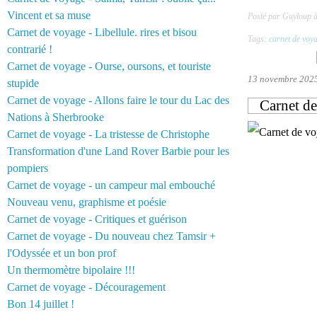
Vincent et sa muse
Posté par Guyloup 
Carnet de voyage - Libellule. rires et bisou
Tags:
carnet de voy
contrarié !
Carnet de voyage - Ourse, oursons, et touriste
13 novembre 202
stupide
Carnet de voyage - Allons faire le tour du Lac des
Carnet de
Nations à Sherbrooke
Carnet de voyage - La tristesse de Christophe
Transformation d'une Land Rover Barbie pour les
pompiers
Carnet de voyage - un campeur mal embouché
Nouveau venu, graphisme et poésie
Carnet de voyage - Critiques et guérison
Carnet de voyage - Du nouveau chez Tamsir +
l'Odyssée et un bon prof
Un thermomètre bipolaire !!!
Carnet de voyage - Découragement
Bon 14 juillet !