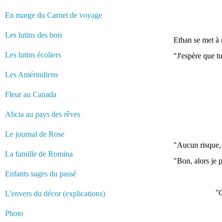
En marge du Carnet de voyage
Les lutins des bois
Ethan se met à r
Les lutins écoliers
"J'espère que t
Les Amérindiens
Fleur au Canada
Alicia au pays des rêves
Le journal de Rose
"Aucun risque, p
La famille de Romina
"Bon, alors je 
Enfants sages du passé
"O
L'envers du décor (explications)
Photo