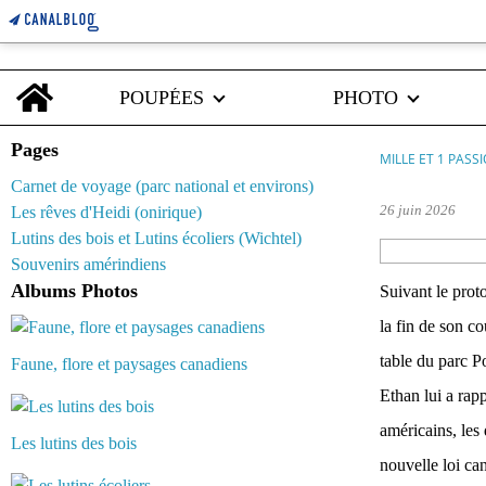
Home
POUPÉES
PHOTO
Pages
MILLE ET 1 PASS
Carnet de voyage (parc national et environs)
26 juin 2026
Les rêves d'Heidi (onirique)
Lutins des bois et Lutins écoliers (Wichtel)
Souvenirs amérindiens
Albums Photos
Suivant le prot
la fin de son co
table du parc P
Faune, flore et paysages canadiens
Ethan lui a rapp
américains, le
Les lutins des bois
nouvelle loi ca