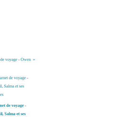
 de voyage - Owen
et de voyage -
l, Salma et ses