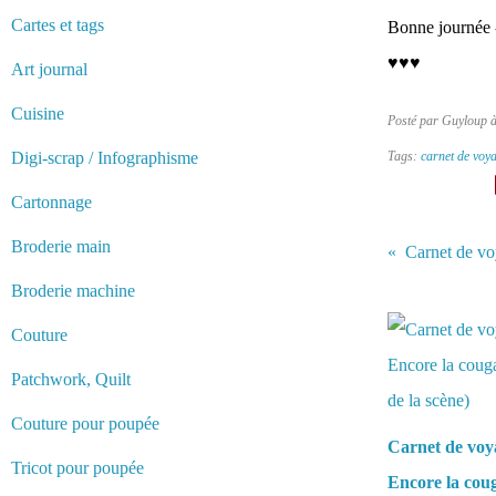
Cartes et tags
Bonne journée -
♥♥♥
Art journal
Cuisine
Posté par Guyloup 
Digi-scrap / Infographisme
Tags:
carnet de voy
Cartonnage
Broderie main
Carnet de vo
Broderie machine
Vous aimerez 
Couture
Patchwork, Quilt
Couture pour poupée
Carnet de voy
Tricot pour poupée
Encore la coug