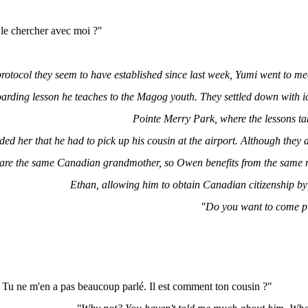
le chercher avec moi ?"
rotocol they seem to have established since last week, Yumi went to me
arding lesson he teaches to the Magog youth. They settled down with ice
Pointe Merry Park, where the lessons t
ed her that he had to pick up his cousin at the airport. Although they 
hare the same Canadian grandmother, so Owen benefits from the same
Ethan, allowing him to obtain Canadian citizenship b
"Do you want to come p
 Tu ne m'en a pas beaucoup parlé. Il est comment ton cousin ?"