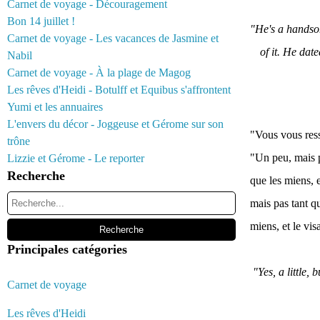
Carnet de voyage - Découragement
Bon 14 juillet !
"He's a handsom
Carnet de voyage - Les vacances de Jasmine et
of it. He dat
Nabil
Carnet de voyage - À la plage de Magog
Les rêves d'Heidi - Botulff et Equibus s'affrontent
Yumi et les annuaires
L'envers du décor - Joggeuse et Gérome sur son
"Vous vous res
trône
"Un peu, mais p
Lizzie et Gérome - Le reporter
Recherche
que les miens, e
mais pas tant q
miens, et le vi
Principales catégories
"Yes, a little,
Carnet de voyage
Les rêves d'Heidi