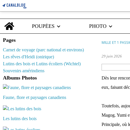
Home
POUPÉES
PHOTO
Pages
MILLE ET 1 PASS
Carnet de voyage (parc national et environs)
29 juin 2026
Les rêves d'Heidi (onirique)
Lutins des bois et Lutins écoliers (Wichtel)
Souvenirs amérindiens
Albums Photos
Dès leur rencon
eux, faisant dé
Faune, flore et paysages canadiens
Toutefois, aujo
Magog. Yumi est
Les lutins des bois
Principale, où l