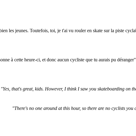
 bien les jeunes. Toutefois, toi, je t'ai vu rouler en skate sur la piste cycl
sonne à cette heure-ci, et donc aucun cycliste que tu aurais pu déranger"
"Yes, that's great, kids. However, I think I saw you skateboarding on the
"There's no one around at this hour, so there are no cyclists you