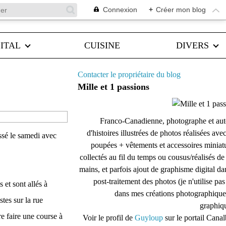
Connexion
+
Créer mon blog
ITAL
CUISINE
DIVERS
Contacter le propriétaire du blog
Mille et 1 passions
Franco-Canadienne, photographe et aut
d'histoires illustrées de photos réalisées ave
ssé le samedi avec
poupées + vêtements et accessoires miniat
collectés au fil du temps ou cousus/réalisés d
mains, et parfois ajout de graphisme digital da
post-traitement des photos (je n'utilise pas
et sont allés à
dans mes créations photographique
tes sur la rue
graphiqu
re faire une course à
Voir le profil de
Guyloup
sur le portail Cana