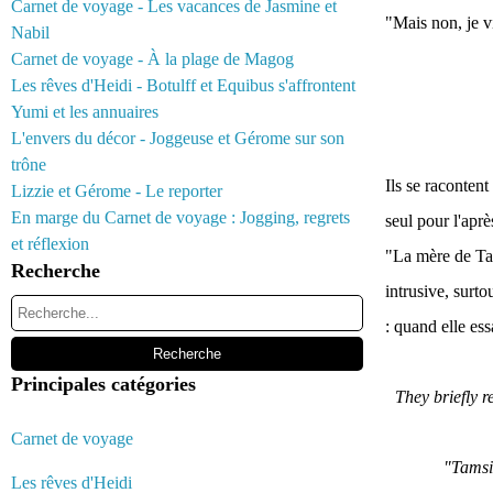
Carnet de voyage - Les vacances de Jasmine et
"Mais non, je v
Nabil
Carnet de voyage - À la plage de Magog
Les rêves d'Heidi - Botulff et Equibus s'affrontent
Yumi et les annuaires
L'envers du décor - Joggeuse et Gérome sur son
trône
Ils se raconten
Lizzie et Gérome - Le reporter
En marge du Carnet de voyage : Jogging, regrets
seul pour l'aprè
et réflexion
"La mère de Tam
Recherche
intrusive, surto
: quand elle ess
Principales catégories
They briefly r
Carnet de voyage
"Tamsi
Les rêves d'Heidi