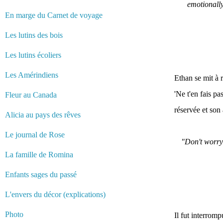
emotionally
En marge du Carnet de voyage
Les lutins des bois
Les lutins écoliers
Les Amérindiens
Ethan se mit à r
'Ne t'en fais p
Fleur au Canada
réservée et son 
Alicia au pays des rêves
Le journal de Rose
"Don't worry
La famille de Romina
Enfants sages du passé
L'envers du décor (explications)
Photo
Il fut interromp