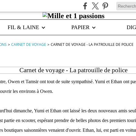
FIL & LAINE
PAPIER
DIG
IONS
>
CARNET DE VOYAGE
>
CARNET DE VOYAGE - LA PATROUILLE DE POLICE
Carnet de voyage - La patrouille de police
tre, Owen et Tamsir ont tout de suite sympathisé. Yumi et Ethan ont pa
couvrir les environs à Owen.
urd'hui dimanche, Yumi et Ethan ont laissé les deux nouveaux amis seuls 
 partie en scooter, espérant prendre de belles photos des premiers touris
es boutiques saisonnières venaient d'ouvrir. Ethan, lui, est parti en voitu