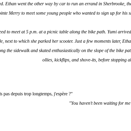
ed. Ethan went the other way by car to run an errand in Sherbrooke, t
ointe Merry to meet some young people who wanted to sign up for his s
ed to meet at 5 p.m. at a picnic table along the bike path. Yumi arrived
e, next to which she parked her scooter. Just a few moments later, Eth
ong the sidewalk and skated enthusiastically on the slope of the bike p
ollies, kickflips, and shove-its, before stopping ab
s pas depuis trop longtemps, j'espère ?"
"You haven't been waiting for me