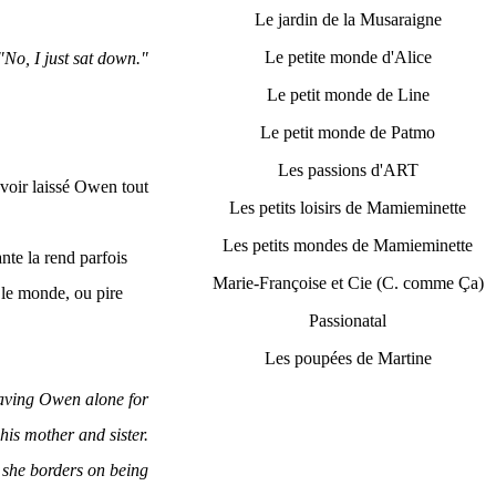
Le jardin de la Musaraigne
Le petite monde d'Alice
"No, I just sat down."
Le petit monde de Line
Le petit monde de Patmo
Les passions d'ART
avoir laissé Owen tout
Les petits loisirs de Mamieminette
Les petits mondes de Mamieminette
nte la rend parfois
Marie-Françoise et Cie (C. comme Ça)
t le monde, ou pire
Passionatal
Les poupées de Martine
leaving Owen alone for
his mother and sister.
 she borders on being