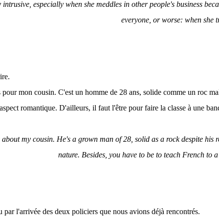
 intrusive, especially when she meddles in other people's business bec
everyone, or worse: when she tr
ire.
as pour mon cousin. C'est un homme de 28 ans, solide comme un roc mal
aspect romantique. D'ailleurs, il faut l'être pour faire la classe à une ba
 about my cousin. He's a grown man of 28, solid as a rock despite his 
nature. Besides, you have to be to teach French to 
u par l'arrivée des deux policiers que nous avions déjà rencontrés.