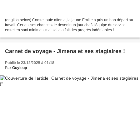
(english below) Contre toute attente, la jeune Emilie a pris un bon départ au
travail. Certes, ses chances de devenir un jour chef d'équipe du service
entretien sont minimes, mais elle a fait des progrès indéniables !
Néanmoins, elle n'apprécie toujours...
Carnet de voyage - Jimena et ses stagiaires !
Publié le 23/12/2025 à 01:18
Par
Guyloup