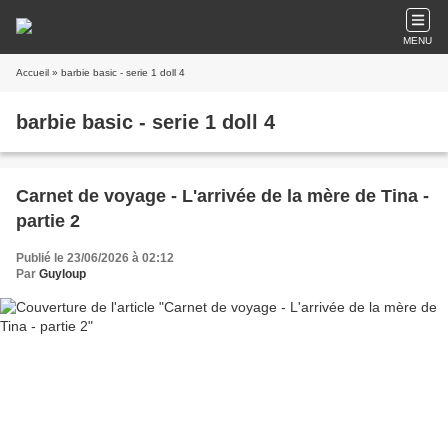
MENU
Accueil
» barbie basic - serie 1 doll 4
barbie basic - serie 1 doll 4
Carnet de voyage - L'arrivée de la mère de Tina -
partie 2
Publié le 23/06/2026 à 02:12
Par
Guyloup