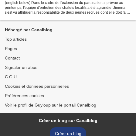
(english below) Dans le cadre de l'extension du parc national prévue au
printemps, l'équipe d'entretien des chalets locatifs a été agrandie. Jimena
s'est vu attribuer la responsabilité de deux jeunes recrues dont elle doit faire
la formation durant cet...
Hébergé par Canalblog
Top articles
Pages
Contact
Signaler un abus
C.G.U.
Cookies et données personnelles
Préférences cookies
Voir le profil de Guyloup sur le portail Canalblog
Créer un blog sur Canalblog
Créer un blog