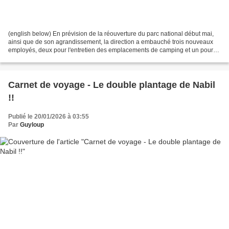
(english below) En prévision de la réouverture du parc national début mai,
ainsi que de son agrandissement, la direction a embauché trois nouveaux
employés, deux pour l'entretien des emplacements de camping et un pour
les chalets et yourtes de location....
Carnet de voyage - Le double plantage de Nabil
!!
Publié le 20/01/2026 à 03:55
Par
Guyloup