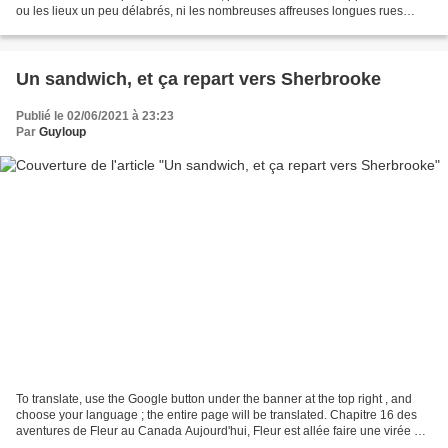
ou les lieux un peu délabrés, ni les nombreuses affreuses longues rues
commerciales interminables et déglinguées...
Un sandwich, et ça repart vers Sherbrooke
Publié le 02/06/2021 à 23:23
Par
Guyloup
To translate, use the Google button under the banner at the top right , and
choose your language ; the entire page will be translated. Chapitre 16 des
aventures de Fleur au Canada Aujourd'hui, Fleur est allée faire une virée en
bicyclette dans le secteur...