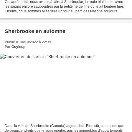
Cet après-midi, nous avions à faire à Sherbrooke, la route était belle, avec
les sapins encore saupoudrés par la petite neige fine qui était tombée hier.
Ensuite, nous sommes allés faire un tour au parc des Nations, toujours
enneigé, bien sûr. Un train...
Sherbrooke en automne
Publié le 04/10/2022 à 22:39
Par
Guyloup
Dans la ville de Sherbrooke (Canada) aujourd'hui. Bien sûr, ce ne sont que
de beaux endroits que je vous montre, pas les immeubles d'appartements