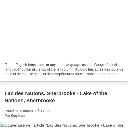
For an English translation, or any other language, use the Google "select a
language" button at the top of the left column. Aujourd'hui, après des jours de
pluie et de froid, le soleil et des températures douces sont de retour pour une
semaine. Les Journey...
Lac des Nations, Sherbrooke - Lake of the
Nations, Sherbrooke
Publié le 31/08/2017 à 17:38
Par
Guyloup