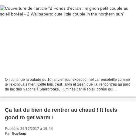
On continue la balade du 10 janvier, jour exceptionnel car ensoleillé comme
je l'expliquais hier ! Cette fois, c'est Taryn et Sean que j'ai rencontrés au parc
du lac des Nations à Sherbrooke, illuminés par le soleil boréal qui
descendait déjà l'horizon...
Ça fait du bien de rentrer au chaud ! It feels
good to get warm !
Publié le 26/12/2017 à 16:44
Par
Guyloup