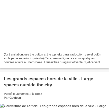
(for translation, use the button at the top left / para traducción, use el botón
en la parte superior izquierda) Cet après-midi, nous avions quelques
courses à faire à Sherbrooke. Il faisait très nuageux et venteux, et ce vent a
finalement dégagé une...
Les grands espaces hors de la ville - Large
spaces outside the city
Publié le 30/09/2018 à 18:55
Par
Guyloup