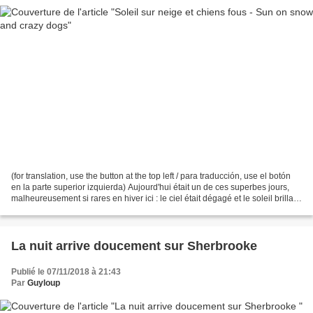
(for translation, use the button at the top left / para traducción, use el botón
en la parte superior izquierda) Aujourd'hui était un de ces superbes jours,
malheureusement si rares en hiver ici : le ciel était dégagé et le soleil brillait.
À la la maison,...
La nuit arrive doucement sur Sherbrooke
Publié le 07/11/2018 à 21:43
Par
Guyloup