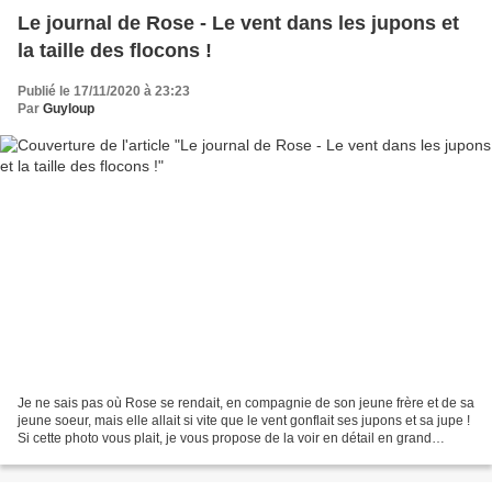
Le journal de Rose - Le vent dans les jupons et
la taille des flocons !
Publié le 17/11/2020 à 23:23
Par
Guyloup
Je ne sais pas où Rose se rendait, en compagnie de son jeune frère et de sa
jeune soeur, mais elle allait si vite que le vent gonflait ses jupons et sa jupe !
Si cette photo vous plait, je vous propose de la voir en détail en grand
format, ou de la télécharger...