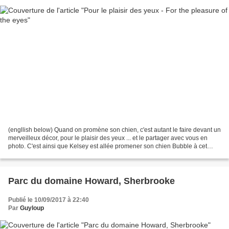
(engllish below) Quand on promène son chien, c'est autant le faire devant un
merveilleux décor, pour le plaisir des yeux ... et le partager avec vous en
photo. C'est ainsi que Kelsey est allée promener son chien Bubble à cet
endroit de Sherbrooke et qu'elle...
Parc du domaine Howard, Sherbrooke
Publié le 10/09/2017 à 22:40
Par
Guyloup