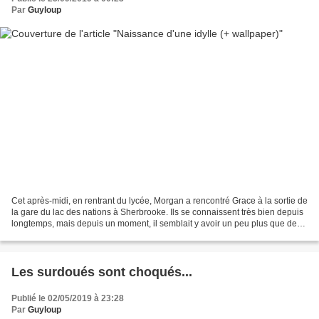
Par
Guyloup
Cet après-midi, en rentrant du lycée, Morgan a rencontré Grace à la sortie de
la gare du lac des nations à Sherbrooke. Ils se connaissent très bien depuis
longtemps, mais depuis un moment, il semblait y avoir un peu plus que de
l'amitié entre eux. Et,...
Les surdoués sont choqués...
Publié le 02/05/2019 à 23:28
Par
Guyloup