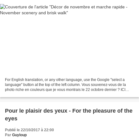
For English translation, or any other language, use the Google "select a
language" button at the top of the left column. Vous souvenez-vous de la
photo riche en couleurs que je vous montrais le 22 octobre dernier ? ICI
Voici le même endroit aujourd'hui...
Pour le plaisir des yeux - For the pleasure of the
eyes
Publié le 22/10/2017 à 22:00
Par
Guyloup