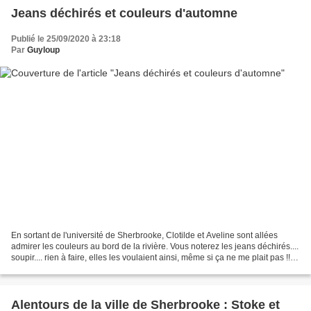
Jeans déchirés et couleurs d'automne
Publié le 25/09/2020 à 23:18
Par
Guyloup
En sortant de l'université de Sherbrooke, Clotilde et Aveline sont allées
admirer les couleurs au bord de la rivière. Vous noterez les jeans déchirés....
soupir.... rien à faire, elles les voulaient ainsi, même si ça ne me plait pas !! Il
y avait de quoi...
Alentours de la ville de Sherbrooke : Stoke et