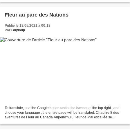
Fleur au parc des Nations
Publié le 18/05/2021 à 00:18
Par
Guyloup
To translate, use the Google button under the banner at the top right , and
choose your language ; the entire page will be translated. Chapitre 8 des
aventures de Fleur au Canada Aujourd'hui, Fleur de Mai est allée se
promener à Sherbrooke, au parc Jacques...