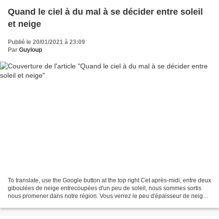
Quand le ciel à du mal à se décider entre soleil
et neige
Publié le 20/01/2021 à 23:09
Par
Guyloup
To translate, use the Google button at the top right Cet après-midi, entre deux
giboulées de neige entrecoupées d'un peu de soleil, nous sommes sortis
nous promener dans notre région. Vous verrez le peu d'épaisseur de neige
(à cette époque nous avons...