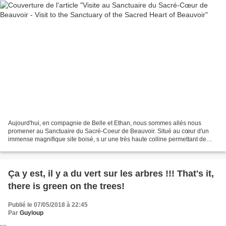
Aujourd'hui, en compagnie de Belle et Ethan, nous sommes allés nous
promener au Sanctuaire du Sacré-Coeur de Beauvoir. Situé au cœur d'un
immense magnifique site boisé, s ur une très haute colline permettant de
contempler une partie de la ville de Sherbrooke,...
Ça y est, il y a du vert sur les arbres !!! That's it,
there is green on the trees!
Publié le 07/05/2018 à 22:45
Par
Guyloup