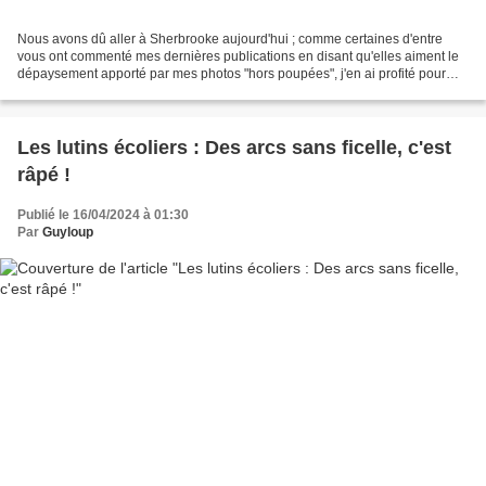
Nous avons dû aller à Sherbrooke aujourd'hui ; comme certaines d'entre
vous ont commenté mes dernières publications en disant qu'elles aiment le
dépaysement apporté par mes photos "hors poupées", j'en ai profité pour
prendre quelques clichés de cette...
Les lutins écoliers : Des arcs sans ficelle, c'est
râpé !
Publié le 16/04/2024 à 01:30
Par
Guyloup