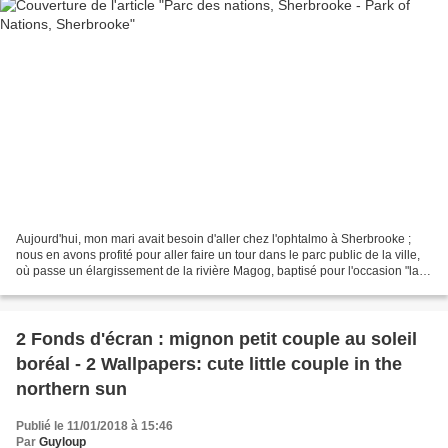
Aujourd'hui, mon mari avait besoin d'aller chez l'ophtalmo à Sherbrooke ;
nous en avons profité pour aller faire un tour dans le parc public de la ville,
où passe un élargissement de la rivière Magog, baptisé pour l'occasion "lac
des nations".Comme vous...
2 Fonds d'écran : mignon petit couple au soleil
boréal - 2 Wallpapers: cute little couple in the
northern sun
Publié le 11/01/2018 à 15:46
Par
Guyloup