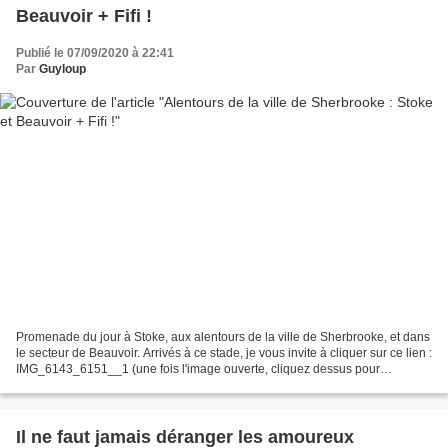
Beauvoir + Fifi !
Publié le 07/09/2020 à 22:41
Par
Guyloup
Promenade du jour à Stoke, aux alentours de la ville de Sherbrooke, et dans
le secteur de Beauvoir. Arrivés à ce stade, je vous invite à cliquer sur ce lien :
IMG_6143_6151__1 (une fois l'image ouverte, cliquez dessus pour
l'affichage complet). Ceci vous...
Il ne faut jamais déranger les amoureux