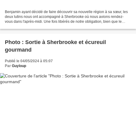
Benjamin ayant décidé de faire découvrir sa nouvelle région à sa sœur, les
deux lutins nous ont accompagné à Sherbrooke où nous avions rendez-
vous dans l'après-midi. Une fois libérés de notre obligation, bien que le
temps soit maussade et pas très chaud,...
Photo : Sortie à Sherbrooke et écureuil
gourmand
Publié le 04/05/2024 à 05:07
Par
Guyloup