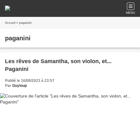
MENU
Accueil
» paganini
paganini
Les rêves de Samantha, son violon, et...
Paganini
Publié le 16/08/2023 à 23:57
Par
Guyloup