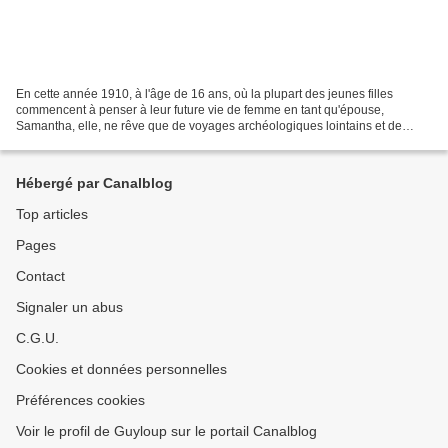
En cette année 1910, à l'âge de 16 ans, où la plupart des jeunes filles
commencent à penser à leur future vie de femme en tant qu'épouse,
Samantha, elle, ne rêve que de voyages archéologiques lointains et de
découvertes innovantes. Elle voyagera de préférence...
Hébergé par Canalblog
Top articles
Pages
Contact
Signaler un abus
C.G.U.
Cookies et données personnelles
Préférences cookies
Voir le profil de Guyloup sur le portail Canalblog