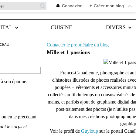
Connexion
+
Créer mon blog
ITAL
CUISINE
DIVERS
RCEAU
Contacter le propriétaire du blog
Mille et 1 passions
Franco-Canadienne, photographe et aut
d'histoires illustrées de photos réalisées ave
s à son époque.
poupées + vêtements et accessoires miniat
collectés au fil du temps ou cousus/réalisés d
mains, et parfois ajout de graphisme digital da
post-traitement des photos (je n'utilise pas
dans mes créations photographique
, ou en le précédant
graphiqu
nt le corps et
Voir le profil de
Guyloup
sur le portail Cana