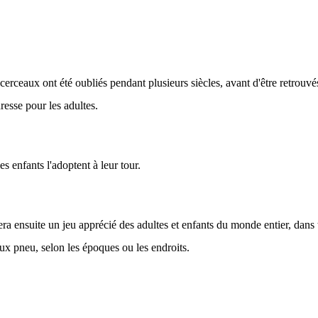
s cerceaux ont été oubliés pendant plusieurs siècles, avant d'être retrouvé
esse pour les adultes.
es enfants l'adoptent à leur tour.
era ensuite un jeu apprécié des adultes et enfants du monde entier, dans 
ieux pneu, selon les époques ou les endroits.