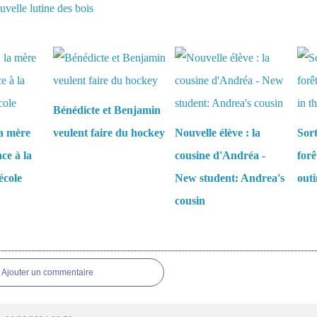
velle lutine des bois
aussi :
Bénédicte et Benjamin
la mère
veulent faire du hockey
Nouvelle élève : la
Sort
ce à la
cousine d'Andréa -
forê
'école
New student: Andrea's
outi
cousin
es
Ajouter un commentaire