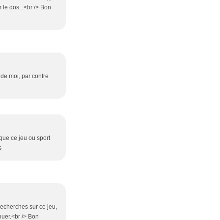
r le dos...<br /> Bon
r de moi, par contre
que ce jeu ou sport
s
 recherches sur ce jeu,
ouer.<br /> Bon