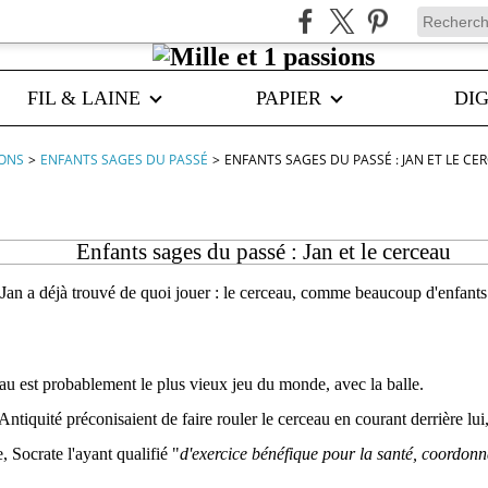
FIL & LAINE
PAPIER
DIG
IONS
>
ENFANTS SAGES DU PASSÉ
>
ENFANTS SAGES DU PASSÉ : JAN ET LE CE
Enfants sages du passé : Jan et le cerceau
 Jan a déjà trouvé de quoi jouer : le cerceau, comme beaucoup d'enfant
au est probablement le plus vieux jeu du monde, avec la balle.
ntiquité préconisaient de faire rouler le cerceau en courant derrière lui
, Socrate l'ayant qualifié "
d'exercice bénéfique pour la santé, coordonna