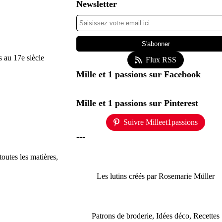
Newsletter
s au 17e siècle
Flux RSS
Mille et 1 passions sur Facebook
Mille et 1 passions sur Pinterest
Suivre Milleet1passions
---
toutes les matières,
Les lutins créés par Rosemarie Müller
Patrons de broderie, Idées déco, Recettes