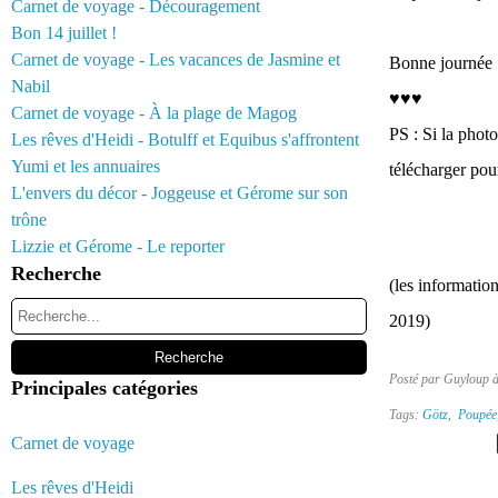
Carnet de voyage - Découragement
Bon 14 juillet !
Carnet de voyage - Les vacances de Jasmine et
Bonne journée :
Nabil
♥♥♥
Carnet de voyage - À la plage de Magog
PS : Si la photo
Les rêves d'Heidi - Botulff et Equibus s'affrontent
Yumi et les annuaires
télécharger pou
L'envers du décor - Joggeuse et Gérome sur son
trône
Lizzie et Gérome - Le reporter
Recherche
(les information
2019)
Posté par Guyloup 
Principales catégories
Tags:
Götz
,
Poupée
Carnet de voyage
Les rêves d'Heidi