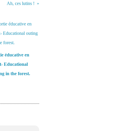
Ah, ces lutins !
ie éducative en
t- Educational
ng in the forest.