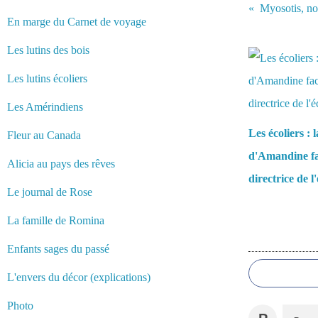
Myosotis, nou
En marge du Carnet de voyage
Vous aimerez 
Les lutins des bois
Les lutins écoliers
Les Amérindiens
Les écoliers : 
Fleur au Canada
d'Amandine fa
Alicia au pays des rêves
directrice de l
Le journal de Rose
La famille de Romina
Commentair
Enfants sages du passé
L'envers du décor (explications)
Photo