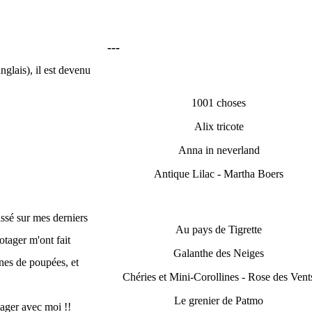
---
nglais), il est devenu
1001 choses
Alix tricote
Anna in neverland
Antique Lilac - Martha Boers
ssé sur mes derniers
Au pays de Tigrette
otager m'ont fait
Galanthe des Neiges
nes de poupées, et
Chéries et Mini-Corollines - Rose des Vent
Le grenier de Patmo
tager avec moi !!