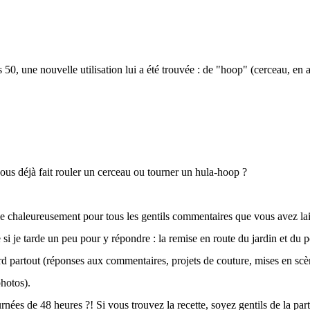
50, une nouvelle utilisation lui a été trouvée : de "hoop" (cerceau, en a
ous déjà fait rouler un cerceau ou tourner un hula-hoop ?
e chaleureusement pour tous les gentils commentaires que vous avez lai
e si je tarde un peu pour y répondre : la remise en route du jardin et du p
rd partout (réponses aux commentaires, projets de couture, mises en scè
photos).
rnées de 48 heures ?! Si vous trouvez la recette, soyez gentils de la par