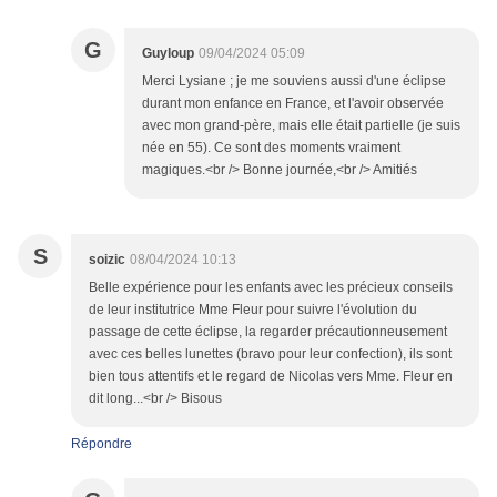
G
Guyloup
09/04/2024 05:09
Merci Lysiane ; je me souviens aussi d'une éclipse
durant mon enfance en France, et l'avoir observée
avec mon grand-père, mais elle était partielle (je suis
née en 55). Ce sont des moments vraiment
magiques.<br /> Bonne journée,<br /> Amitiés
S
soizic
08/04/2024 10:13
Belle expérience pour les enfants avec les précieux conseils
de leur institutrice Mme Fleur pour suivre l'évolution du
passage de cette éclipse, la regarder précautionneusement
avec ces belles lunettes (bravo pour leur confection), ils sont
bien tous attentifs et le regard de Nicolas vers Mme. Fleur en
dit long...<br /> Bisous
Répondre