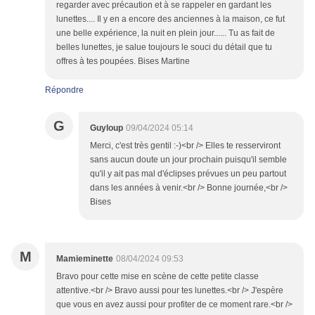
regarder avec précaution et à se rappeler en gardant les
lunettes.... Il y en a encore des anciennes à la maison, ce fut
une belle expérience, la nuit en plein jour...... Tu as fait de
belles lunettes, je salue toujours le souci du détail que tu
offres à tes poupées. Bises Martine
Répondre
G
Guyloup
09/04/2024 05:14
Merci, c'est très gentil :-)<br /> Elles te resserviront
sans aucun doute un jour prochain puisqu'il semble
qu'il y ait pas mal d'éclipses prévues un peu partout
dans les années à venir.<br /> Bonne journée,<br />
Bises
M
Mamieminette
08/04/2024 09:53
Bravo pour cette mise en scène de cette petite classe
attentive.<br /> Bravo aussi pour tes lunettes.<br /> J'espère
que vous en avez aussi pour profiter de ce moment rare.<br />