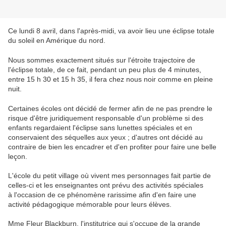
Ce lundi 8 avril, dans l'après-midi, va avoir lieu une éclipse totale
du soleil en Amérique du nord.
Nous sommes exactement situés sur l'étroite trajectoire de
l'éclipse totale, de ce fait, pendant un peu plus de 4 minutes,
entre 15 h 30 et 15 h 35, il fera chez nous noir comme en pleine
nuit.
Certaines écoles ont décidé de fermer afin de ne pas prendre le
risque d'être juridiquement responsable d'un problème si des
enfants regardaient l'éclipse sans lunettes spéciales et en
conservaient des séquelles aux yeux ; d'autres ont décidé au
contraire de bien les encadrer et d'en profiter pour faire une belle
leçon.
L'école du petit village où vivent mes personnages fait partie de
celles-ci et les enseignantes ont prévu des activités spéciales
à l'occasion de ce phénomène rarissime afin d'en faire une
activité pédagogique mémorable pour leurs élèves.
Mme Fleur Blackburn, l'institutrice qui s'occupe de la grande