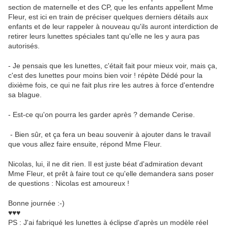
section de maternelle et des CP, que les enfants appellent Mme
Fleur, est ici en train de préciser quelques derniers détails aux
enfants et de leur rappeler à nouveau qu'ils auront interdiction de
retirer leurs lunettes spéciales tant qu'elle ne les y aura pas
autorisés.
- Je pensais que les lunettes, c'était fait pour mieux voir, mais ça,
c'est des lunettes pour moins bien voir ! répète Dédé pour la
dixième fois, ce qui ne fait plus rire les autres à force d'entendre
sa blague.
- Est-ce qu'on pourra les garder après ? demande Cerise.
- Bien sûr, et ça fera un beau souvenir à ajouter dans le travail
que vous allez faire ensuite, répond Mme Fleur.
Nicolas, lui, il ne dit rien. Il est juste béat d'admiration devant
Mme Fleur, et prêt à faire tout ce qu'elle demandera sans poser
de questions : Nicolas est amoureux !
Bonne journée :-)
♥♥♥
PS : J'ai fabriqué les lunettes à éclipse d'après un modèle réel