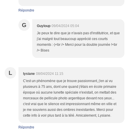
Répondre
G
Guyloup
09/04/2024 05:04
Je peux te dire que je n'avais pas d'institutrice, et que
j'ai malgré tout beaucoup apprécié ces courts
moments :-)<br /> Merci pour la double journée !<br
/> Bises
L
lysiane
08/04/2024 11:15
C'est un phénomène que je trouve passionnant, j'en ai vu
plusieurs à 75 ans, dont une quand j'étais en école primaire
époque où aucune lunette spéciale n'existait, on mettait des
morceaux de pellicule photo argentique devant nos yeux...
c'est vrai que le silence est impressionnant même en ville et
je me souviens aussi des ombres inexistantes. Merci pour
cette info à voir plus tard à la télé. Amicalement, Lysiane.
Répondre