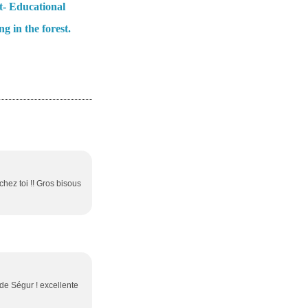
t- Educational
ng in the forest.
chez toi !! Gros bisous
de Ségur ! excellente