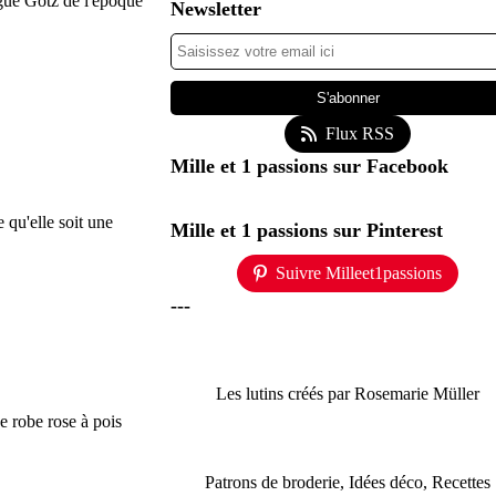
ogue Götz de l'époque
Newsletter
Flux RSS
Mille et 1 passions sur Facebook
e qu'elle soit une
Mille et 1 passions sur Pinterest
Suivre Milleet1passions
---
Les lutins créés par Rosemarie Müller
ne robe rose à pois
Patrons de broderie, Idées déco, Recettes