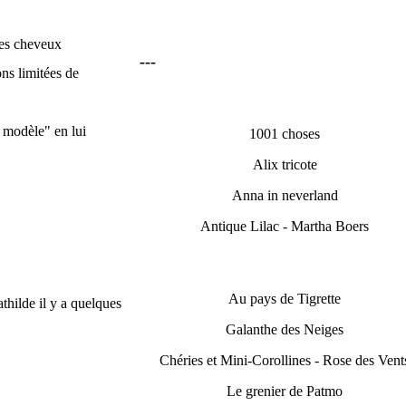
ses cheveux
---
ons limitées de
es modèle" en lui
1001 choses
Alix tricote
Anna in neverland
Antique Lilac - Martha Boers
Au pays de Tigrette
thilde il y a quelques
Galanthe des Neiges
Chéries et Mini-Corollines - Rose des Vent
Le grenier de Patmo