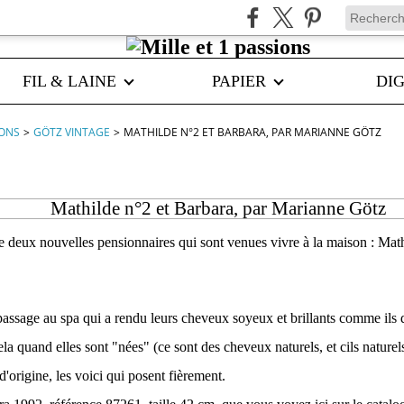
FIL & LAINE
PAPIER
DIG
IONS
>
GÖTZ VINTAGE
>
MATHILDE N°2 ET BARBARA, PAR MARIANNE GÖTZ
Mathilde n°2 et Barbara, par Marianne Götz
e deux nouvelles pensionnaires qui sont venues vivre à la maison : Math
passage au spa qui a rendu leurs cheveux soyeux et brillants comme ils de
a quand elles sont "nées" (ce sont des cheveux naturels, et cils naturels
d'origine, les voici qui posent fièrement.