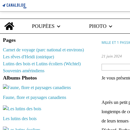
Home
POUPÉES
PHOTO
Pages
MILLE ET 1 PASS
Carnet de voyage (parc national et environs)
21 juin 2024
Les rêves d'Heidi (onirique)
Lutins des bois et Lutins écoliers (Wichtel)
Souvenirs amérindiens
Albums Photos
Je vous présent
Faune, flore et paysages canadiens
Après un petit 
longtemps de cel
Les lutins des bois
de leurs tenues 