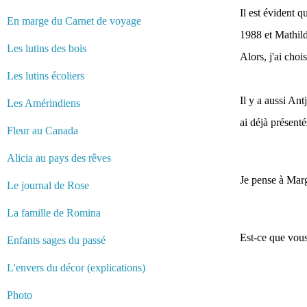
Il est évident 
En marge du Carnet de voyage
1988 et Mathil
Les lutins des bois
Alors, j'ai choi
Les lutins écoliers
Il y a aussi An
Les Amérindiens
ai déjà présent
Fleur au Canada
Alicia au pays des rêves
Je pense à Marg
Le journal de Rose
La famille de Romina
Est-ce que vou
Enfants sages du passé
L'envers du décor (explications)
Photo