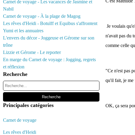
C'est Mathilde 
Carnet de voyage - Les vacances de Jasmine et
Nabil
Carnet de voyage - À la plage de Magog
Les rêves d'Heidi - Botulff et Equibus s'affrontent
Je voulais qu'e
Yumi et les annuaires
n'avait pas du 
L'envers du décor - Joggeuse et Gérome sur son
trône
comme celle qu
Lizzie et Gérome - Le reporter
En marge du Carnet de voyage : Jogging, regrets
et réflexion
"Ce n'est pas po
Recherche
qu'il fait, je m
Principales catégories
OK, ça sera pour
Carnet de voyage
Les rêves d'Heidi