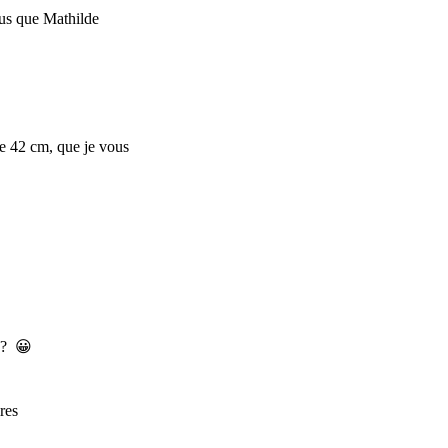
plus que Mathilde
le 42 cm, que je vous
 ? 😀
res