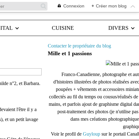
Connexion
+
Créer mon blog
ITAL
CUISINE
DIVERS
Contacter le propriétaire du blog
Mille et 1 passions
Franco-Canadienne, photographe et aut
d'histoires illustrées de photos réalisées ave
ilde n°2, et Barbara.
poupées + vêtements et accessoires miniat
collectés au fil du temps ou cousus/réalisés d
mains, et parfois ajout de graphisme digital da
vaient l'être il y a
post-traitement des photos (je n'utilise pas
dans mes créations photographique
), et un petit lavage
graphiqu
Voir le profil de
Guyloup
sur le portail Cana