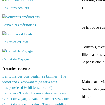
D'abord, Barbar
:
Les lutins écoliers
Souvenirs amérindiens
Je la trouve ab
Les rêves d'Heidi
Toutefois, avec 
fillette aussi sag
Carnet de Voyage
Je pense que je
Articles récents
Les lutins des bois veulent se baigner - The
Maintenant, Mat
woodland elves want to go for a bath
Les pensées d'Heidi (et sa beauté)
Sur le catalogue
Les rêves d'Heidi - La rencontre avec le roi
blancs.
Carnet de voyage - Nabil, Salma et ses doutes
Carnet de voyage - Salma, Tamsir : oublie ça...