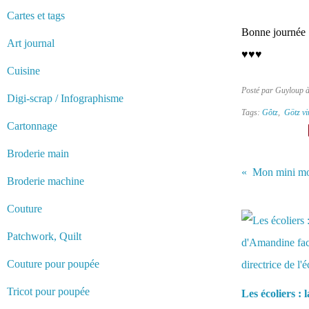
Cartes et tags
Bonne journée :
Art journal
♥♥♥
Cuisine
Posté par Guyloup 
Digi-scrap / Infographisme
Tags:
Gôtz
,
Götz vi
Cartonnage
Broderie main
Mon mini m
Broderie machine
Vous aimerez 
Couture
Patchwork, Quilt
Couture pour poupée
Tricot pour poupée
Les écoliers : 