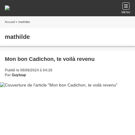
MENU
Accueil
» mathilde
mathilde
Mon bon Cadichon, te voilà revenu
Publié le 08/08/2024 à 04:26
Par
Guyloup