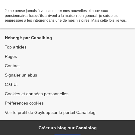
Je ne pense jamais à vous montrer mes nouvelles et nouveaux
pensionnaires lorsqu'ils arrivent à la maison ; en général, je suis plus
empressée à les intégrer dans une de mes histoires. Mais cette fois, je vais
prendre le temps de vous présenter Mathilde...
Hébergé par Canalblog
Top articles
Pages
Contact
Signaler un abus
C.G.U.
Cookies et données personnelles
Préférences cookies
Voir le profil de Guyloup sur le portail Canalblog
Créer un blog sur Canalblog