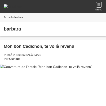
MENU
Accueil
» barbara
barbara
Mon bon Cadichon, te voilà revenu
Publié le 08/08/2024 à 04:26
Par
Guyloup