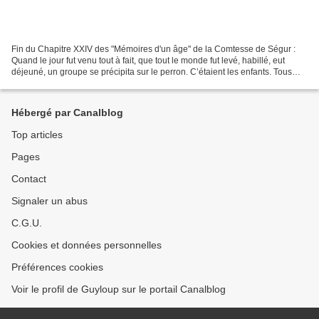
Fin du Chapitre XXIV des "Mémoires d'un âge" de la Comtesse de Ségur :
Quand le jour fut venu tout à fait, que tout le monde fut levé, habillé, eut
déjeuné, un groupe se précipita sur le perron. C’étaient les enfants. Tous
coururent à moi et me caressèrent...
Hébergé par Canalblog
Top articles
Pages
Contact
Signaler un abus
C.G.U.
Cookies et données personnelles
Préférences cookies
Voir le profil de Guyloup sur le portail Canalblog