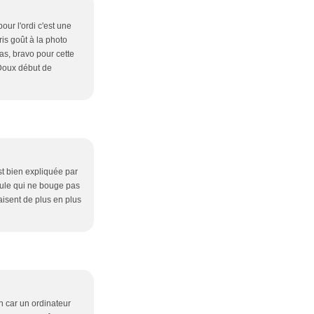
our l'ordi c'est une
is goût à la photo
cas, bravo pour cette
 Doux début de
st bien expliquée par
rmule qui ne bouge pas
laisent de plus en plus
on car un ordinateur