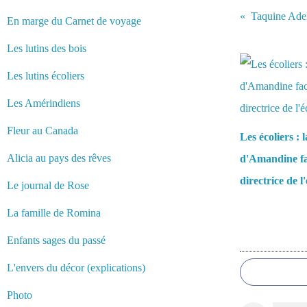
Taquine Adeli
En marge du Carnet de voyage
Vous aimerez 
Les lutins des bois
Les lutins écoliers
Les Amérindiens
Fleur au Canada
Les écoliers : 
Alicia au pays des rêves
d'Amandine fa
directrice de l
Le journal de Rose
La famille de Romina
Enfants sages du passé
Commentair
L'envers du décor (explications)
Photo