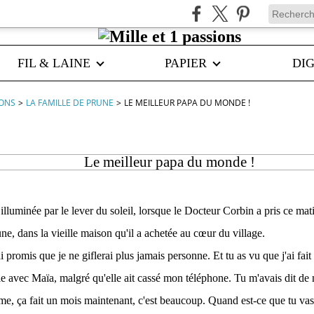
FIL & LAINE
PAPIER
DIG
IONS
>
LA FAMILLE DE PRUNE
>
LE MEILLEUR PAPA DU MONDE !
Le meilleur papa du monde !
 illuminée par le lever du soleil, lorsque le Docteur Corbin a pris ce mati
une, dans la vieille maison qu'il a achetée au
cœur
du village.
'ai promis que je ne giflerai plus jamais personne. Et tu as vu que j'ai fait
le avec Maïa, malgré qu'elle ait cassé mon téléphone. Tu m'avais dit de n
, ça fait un mois maintenant, c'est beaucoup. Quand est-ce que tu vas