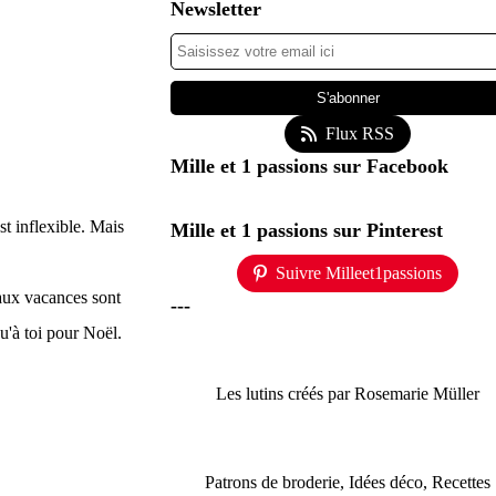
Newsletter
Flux RSS
Mille et 1 passions sur Facebook
st inflexible. Mais
Mille et 1 passions sur Pinterest
Suivre Milleet1passions
'aux vacances sont
---
qu'à toi pour Noël.
Les lutins créés par Rosemarie Müller
Patrons de broderie, Idées déco, Recettes