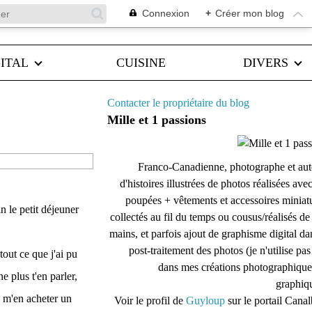
Connexion
+
Créer mon blog
ITAL
CUISINE
DIVERS
Contacter le propriétaire du blog
Mille et 1 passions
Franco-Canadienne, photographe et aut
d'histoires illustrées de photos réalisées ave
poupées + vêtements et accessoires miniat
n le petit déjeuner
collectés au fil du temps ou cousus/réalisés d
mains, et parfois ajout de graphisme digital da
post-traitement des photos (je n'utilise pas
 tout ce que j'ai pu
dans mes créations photographique
e plus t'en parler,
graphiqu
 m'en acheter un
Voir le profil de
Guyloup
sur le portail Cana