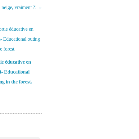
 neige, vraiment ?!
ie éducative en
t- Educational
ng in the forest.