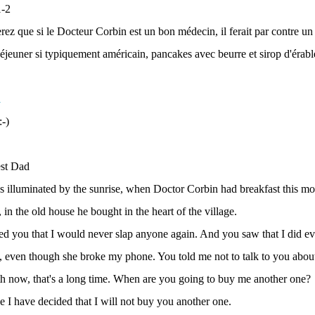
ez que si le Docteur Corbin est un bon médecin, il ferait par contre un p
déjeuner si typiquement américain, pancakes avec beurre et sirop d'érabl
-)
st Dad
 illuminated by the sunrise, when Doctor Corbin had breakfast this mo
 in the old house he bought in the heart of the village.
ed you that I would never slap anyone again. And you saw that I did ev
, even though she broke my phone. You told me not to talk to you about 
th now, that's a long time. When are you going to buy me another one?
e I have decided that I will not buy you another one.