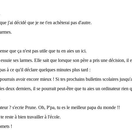
que j'ai décidé que je ne t'en achèterai pas d'autre.
larmes.
ense que ça n'est pas utile que tu en aies un ici.
 essuie ses larmes. Elle sait que lorsque son père a pris une décision, il e
 pas à ce qu'il déclare quelques minutes plus tard :
 pourrais avoir encore mieux ! Si tes prochains bulletins scolaires jusqu
es deux derniers, il se pourrait peut-être que tu aies un ordinateur rien 
ateur ? s'ecrie Prune. Oh, P'pa, tu es le meilleur papa du monde !!
te reste à bien travailler à l'école.
romets !