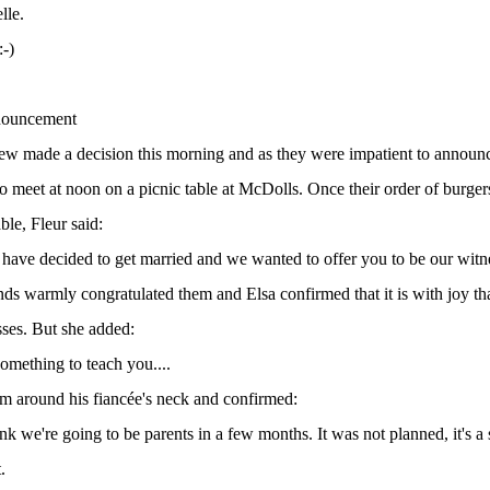
elle.
-)
nouncement
w made a decision this morning and as they were impatient to announce 
o meet at noon on a picnic table at McDolls. Once their order of burger
ble, Fleur said:
have decided to get married and we wanted to offer you to be our witn
ends warmly congratulated them and Elsa confirmed that it is with joy th
ses. But she added:
omething to teach you....
m around his fiancée's neck and confirmed:
hink we're going to be parents in a few months. It was not planned, it's a s
.