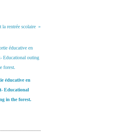
 la rentrée scolaire
ie éducative en
t- Educational
ng in the forest.