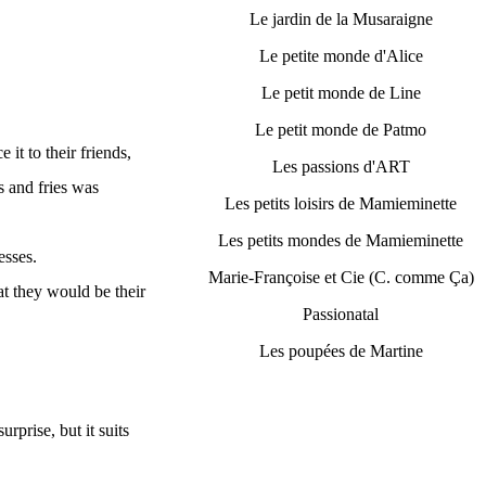
Le jardin de la Musaraigne
Le petite monde d'Alice
Le petit monde de Line
Le petit monde de Patmo
it to their friends,
Les passions d'ART
s and fries was
Les petits loisirs de Mamieminette
Les petits mondes de Mamieminette
esses.
Marie-Françoise et Cie (C. comme Ça)
at they would be their
Passionatal
Les poupées de Martine
urprise, but it suits