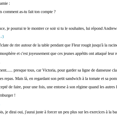
amie :
is comment as-tu fait ton compte ?
e, je pourrai te le montrer ce soir si tu le souhaites, lui répond Andrew
clate de rire autour de la table pendant que Fleur rougit jusqu'à la raci
tmosphère et c'est joyeusement que ces jeunes appétits ont attaqué leur r
nt...... presque tous, car Victoria, pour garder sa ligne de danseuse cla
es repas. Mais là, en regardant son petit sandwich à la tomate et sa pom
cepté de faire, pour une fois, une entorse à son régime quand les autres 
amburger !
s, je dirai oui, j'aurai juste à forcer un peu plus sur les exercices à la b