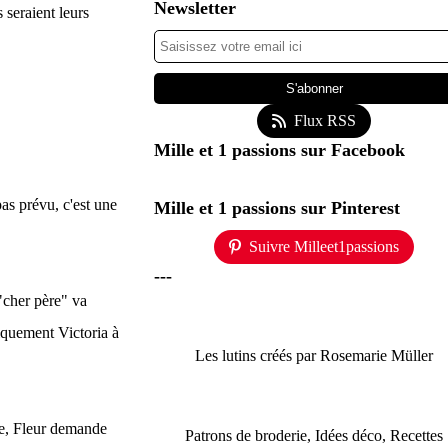
Newsletter
 seraient leurs
Flux RSS
Mille et 1 passions sur Facebook
pas prévu, c'est une
Mille et 1 passions sur Pinterest
Suivre Milleet1passions
---
 "cher père" va
iquement Victoria à
Les lutins créés par Rosemarie Müller
dre, Fleur demande
Patrons de broderie, Idées déco, Recettes