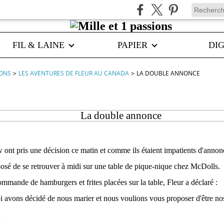
FIL & LAINE
PAPIER
DIG
IONS
>
LES AVENTURES DE FLEUR AU CANADA
>
LA DOUBLE ANNONCE
La double annonce
 ont pris une décision ce matin et comme ils étaient impatients d'annonc
oposé de se retrouver à midi sur une table de pique-nique chez McDolls.
ommande de hamburgers et frites placées sur la table, Fleur a déclaré :
 avons décidé de nous marier et nous voulions vous proposer d'être no