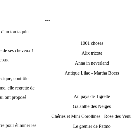
---
 d'un ton taquin.
1001 choses
ne de ses cheveux !
Alix tricote
epas.
Anna in neverland
Antique Lilac - Martha Boers
ssique, contrôle
me, elle regrette de
Au pays de Tigrette
lui ont proposé
Galanthe des Neiges
Chéries et Mini-Corollines - Rose des Vent
arre pour éliminer les
Le grenier de Patmo