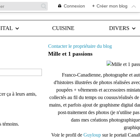
Connexion
+
Créer mon blog
ITAL
CUISINE
DIVERS
Contacter le propriétaire du blog
Mille et 1 passions
Franco-Canadienne, photographe et aut
d'histoires illustrées de photos réalisées ave
poupées + vêtements et accessoires miniat
er ça à leurs amis,
collectés au fil du temps ou cousus/réalisés d
mains, et parfois ajout de graphisme digital da
post-traitement des photos (je n'utilise pas
dans mes créations photographique
s témoins.
graphiqu
Voir le profil de
Guyloup
sur le portail Cana