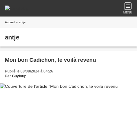
MENU
Accueil
» antje
antje
Mon bon Cadichon, te voilà revenu
Publié le 08/08/2024 à 04:26
Par
Guyloup