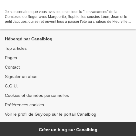
Je suis certaine que vous avez toutes et tous lu "Les vacances" de la
Comtesse de Ségur, avec Marguerite, Sophie, les cousins Léon, Jean et le
petit Jacques, qui se retrouvent tous à passer l'été au château de Fleurville,
chez Camille et Madeleine. Eh...
Hébergé par Canalblog
Top articles
Pages
Contact
Signaler un abus
C.G.U.
Cookies et données personnelles
Préférences cookies
Voir le profil de Guyloup sur le portail Canalblog
Créer un blog sur Canalblog