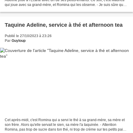
qui joue avec sa grand-mère, et Romina qui les observe. - Je suis sûre que
je vais encore gagner,...
Taquine Adeline, service à thé et afternoon tea
Publié le 27/10/2023 à 23:26
Par
Guyloup
Cet après-midi, c'est Romina qui a servi le thé à sa grand-mère, sa mère et
son frère. Alors qu'elle servait le sien, sa mère l'a taquinée. - Attention
Romina, pas trop de sucre dans ton thé, ni trop de crème sur tes petits pains,