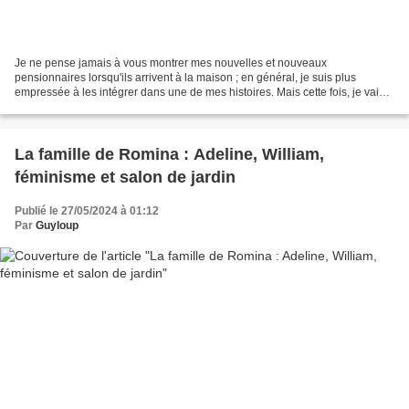
Je ne pense jamais à vous montrer mes nouvelles et nouveaux
pensionnaires lorsqu'ils arrivent à la maison ; en général, je suis plus
empressée à les intégrer dans une de mes histoires. Mais cette fois, je vais
prendre le temps de vous présenter Mathilde...
La famille de Romina : Adeline, William,
féminisme et salon de jardin
Publié le 27/05/2024 à 01:12
Par
Guyloup