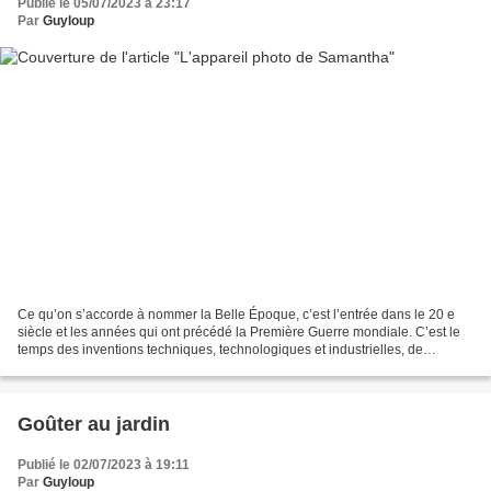
Publié le 05/07/2023 à 23:17
Par
Guyloup
Ce qu’on s’accorde à nommer la Belle Époque, c’est l’entrée dans le 20 e
siècle et les années qui ont précédé la Première Guerre mondiale. C’est le
temps des inventions techniques, technologiques et industrielles, de
l’aviation, du téléphone, du cinéma,...
Goûter au jardin
Publié le 02/07/2023 à 19:11
Par
Guyloup