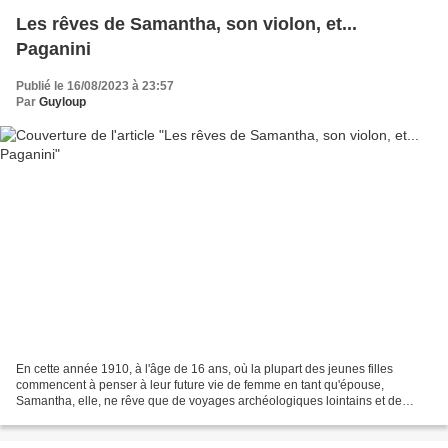
Les rêves de Samantha, son violon, et...
Paganini
Publié le 16/08/2023 à 23:57
Par
Guyloup
En cette année 1910, à l'âge de 16 ans, où la plupart des jeunes filles
commencent à penser à leur future vie de femme en tant qu'épouse,
Samantha, elle, ne rêve que de voyages archéologiques lointains et de
découvertes innovantes. Elle voyagera de préférence...