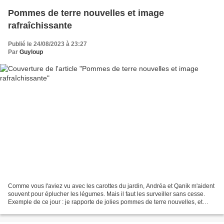
Pommes de terre nouvelles et image
rafraîchissante
Publié le 24/08/2023 à 23:27
Par
Guyloup
Comme vous l'aviez vu avec les carottes du jardin, Andréa et Qanik m'aident
souvent pour éplucher les légumes. Mais il faut les surveiller sans cesse.
Exemple de ce jour : je rapporte de jolies pommes de terre nouvelles, et
voilà que Qanik s'apprêtait...