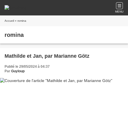
MENU
Accueil
» romina
romina
Mathilde et Jan, par Marianne Götz
Publié le 29/05/2024 à 04:37
Par
Guyloup