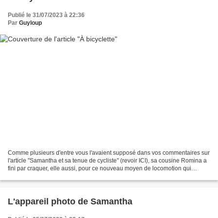
Publié le 31/07/2023 à 22:36
Par
Guyloup
Comme plusieurs d'entre vous l'avaient supposé dans vos commentaires sur
l'article "Samantha et sa tenue de cycliste" (revoir ICI), sa cousine Romina a
fini par craquer, elle aussi, pour ce nouveau moyen de locomotion qui
donnait à l'époque un immense...
L'appareil photo de Samantha