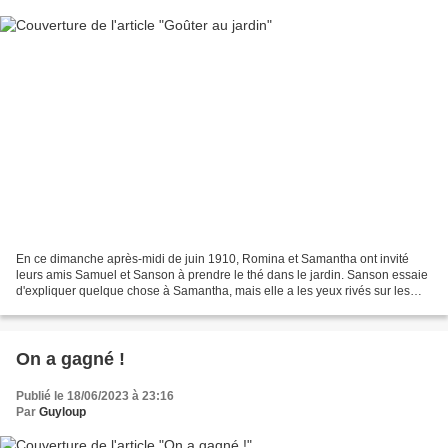
En ce dimanche après-midi de juin 1910, Romina et Samantha ont invité
leurs amis Samuel et Sanson à prendre le thé dans le jardin. Sanson essaie
d'expliquer quelque chose à Samantha, mais elle a les yeux rivés sur les
gâteaux qui viennent d'être apportés...
On a gagné !
Publié le 18/06/2023 à 23:16
Par
Guyloup