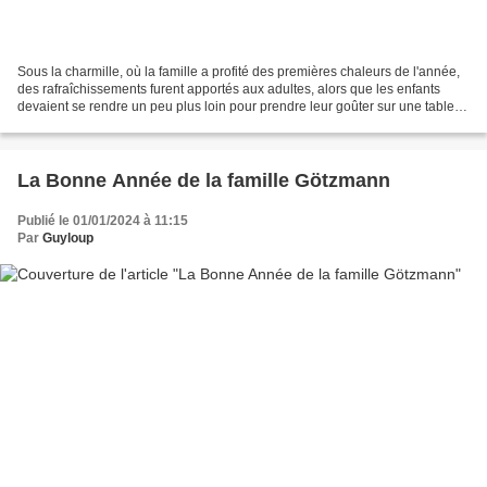
Sous la charmille, où la famille a profité des premières chaleurs de l'année,
des rafraîchissements furent apportés aux adultes, alors que les enfants
devaient se rendre un peu plus loin pour prendre leur goûter sur une table
séparée. Ils traînaient un...
La Bonne Année de la famille Götzmann
Publié le 01/01/2024 à 11:15
Par
Guyloup