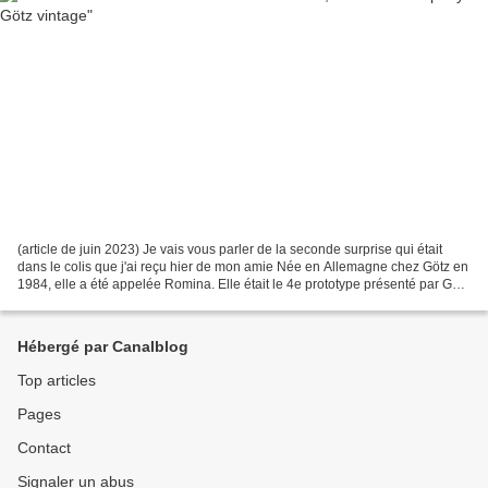
(article de juin 2023) Je vais vous parler de la seconde surprise qui était
dans le colis que j'ai reçu hier de mon amie Née en Allemagne chez Götz en
1984, elle a été appelée Romina. Elle était le 4e prototype présenté par Götz
à une américaine inconnue...
Hébergé par Canalblog
Top articles
Pages
Contact
Signaler un abus