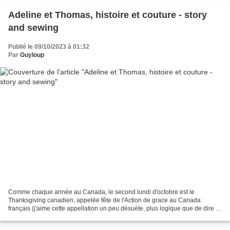
Adeline et Thomas, histoire et couture - story
and sewing
Publié le 09/10/2023 à 01:32
Par
Guyloup
Comme chaque année au Canada, le second lundi d'octobre est le
Thanksgiving canadien, appelée fête de l'Action de grace au Canada
français (j'aime cette appellation un peu désuète, plus logique que de dire le
Québec, puisque seulement 77 % des québécois...