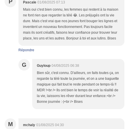
P
Pascale
01/08/2025 07:13
Mais oui c'est bien connu, les femmes qui restent à la maison
ne font rien que regarder la télé 😂. Les préjugés ont la vie
dure. Mais c'est vrai que nos jeunes font bouger les lignes et
inventent un nouveau fonctionnement. Pas toujours facile
mais ils sont créatifs, faisons leur confiance pour trouver leur
place, les uns et les autres. Bonjour à toi et aux lutins. Bises
Répondre
G
Guyloup
04/08/2025 06:38
Bien sûr, c'est connu. D'ailleurs, on faits toutes ça, on
regarde la télé toute la journée, et on a une baguette
magique qui fait tout le reste pendant ce temps-là !!
MDR !<br /> Ils ont bien le temps de voir la réalité de
la vie, laissons les rêver durant leur enfance.<br />
Bonne journée :-)<br /> Bises
M
mchaly
01/08/2025 04:30