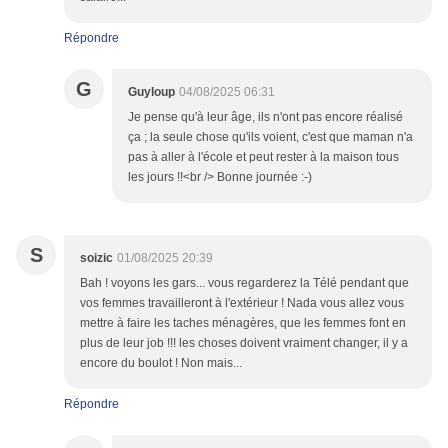
Répondre
G
Guyloup
04/08/2025 06:31
Je pense qu'à leur âge, ils n'ont pas encore réalisé
ça ; la seule chose qu'ils voient, c'est que maman n'a
pas à aller à l'école et peut rester à la maison tous
les jours !!<br /> Bonne journée :-)
S
soizic
01/08/2025 20:39
Bah ! voyons les gars... vous regarderez la Télé pendant que
vos femmes travailleront à l'extérieur ! Nada vous allez vous
mettre à faire les taches ménagères, que les femmes font en
plus de leur job !!! les choses doivent vraiment changer, il y a
encore du boulot ! Non mais...
Répondre