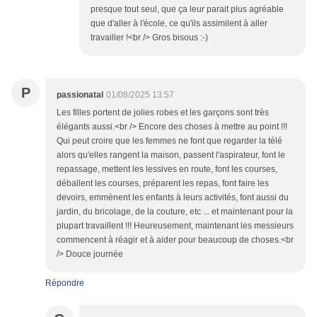
presque tout seul, que ça leur parait plus agréable
que d'aller à l'école, ce qu'ils assimilent à aller
travailler !<br /> Gros bisous :-)
P
passionatal
01/08/2025 13:57
Les filles portent de jolies robes et les garçons sont très
élégants aussi.<br /> Encore des choses à mettre au point !!!
Qui peut croire que les femmes ne font que regarder la télé
alors qu'elles rangent la maison, passent l'aspirateur, font le
repassage, mettent les lessives en route, font les courses,
déballent les courses, préparent les repas, font faire les
devoirs, emmènent les enfants à leurs activités, font aussi du
jardin, du bricolage, de la couture, etc ... et maintenant pour la
plupart travaillent !!! Heureusement, maintenant les messieurs
commencent à réagir et à aider pour beaucoup de choses.<br
/> Douce journée
Répondre