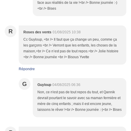
face aux réalités de la vie !<br /> Bonne journée :-)
<br /> Bises
R
Roses des vents
01/08/2025 10:38
Cc Guyloup, <br /> Il faut que ça change un peu, comme ça
les garçons <br /> Verront que les enfants, les choses de la
maison,<br /> Ce n’est pas de tout repos.<br /> Jolie histoire
<br /> Bonne journée <br /> Bisous Yvette
Répondre
G
Guyloup
04/08/2025 06:36
Non, ce n'est pas de tout repos du tout, et Qannik
devrait pourtant le savoir avec sa maman fermière et
mère de cinq enfants ; mais il est encore jeune,
laissons le rêver !<br /> Bonne journée :-)<br /> Bises