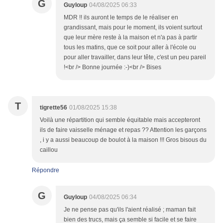
G
Guyloup
04/08/2025 06:33
MDR !! ils auront le temps de le réaliser en
grandissant, mais pour le moment, ils voient surtout
que leur mère reste à la maison et n'a pas à partir
tous les matins, que ce soit pour aller à l'école ou
pour aller travailler, dans leur tête, c'est un peu pareil
!<br /> Bonne journée :-)<br /> Bises
T
tigrette56
01/08/2025 15:38
Voilà une répartition qui semble équitable mais accepteront
ils de faire vaisselle ménage et repas ?? Attention les garçons
, i y a aussi beaucoup de boulot à la maison !!! Gros bisous du
caillou
Répondre
G
Guyloup
04/08/2025 06:34
Je ne pense pas qu'ils l'aient réalisé ; maman fait
bien des trucs, mais ça semble si facile et se faire