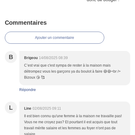
Commentaires
Ajouter un commentaire
B
Brigeou
14/08/2025 08:39
C’est vrai que c'est sympa de rester à la maison mais
détrompez vous les garçons ya du boulot à faire 😅😅<br />
Bizoux 😘 🥰
Répondre
L
Line
02/08/2025 09:11
Il est bien connu qu'une femme à la maison ne travaille pas!
Vous ne me croyez pas? Et pourtant il est acquis que tout
travail mérite salaire et les femmes au foyer n'ont pas de
salaire...