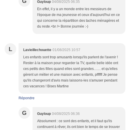
G
Guyloup
04/08/2025 06:35
En effet, il y a un monde entre les messieurs de
l'époque de ma jeunesse et ceux d'aujourd'hui en ce
qui concerne la répartition des taches ménagères et
du reste.<br /> Bonne journée :-)
L
Lavieillechouette
01/08/2025 10:57
Les enfants sont trop amusants lorsqu'ils parlent de l'avenir !
Rester à la maison pour regarder la TV, quelle belle idée ont
ces petits des filles quand elles sont grandes........ et qu'elles
gèrent un métier et une maison avec enfants, pffffff Je pense
qu'ils changeront d'avis mais laissons-les s'amuser pendant
ces vacances ! Bises Martine
Répondre
G
Guyloup
04/08/2025 06:36
Absolument : ce sont des enfants, et il faut qu'ils
continuent à rêver, ils ont bien le temps de se trouver