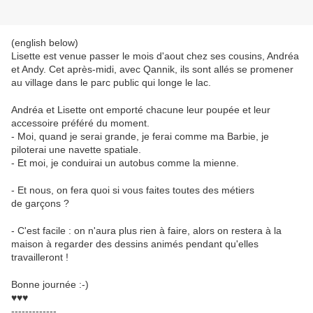
(english below)
Lisette est venue passer le mois d'aout chez ses cousins, Andréa
et Andy. Cet après-midi, avec Qannik, ils sont allés se promener
au village dans le parc public qui longe le lac.
Andréa et Lisette ont emporté chacune leur poupée et leur
accessoire préféré du moment.
- Moi, quand je serai grande, je ferai comme ma Barbie, je
piloterai une navette spatiale.
- Et moi, je conduirai un autobus comme la mienne.
- Et nous, on fera quoi si vous faites toutes des métiers
de garçons ?
- C'est facile : on n'aura plus rien à faire, alors on restera à la
maison à regarder des dessins animés pendant qu'elles
travailleront !
Bonne journée :-)
♥♥♥
-------------