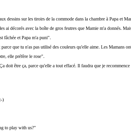
beaux dessins sur les tiroirs de la commode dans la chambre à Papa et Mam
e les ai décorés avec la boîte de gros feutres que Mamie m'a donnés. Mais
st fâchée et Papa m'a puni".
 parce que tu n'as pas utilisé des couleurs qu'elle aime. Les Mamans on
tre, elle préfère le rose".
Ça doit être ça, parce qu'elle a tout effacé. Il faudra que je recommence 
-)
g to play with us?"