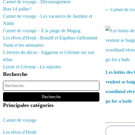
Carnet de voyage - Découragement
Bon 14 juillet !
Carnet de vo
Carnet de voyage - Les vacances de Jasmine et
Vous aimerez 
Nabil
Carnet de voyage - À la plage de Magog
Les rêves d'Heidi - Botulff et Equibus s'affrontent
Yumi et les annuaires
L'envers du décor - Joggeuse et Gérome sur son
trône
Lizzie et Gérome - Le reporter
Les lutins des 
Recherche
veulent se bai
woodland elve
go for a bath
Principales catégories
Commentair
Carnet de voyage
Les rêves d'Heidi