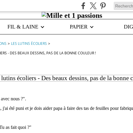
FIL & LAINE
PAPIER
DIG
IONS
>
LES LUTINS ÉCOLIERS
>
IERS - DES BEAUX DESSINS, PAS DE LA BONNE COULEUR !
 lutins écoliers - Des beaux dessins, pas de la bonne 
 avec nous ?".
 j'ai été puni et je dois aider papa à faire des tas de feuilles pour fabriq
Tu as fait quoi ?"