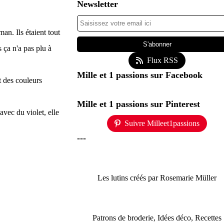
Newsletter
an. Ils étaient tout
 ça n'a pas plu à
Flux RSS
Mille et 1 passions sur Facebook
t des couleurs
Mille et 1 passions sur Pinterest
avec du violet, elle
Suivre Milleet1passions
---
Les lutins créés par Rosemarie Müller
Patrons de broderie, Idées déco, Recettes