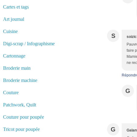
Cartes et tags
Art journal
Cuisine
S
soizic
Digi-scrap / Infographisme
Pauvre
faire 
Cartonnage
Mamie 
ne rec
Broderie main
Répondr
Broderie machine
G
Couture
Patchwork, Quilt
Couture pour poupée
G
Tricot pour poupée
Galan