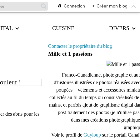
Connexion
+
Créer mon blog
ITAL
CUISINE
DIVERS
Contacter le propriétaire du blog
Mille et 1 passions
Franco-Canadienne, photographe et aut
couleur !
d'histoires illustrées de photos réalisées ave
poupées + vêtements et accessoires miniat
collectés au fil du temps ou cousus/réalisés d
mains, et parfois ajout de graphisme digital da
post-traitement des photos (je n'utilise pas
uer des abris pour les
dans mes créations photographique
graphiqu
Voir le profil de
Guyloup
sur le portail Cana