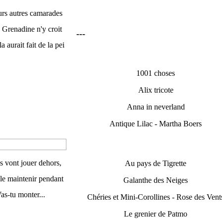
urs autres camarades
, Grenadine n'y croit
---
 aurait fait de la pei
1001 choses
Alix tricote
Anna in neverland
Antique Lilac - Martha Boers
s vont jouer dehors,
Au pays de Tigrette
r le maintenir pendant
Galanthe des Neiges
Vas-tu monter...
Chéries et Mini-Corollines - Rose des Vent
Le grenier de Patmo