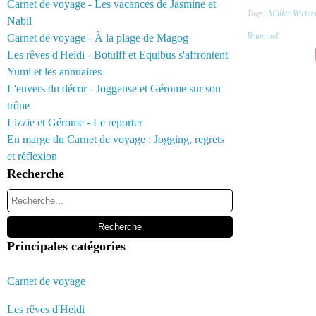
Carnet de voyage - Les vacances de Jasmine et
Tags:
Müller Wichte
Nabil
Brummel
Carnet de voyage - À la plage de Magog
Les rêves d'Heidi - Botulff et Equibus s'affrontent
Yumi et les annuaires
L'envers du décor - Joggeuse et Gérome sur son
trône
Lizzie et Gérome - Le reporter
En marge du Carnet de voyage : Jogging, regrets
et réflexion
Recherche
Principales catégories
Carnet de voyage
Les rêves d'Heidi