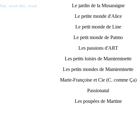
Le jardin de la Musaraigne
Yuki
,
moule Akio
,
moule
Le petite monde d'Alice
Le petit monde de Line
Le petit monde de Patmo
Les passions d'ART
Les petits loisirs de Mamieminette
Les petits mondes de Mamieminette
Marie-Françoise et Cie (C. comme Ça)
Passionatal
Les poupées de Martine