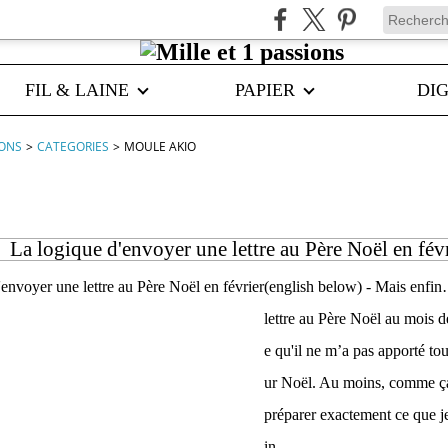
FIL & LAINE
PAPIER
DIG
IONS
>
CATEGORIES
>
MOULE AKIO
La logique d'envoyer une lettre au Père Noël en fév
(english below) - Mais enfi
lettre au Père Noël au mois de
e qu'il ne m’a pas apporté tou
ur Noël. Au moins, comme ça,
préparer exactement ce que j
in...