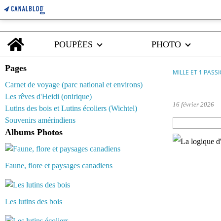
Home
POUPÉES
PHOTO
Pages
MILLE ET 1 PASS
Carnet de voyage (parc national et environs)
moule akio
Les rêves d'Heidi (onirique)
16 février 2026
Lutins des bois et Lutins écoliers (Wichtel)
Souvenirs amérindiens
Albums Photos
Faune, flore et paysages canadiens
Les lutins des bois