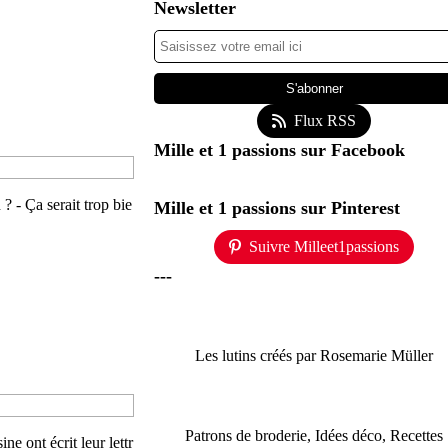
Newsletter
Flux RSS
Mille et 1 passions sur Facebook
? - Ça serait trop bie
Mille et 1 passions sur Pinterest
Suivre Milleet1passions
---
Les lutins créés par Rosemarie Müller
Patrons de broderie, Idées déco, Recettes
e ont écrit leur lettr