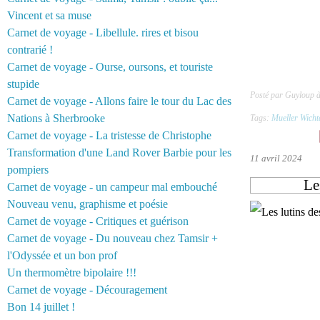
Vincent et sa muse
Carnet de voyage - Libellule. rires et bisou
contrarié !
Carnet de voyage - Ourse, oursons, et touriste
stupide
Posté par Guyloup 
Carnet de voyage - Allons faire le tour du Lac des
Nations à Sherbrooke
Tags:
Mueller Wicht
Carnet de voyage - La tristesse de Christophe
Transformation d'une Land Rover Barbie pour les
11 avril 2024
pompiers
Le
Carnet de voyage - un campeur mal embouché
Nouveau venu, graphisme et poésie
Carnet de voyage - Critiques et guérison
Carnet de voyage - Du nouveau chez Tamsir +
l'Odyssée et un bon prof
Un thermomètre bipolaire !!!
Carnet de voyage - Découragement
Bon 14 juillet !