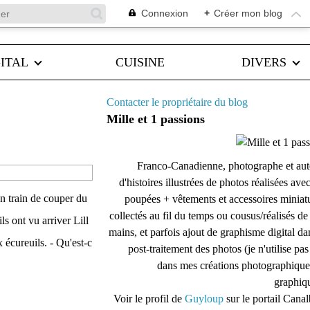
Connexion
+
Créer mon blog
ITAL
CUISINE
DIVERS
Contacter le propriétaire du blog
Mille et 1 passions
Franco-Canadienne, photographe et aut
d'histoires illustrées de photos réalisées ave
en train de couper du
poupées + vêtements et accessoires miniat
collectés au fil du temps ou cousus/réalisés d
ls ont vu arriver Lill
mains, et parfois ajout de graphisme digital da
 écureuils. - Qu'est-c
post-traitement des photos (je n'utilise pas
dans mes créations photographique
graphiqu
Voir le profil de
Guyloup
sur le portail Cana