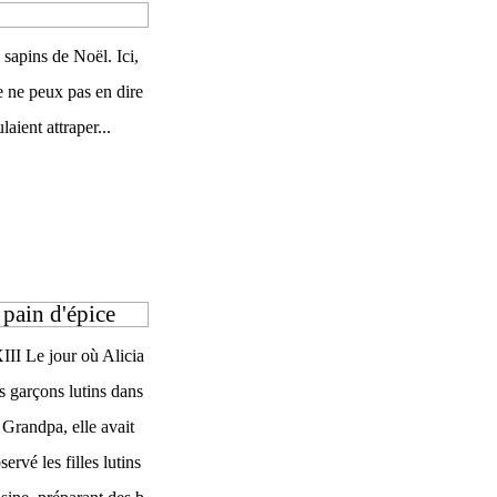
sapins de Noël. Ici,
je ne peux pas en dire
laient attraper...
 pain d'épice
III Le jour où Alicia
es garçons lutins dans
e Grandpa, elle avait
ervé les filles lutins