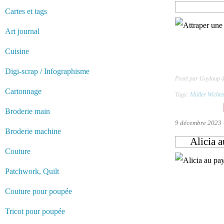
Cartes et tags
Art journal
Cuisine
Digi-scrap / Infographisme
Posté par Guyloup 
Cartonnage
Tags:
Müller Wichte
Broderie main
9 décembre 2023
Broderie machine
Alicia a
Couture
Patchwork, Quilt
Couture pour poupée
Tricot pour poupée