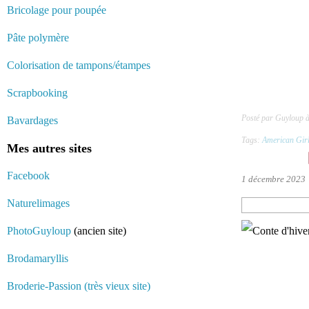
Bricolage pour poupée
Pâte polymère
Colorisation de tampons/étampes
Scrapbooking
Posté par Guyloup 
Bavardages
Tags:
American Gir
Mes autres sites
Facebook
1 décembre 2023
Naturelimages
PhotoGuyloup
(ancien site)
Brodamaryllis
Broderie-Passion (très vieux site)