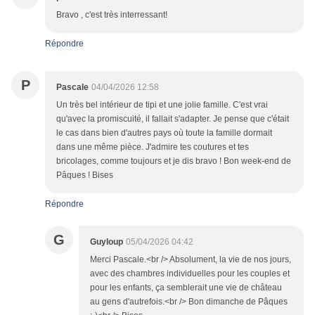
Bravo , c'est très interressant!
Répondre
P
Pascale
04/04/2026 12:58
Un très bel intérieur de tipi et une jolie famille. C'est vrai
qu'avec la promiscuité, il fallait s'adapter. Je pense que c'était
le cas dans bien d'autres pays où toute la famille dormait
dans une même pièce. J'admire tes coutures et tes
bricolages, comme toujours et je dis bravo ! Bon week-end de
Pâques ! Bises
Répondre
G
Guyloup
05/04/2026 04:42
Merci Pascale.<br /> Absolument, la vie de nos jours,
avec des chambres individuelles pour les couples et
pour les enfants, ça semblerait une vie de château
au gens d'autrefois.<br /> Bon dimanche de Pâques