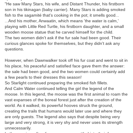
"He saw Many Stars, his wife, and Distant Thunder, his firstborn
son in his tikinagan (baby carrier). Many Stars is adding smoked
fish to the sagamité that's cooking in the pot; it smells good...
...And his mother, Anwaatin, which means 'the water is calm,'
playing with Little Red Turtle, his firstborn daughter, and a small
wooden moose statue that he carved himself for the child.
The two women didn't ask if the fur sale had been good. Their
curious glances spoke for themselves, but they didn't ask any
questions.
However, when Dawnwalker took off his fur coat and went to sit in
his place, his peaceful and satisfied face gave them the answer:
the sale had been good, and the two women could certainly add
a few pearls to their dresses this season!
So Starlight continued preparing the smoked fish fillets.
And Calm Water continued telling the girl the legend of the
moose. In this legend, the moose was the first animal to roam the
vast expanses of the boreal forest just after the creation of the
world. As it walked, its powerful hooves struck the ground,
creating the trails that humans would later use and where they
are only guests. The legend also says that despite being very
large and very strong, it is very shy and never uses its strength
unnecessarily.