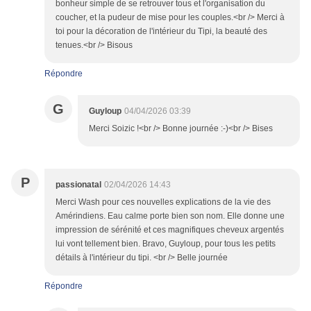
bonheur simple de se retrouver tous et l'organisation du
coucher, et la pudeur de mise pour les couples.<br /> Merci à
toi pour la décoration de l'intérieur du Tipi, la beauté des
tenues.<br /> Bisous
Répondre
G
Guyloup
04/04/2026 03:39
Merci Soizic !<br /> Bonne journée :-)<br /> Bises
P
passionatal
02/04/2026 14:43
Merci Wash pour ces nouvelles explications de la vie des
Amérindiens. Eau calme porte bien son nom. Elle donne une
impression de sérénité et ces magnifiques cheveux argentés
lui vont tellement bien. Bravo, Guyloup, pour tous les petits
détails à l'intérieur du tipi. <br /> Belle journée
Répondre