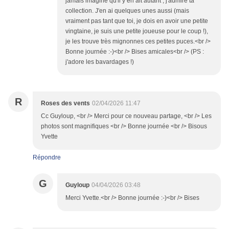
jamais imaginé qu'il y en ait autant ; j'admire ta
collection. J'en ai quelques unes aussi (mais
vraiment pas tant que toi, je dois en avoir une petite
vingtaine, je suis une petite joueuse pour le coup !),
je les trouve très mignonnes ces petites puces.<br />
Bonne journée :-)<br /> Bises amicales<br /> (PS :
j'adore les bavardages !)
R
Roses des vents
02/04/2026 11:47
Cc Guyloup, <br /> Merci pour ce nouveau partage, <br /> Les
photos sont magnifiques <br /> Bonne journée <br /> Bisous
Yvette
Répondre
G
Guyloup
04/04/2026 03:48
Merci Yvette.<br /> Bonne journée :-)<br /> Bises