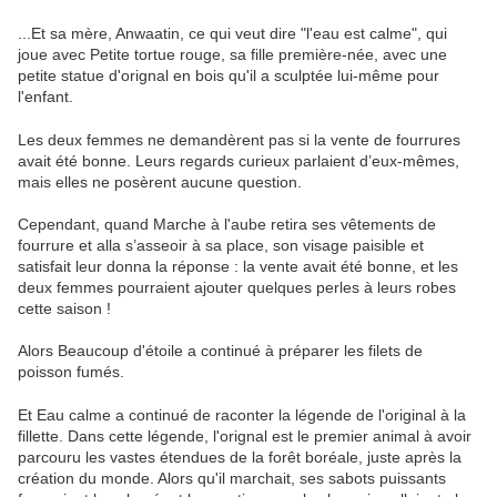
...Et sa mère, Anwaatin, ce qui veut dire "l'eau est calme", qui
joue avec Petite tortue rouge, sa fille première-née, avec une
petite statue d'orignal en bois qu'il a sculptée lui-même pour
l'enfant.
Les deux femmes ne demandèrent pas si la vente de fourrures
avait été bonne. Leurs regards curieux parlaient d’eux-mêmes,
mais elles ne posèrent aucune question.
Cependant, quand Marche à l'aube retira ses vêtements de
fourrure et alla s’asseoir à sa place, son visage paisible et
satisfait leur donna la réponse : la vente avait été bonne, et les
deux femmes pourraient ajouter quelques perles à leurs robes
cette saison !
Alors Beaucoup d'étoile a continué à préparer les filets de
poisson fumés.
Et Eau calme a continué de raconter la légende de l'original à la
fillette. Dans cette légende, l'orignal est le premier animal à avoir
parcouru les vastes étendues de la forêt boréale, juste après la
création du monde. Alors qu'il marchait, ses sabots puissants