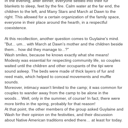
In the evening, after dinner, everyone settled into their fur
blankets to sleep, feet by the fire. Calm water at the far end, the
children to the left, and Many Stars and March at Dawn to the
right. This allowed for a certain organization of the family space,
everyone in their place around the hearth, in a respectful
coexistence.
At this recollection, another question comes to Guylaine's mind.
"But... um... with March at Dawn's mother and the children beside
them... how did they manage to...?"
Wash smiles, because he knows exactly what she means!
Modesty was essential for respecting community life, so couples
waited until the children and other occupants of the tipi were
sound asleep. The beds were made of thick layers of fur and
reed mats, which helped to conceal movements and muffle
sounds.
Moreover, intimacy wasn't limited to the camp; it was common for
couples to wander away from the camp to be alone in the
woods… Well, only in the summer, of course! In fact, there were
more births in the spring, probably for that reason!
At that point, the other members of the group asked Guylaine and
Wash for their opinion on the festivities, and their discussion
about Native American traditions ended there… at least for today.