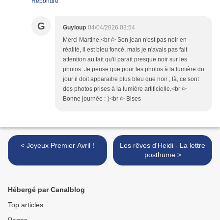
Répondre
G
Guyloup
04/04/2026 03:54
Merci Martine.<br /> Son jean n'est pas noir en
réalité, il est bleu foncé, mais je n'avais pas fait
attention au fait qu'il parait presque noir sur les
photos. Je pense que pour les photos à la lumière du
jour il doit apparaitre plus bleu que noir ; là, ce sont
des photos prises à la lumière artificielle.<br />
Bonne journée :-)<br /> Bises
< Joyeux Premier Avril !
Les rêves d'Heidi - La lettre
posthume >
Hébergé par Canalblog
Top articles