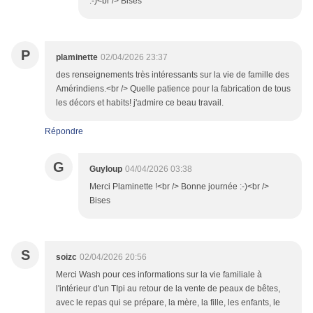
:-)<br /> Bises
P
plaminette
02/04/2026 23:37
des renseignements très intéressants sur la vie de famille des
Amérindiens.<br /> Quelle patience pour la fabrication de tous
les décors et habits! j'admire ce beau travail.
Répondre
G
Guyloup
04/04/2026 03:38
Merci Plaminette !<br /> Bonne journée :-)<br />
Bises
S
soizc
02/04/2026 20:56
Merci Wash pour ces informations sur la vie familiale à
l'intérieur d'un TIpi au retour de la vente de peaux de bêtes,
avec le repas qui se prépare, la mère, la fille, les enfants, le