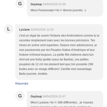
G
Guyloup
04/04/2026 03:39
Merci Passionatal !<br /> Bonne journée :-)
L
Lysiane
02/04/2026 12:25
c'est un régal de suivre l'histoire des Amérindiens comme tu la
racontes simplement mais avec les bonnes précisions. Tes
mises en scène sont superbes. Depuis mon adolescence, je
suis passionnée par les Peuples Native d'Amérique et leur
histoire m'émeut toujours. La petite fille indienne dans ton
récit est une Kelly (petite soeur de Barbie), ces petites
poupées de 12 cm me plaisent tant que j'en possède 288
toutes avec un visage différent ! J'arrête mon bavardage.
Belle journée. Amitiés.
Répondre
G
Guyloup
04/04/2026 03:47
Merci Lysiane.<br /> 288 différentes... je n'aurais