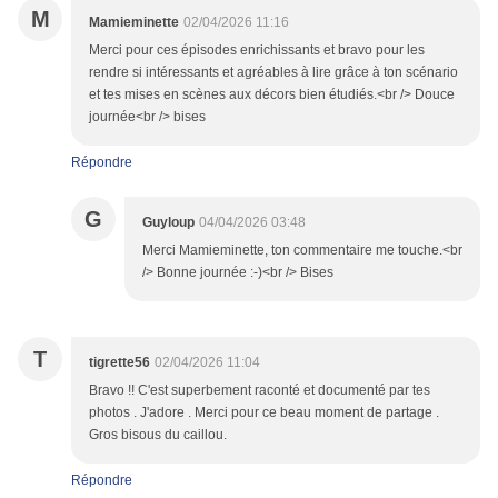
M
Mamieminette
02/04/2026 11:16
Merci pour ces épisodes enrichissants et bravo pour les
rendre si intéressants et agréables à lire grâce à ton scénario
et tes mises en scènes aux décors bien étudiés.<br /> Douce
journée<br /> bises
Répondre
G
Guyloup
04/04/2026 03:48
Merci Mamieminette, ton commentaire me touche.<br
/> Bonne journée :-)<br /> Bises
T
tigrette56
02/04/2026 11:04
Bravo !! C'est superbement raconté et documenté par tes
photos . J'adore . Merci pour ce beau moment de partage .
Gros bisous du caillou.
Répondre