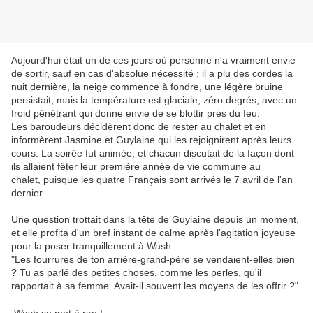
Aujourd'hui était un de ces jours où personne n'a vraiment envie
de sortir, sauf en cas d'absolue nécessité : il a plu des cordes la
nuit dernière, la neige commence à fondre, une légère bruine
persistait, mais la température est glaciale, zéro degrés, avec un
froid pénétrant qui donne envie de se blottir près du feu.
Les baroudeurs décidèrent donc de rester au chalet et en
informèrent Jasmine et Guylaine qui les rejoignirent après leurs
cours. La soirée fut animée, et chacun discutait de la façon dont
ils allaient fêter leur première année de vie commune au
chalet, puisque les quatre Français sont arrivés le 7 avril de l'an
dernier.
Une question trottait dans la tête de Guylaine depuis un moment,
et elle profita d'un bref instant de calme après l'agitation joyeuse
pour la poser tranquillement à Wash.
"Les fourrures de ton arrière-grand-père se vendaient-elles bien
? Tu as parlé des petites choses, comme les perles, qu'il
rapportait à sa femme. Avait-il souvent les moyens de les offrir ?"