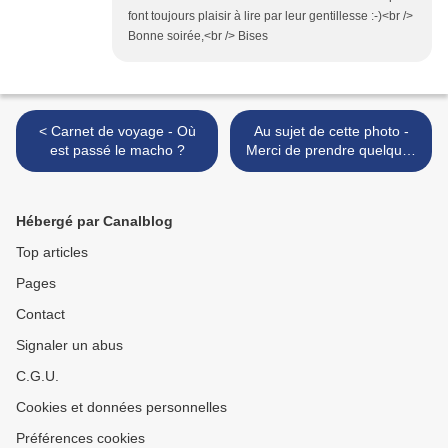
font toujours plaisir à lire par leur gentillesse :-)<br />
Bonne soirée,<br /> Bises
< Carnet de voyage - Où
Au sujet de cette photo -
est passé le macho ?
Merci de prendre quelques
secondes pour lire ceci >
Hébergé par Canalblog
Top articles
Pages
Contact
Signaler un abus
C.G.U.
Cookies et données personnelles
Préférences cookies