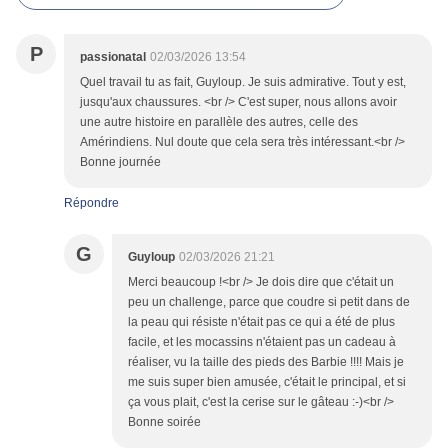
P
passionatal
02/03/2026 13:54
Quel travail tu as fait, Guyloup. Je suis admirative. Tout y est,
jusqu'aux chaussures. <br /> C'est super, nous allons avoir
une autre histoire en parallèle des autres, celle des
Amérindiens. Nul doute que cela sera très intéressant.<br />
Bonne journée
Répondre
G
Guyloup
02/03/2026 21:21
Merci beaucoup !<br /> Je dois dire que c'était un
peu un challenge, parce que coudre si petit dans de
la peau qui résiste n'était pas ce qui a été de plus
facile, et les mocassins n'étaient pas un cadeau à
réaliser, vu la taille des pieds des Barbie !!!! Mais je
me suis super bien amusée, c'était le principal, et si
ça vous plait, c'est la cerise sur le gâteau :-)<br />
Bonne soirée