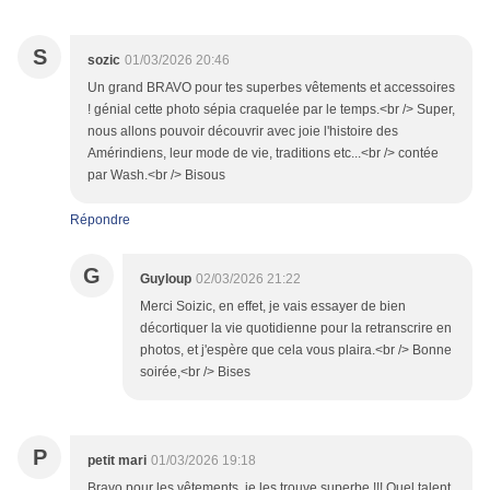
S
sozic
01/03/2026 20:46
Un grand BRAVO pour tes superbes vêtements et accessoires
! génial cette photo sépia craquelée par le temps.<br /> Super,
nous allons pouvoir découvrir avec joie l'histoire des
Amérindiens, leur mode de vie, traditions etc...<br /> contée
par Wash.<br /> Bisous
Répondre
G
Guyloup
02/03/2026 21:22
Merci Soizic, en effet, je vais essayer de bien
décortiquer la vie quotidienne pour la retranscrire en
photos, et j'espère que cela vous plaira.<br /> Bonne
soirée,<br /> Bises
P
petit mari
01/03/2026 19:18
Bravo pour les vêtements, je les trouve superbe !!! Quel talent