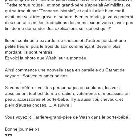
"Petite tortue rouge", et mon grand-père s'appelait Animikiins, ce
qui se traduit par "Tonnerre lointain", et qui lui allait bien car il
avait une voix très grave et sonore. Bien entendu, je vous parlerai
d'eux en utilisant les traductions des noms, sinon vous n'avez pas
fini de me demander des explications sur qui est qui !!"
Ils ont continué à bavarder de choses et d'autres pendant une
petite heure, puis le froid du soir commençant devenir plus
mordant, ils sont rentrés.
Et voici la photo que Wash leur a montrée.
Ainsi commence une nouvelle saga en parallèle du Carnet de
voyage : Souvenirs amérindiens.
------------
Si vous préférez voir les personnages en couleurs, les voici .
absolument tout est de ma création, vêtements et mocassins en
peau, accessoires et porte-bébé. Il y a aussi tipi, chevaux, et
plein d'autres choses..... À suivre !
Vous voyez ici l'arrière-grand-père de Wash dans le porte-bébé !
Bonne journée :-)
♥♥♥