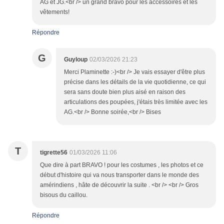
AG et JG.<br /> un grand bravo pour les accessoires et les
vêtements!
Répondre
G
Guyloup
02/03/2026 21:23
Merci Plaminette :-)<br /> Je vais essayer d'être plus
précise dans les détails de la vie quotidienne, ce qui
sera sans doute bien plus aisé en raison des
articulations des poupées, j'étais très limitée avec les
AG.<br /> Bonne soirée,<br /> Bises
T
tigrette56
01/03/2026 11:06
Que dire à part BRAVO ! pour les costumes , les photos et ce
début d'histoire qui va nous transporter dans le monde des
amérindiens , hâte de découvrir la suite . <br /> <br /> Gros
bisous du caillou.
Répondre