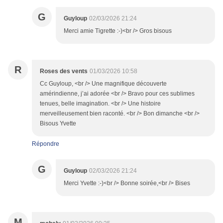
G
Guyloup
02/03/2026 21:24
Merci amie Tigrette :-)<br /> Gros bisous
R
Roses des vents
01/03/2026 10:58
Cc Guyloup, <br /> Une magnifique découverte
amérindienne, j’ai adorée <br /> Bravo pour ces sublimes
tenues, belle imagination. <br /> Une histoire
merveilleusement bien raconté. <br /> Bon dimanche <br />
Bisous Yvette
Répondre
G
Guyloup
02/03/2026 21:24
Merci Yvette :-)<br /> Bonne soirée,<br /> Bises
M