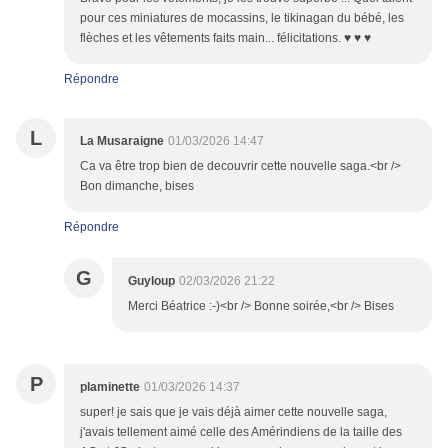
pour ces miniatures de mocassins, le tikinagan du bébé, les
flèches et les vêtements faits main... félicitations. ♥ ♥ ♥
Répondre
L
La Musaraigne
01/03/2026 14:47
Ca va être trop bien de decouvrir cette nouvelle saga.<br />
Bon dimanche, bises
Répondre
G
Guyloup
02/03/2026 21:22
Merci Béatrice :-)<br /> Bonne soirée,<br /> Bises
P
plaminette
01/03/2026 14:37
super! je sais que je vais déjà aimer cette nouvelle saga,
j'avais tellement aimé celle des Amérindiens de la taille des