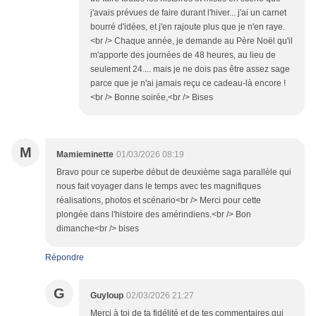
j'avais prévues de faire durant l'hiver... j'ai un carnet
bourré d'idées, et j'en rajoute plus que je n'en raye.
<br /> Chaque année, je demande au Père Noël qu'il
m'apporte des journées de 48 heures, au lieu de
seulement 24.... mais je ne dois pas être assez sage
parce que je n'ai jamais reçu ce cadeau-là encore !
<br /> Bonne soirée,<br /> Bises
M
Mamieminette
01/03/2026 08:19
Bravo pour ce superbe début de deuxième saga parallèle qui
nous fait voyager dans le temps avec tes magnifiques
réalisations, photos et scénario<br /> Merci pour cette
plongée dans l'histoire des amérindiens.<br /> Bon
dimanche<br /> bises
Répondre
G
Guyloup
02/03/2026 21:27
Merci à toi de ta fidélité et de tes commentaires qui