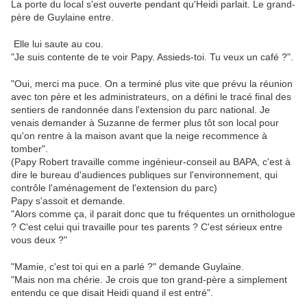
La porte du local s'est ouverte pendant qu'Heidi parlait. Le grand-
père de Guylaine entre.
Elle lui saute au cou.
"Je suis contente de te voir Papy. Assieds-toi. Tu veux un café ?".
"Oui, merci ma puce. On a terminé plus vite que prévu la réunion
avec ton père et les administrateurs, on a défini le tracé final des
sentiers de randonnée dans l'extension du parc national. Je
venais demander à Suzanne de fermer plus tôt son local pour
qu'on rentre à la maison avant que la neige recommence à
tomber".
(Papy Robert travaille comme ingénieur-conseil au BAPA, c'est à
dire le bureau d'audiences publiques sur l'environnement, qui
contrôle l'aménagement de l'extension du parc)
Papy s'assoit et demande.
"Alors comme ça, il parait donc que tu fréquentes un ornithologue
? C'est celui qui travaille pour tes parents ? C'est sérieux entre
vous deux ?"
"Mamie, c'est toi qui en a parlé ?" demande Guylaine.
"Mais non ma chérie. Je crois que ton grand-père a simplement
entendu ce que disait Heidi quand il est entré".