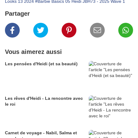
Looks 13 2024
#Barbie Basics 05 Heidi JBH73 - 2025 Wave 1
Partager
Vous aimerez aussi
Les pensées d'Heidi (et sa beauté)
Les rêves d'Heidi - La rencontre avec
le roi
Carnet de voyage - Nabil, Salma et