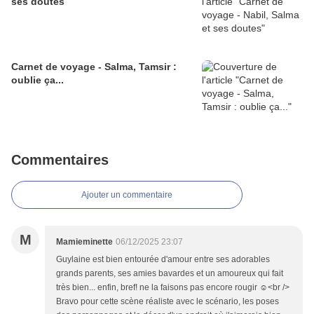
ses doutes
Carnet de voyage - Salma, Tamsir :
oublie ça...
Commentaires
Ajouter un commentaire
M
Mamieminette
06/12/2025 23:07
Guylaine est bien entourée d'amour entre ses adorables
grands parents, ses amies bavardes et un amoureux qui fait
très bien... enfin, bref! ne la faisons pas encore rougir ☺️<br />
Bravo pour cette scène réaliste avec le scénario, les poses