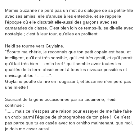
Mamie Suzanne ne perd pas un mot du dialogue de sa petite-fille
avec ses amies, elle s'amuse à les entendre, et se rappelle
l'époque où elle discutait elle-aussi des garçons avec ses
camarades de classe. C'est bien loin ce temps-là, se dit-elle avec
nostalgie ; c'est à leur tour, qu'elles en profitent.
Heidi se tourne vers Guylaine.
"Écoute ma chérie, je reconnais que ton petit copain est beau et
intelligent, qu'il est très sensible, qu'il est très gentil, et qu'il parait
qu'il fait très bien.... enfin bref ! qu'il semble avoir toutes les
qualités de la terre absolument à tous les niveaux possibles et
envisageables ! ..........".
Guylaine pouffe de rire en rougissant, et Suzanne n'en perd pas
une miette !
Souriant de la gêne occasionnée par sa taquinerie, Heidi
continue :
"...... mais ce n'est pas une raison pour essayer de me faire faire
un choix parmi l'équipe de photographes de ton père !! Ce n'est
pas parce que tu es casée avec ton ornitho maintenant, que moi,
je dois me caser aussi".