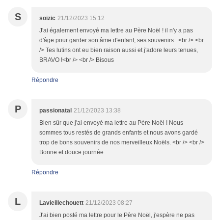
S
soizic
21/12/2023 15:12
J'ai également envoyé ma lettre au Père Noël ! il n'y a pas
d'âge pour garder son âme d'enfant, ses souvenirs...<br /> <br
/> Tes lutins ont eu bien raison aussi et j'adore leurs tenues,
BRAVO !<br /> <br /> Bisous
Répondre
P
passionatal
21/12/2023 13:38
Bien sûr que j'ai envoyé ma lettre au Père Noël ! Nous
sommes tous restés de grands enfants et nous avons gardé
trop de bons souvenirs de nos merveilleux Noëls. <br /> <br />
Bonne et douce journée
Répondre
L
Lavieillechouett
21/12/2023 08:27
J'ai bien posté ma lettre pour le Père Noël, j'espère ne pas