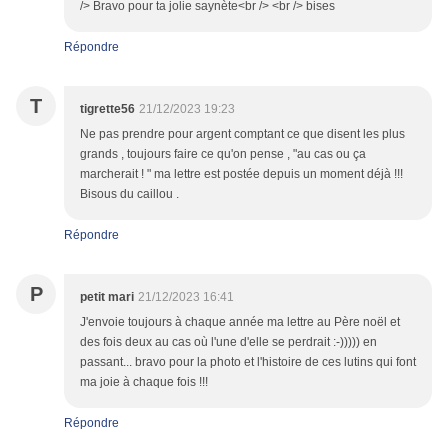
/> Bravo pour ta jolie saynète<br /> <br /> bises
Répondre
T
tigrette56
21/12/2023 19:23
Ne pas prendre pour argent comptant ce que disent les plus
grands , toujours faire ce qu'on pense , "au cas ou ça
marcherait ! " ma lettre est postée depuis un moment déjà !!!
Bisous du caillou .
Répondre
P
petit mari
21/12/2023 16:41
J'envoie toujours à chaque année ma lettre au Père noël et
des fois deux au cas où l'une d'elle se perdrait :-))))) en
passant... bravo pour la photo et l'histoire de ces lutins qui font
ma joie à chaque fois !!!
Répondre