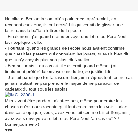
Natalka et Benjamin sont allés patiner cet après-midi ; en
revenant chez eux, ils ont croisé Lili qui venait de glisser une
lettre dans la boîte a lettres de la poste.
- Finalement, j'ai quand même envoyé une lettre au Père Noël,
leur explique-t-elle.
- Pourtant, quand les grands de l'école nous avaient confirmé
que c'était les parents qui donnaient les jouets, tu avais bien dit
que tu n'y croyais plus non plus, dit Natalka.
- Ben oui, mais... au cas où il existerait quand même, j'ai
finalement préféré lui envoyer une lettre, se justifie Lili.
- J'ai fait pareil que toi, la rassure Benjamin. Après tout, on ne sait
jamais, autant ne pas prendre le risque de ne pas avoir de
cadeaux du tout sous les sapins.
Mieux vaut être prudent, n'est-ce pas, même pour croire les
choses qu'on nous raconte qu'il faut croire sans les voir.... alors,
dans cette optique, vous, avez-vous fait comme Lili et Benjamin,
avez-vous envoyé votre lettre au Père Noël "au cas où" ? !
Bonne journée :-)
♥♥♥