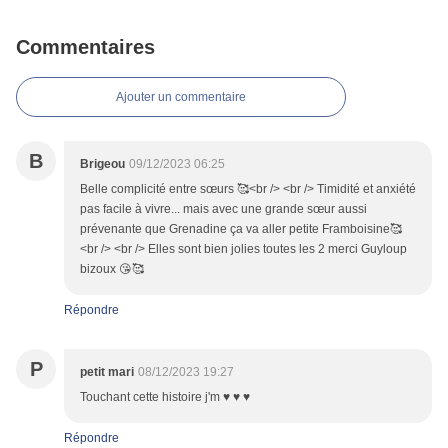
Commentaires
Ajouter un commentaire
B
Brigeou
09/12/2023 06:25
Belle complicité entre sœurs 🥰<br /> <br /> Timidité et anxiété
pas facile à vivre... mais avec une grande sœur aussi
prévenante que Grenadine ça va aller petite Framboisine🥰
<br /> <br /> Elles sont bien jolies toutes les 2 merci Guyloup
bizoux 😘🥰
Répondre
P
petit mari
08/12/2023 19:27
Touchant cette histoire j'm ♥ ♥ ♥
Répondre