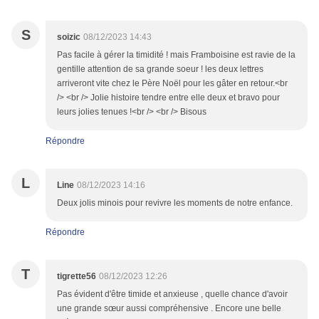
S
soizic
08/12/2023 14:43
Pas facile à gérer la timidité ! mais Framboisine est ravie de la
gentille attention de sa grande soeur ! les deux lettres
arriveront vite chez le Père Noël pour les gâter en retour.<br
/> <br /> Jolie histoire tendre entre elle deux et bravo pour
leurs jolies tenues !<br /> <br /> Bisous
Répondre
L
Line
08/12/2023 14:16
Deux jolis minois pour revivre les moments de notre enfance.
Répondre
T
tigrette56
08/12/2023 12:26
Pas évident d'être timide et anxieuse , quelle chance d'avoir
une grande sœur aussi compréhensive . Encore une belle