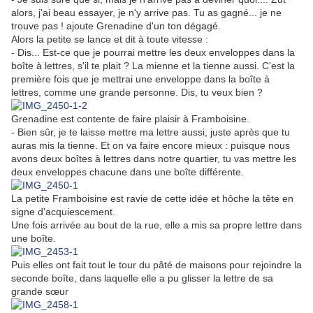
alors, j'ai beau essayer, je n'y arrive pas. Tu as gagné... je ne
trouve pas ! ajoute Grenadine d'un ton dégagé.
Alors la petite se lance et dit à toute vitesse :
- Dis... Est-ce que je pourrai mettre les deux enveloppes dans la
boîte à lettres, s'il te plait ? La mienne et la tienne aussi. C'est la
première fois que je mettrai une enveloppe dans la boîte à
lettres, comme une grande personne. Dis, tu veux bien ?
Grenadine est contente de faire plaisir à Framboisine.
- Bien sûr, je te laisse mettre ma lettre aussi, juste après que tu
auras mis la tienne. Et on va faire encore mieux : puisque nous
avons deux boîtes à lettres dans notre quartier, tu vas mettre les
deux enveloppes chacune dans une boîte différente.
La petite Framboisine est ravie de cette idée et hôche la tête en
signe
d'
acquiescement
.
Une fois arrivée au bout de la rue, elle a mis sa propre lettre dans
une boîte.
Puis elles ont fait tout le tour du pâté de maisons pour rejoindre la
seconde boîte, dans laquelle elle a pu glisser la lettre de sa
grande
sœur