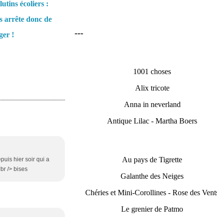
lutins écoliers :
 arrête donc de
---
er !
1001 choses
Alix tricote
Anna in neverland
Antique Lilac - Martha Boers
Au pays de Tigrette
puis hier soir qui a
br /> bises
Galanthe des Neiges
Chéries et Mini-Corollines - Rose des Vent
Le grenier de Patmo