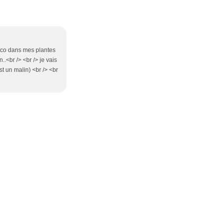
déco dans mes plantes
.<br /> <br /> je vais
t un malin) <br /> <br