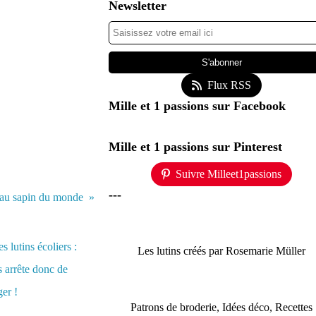
Newsletter
Flux RSS
Mille et 1 passions sur Facebook
Mille et 1 passions sur Pinterest
Suivre Milleet1passions
---
eau sapin du monde
Les lutins créés par Rosemarie Müller
Patrons de broderie, Idées déco, Recettes