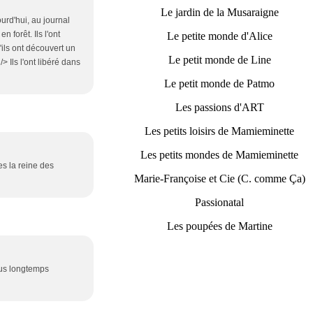
Le jardin de la Musaraigne
ourd'hui, au journal
 forêt. Ils l'ont
Le petite monde d'Alice
'ils ont découvert un
Le petit monde de Line
> Ils l'ont libéré dans
Le petit monde de Patmo
Les passions d'ART
Les petits loisirs de Mamieminette
Les petits mondes de Mamieminette
 es la reine des
Marie-Françoise et Cie (C. comme Ça)
Passionatal
Les poupées de Martine
plus longtemps