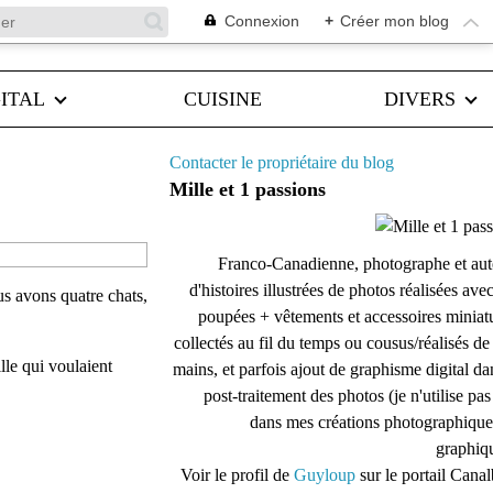
Connexion
+
Créer mon blog
ITAL
CUISINE
DIVERS
Contacter le propriétaire du blog
Mille et 1 passions
Franco-Canadienne, photographe et aut
d'histoires illustrées de photos réalisées ave
us avons quatre chats,
poupées + vêtements et accessoires miniat
collectés au fil du temps ou cousus/réalisés d
lle qui voulaient
mains, et parfois ajout de graphisme digital da
post-traitement des photos (je n'utilise pas
dans mes créations photographique
graphiqu
Voir le profil de
Guyloup
sur le portail Cana