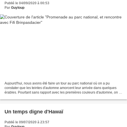
Publié le 04/09/2020 à 00:53
Par
Guyloup
Aujourd'hui, nous avons été faire un tour au parc national où on a pu
constater que les teintes d'automne amorcent leur arrivée dans quelques
érables. Pourtant sans rapport avec les premières couleurs d'automne, on y
a rencontré une curieuse enfant rousse,...
Un temps digne d'Hawaï
Publié le 09/07/2020 à 23:57
Par
Guyloup