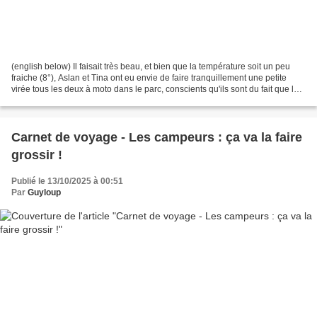
(english below) Il faisait très beau, et bien que la température soit un peu
fraiche (8°), Aslan et Tina ont eu envie de faire tranquillement une petite
virée tous les deux à moto dans le parc, conscients qu'ils sont du fait que la
neige peut maintenant...
Carnet de voyage - Les campeurs : ça va la faire
grossir !
Publié le 13/10/2025 à 00:51
Par
Guyloup