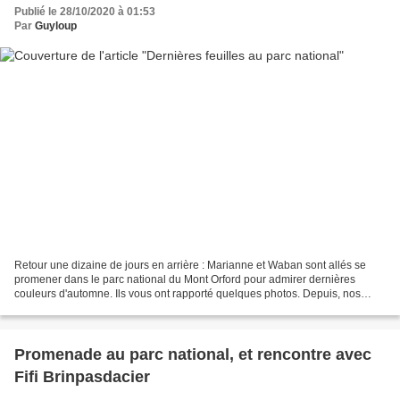
Publié le 28/10/2020 à 01:53
Par
Guyloup
Retour une dizaine de jours en arrière : Marianne et Waban sont allés se
promener dans le parc national du Mont Orford pour admirer dernières
couleurs d'automne. Ils vous ont rapporté quelques photos. Depuis, nos
arbres n'ont plus du tout de feuilles....
Promenade au parc national, et rencontre avec
Fifi Brinpasdacier