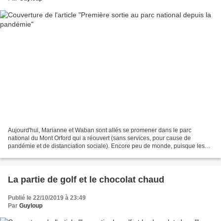
Aujourd'hui, Marianne et Waban sont allés se promener dans le parc
national du Mont Orford qui a réouvert (sans services, pour cause de
pandémie et de distanciation sociale). Encore peu de monde, puisque les
vacances ne sont pas commencées, et que les...
La partie de golf et le chocolat chaud
Publié le 22/10/2019 à 23:49
Par
Guyloup