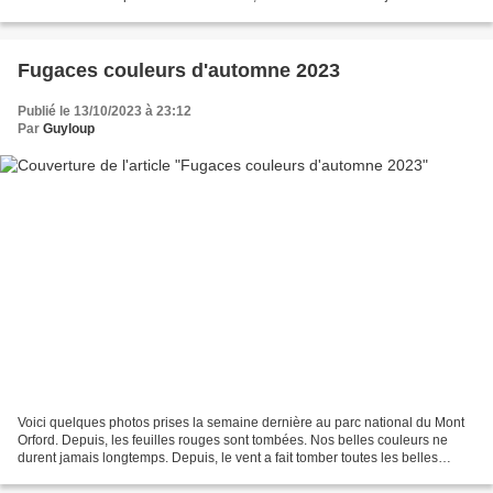
mieux (à égalité avec...
Fugaces couleurs d'automne 2023
Publié le 13/10/2023 à 23:12
Par
Guyloup
Voici quelques photos prises la semaine dernière au parc national du Mont
Orford. Depuis, les feuilles rouges sont tombées. Nos belles couleurs ne
durent jamais longtemps. Depuis, le vent a fait tomber toutes les belles
feuilles rouges ; les couleurs...