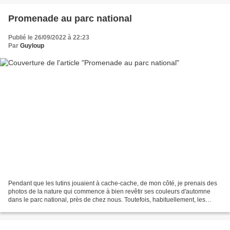
Promenade au parc national
Publié le 26/09/2022 à 22:23
Par
Guyloup
Pendant que les lutins jouaient à cache-cache, de mon côté, je prenais des
photos de la nature qui commence à bien revêtir ses couleurs d'automne
dans le parc national, près de chez nous. Toutefois, habituellement, les
couleurs rouge et orange foncé arrivent...