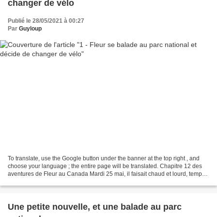
changer de vélo
Publié le 28/05/2021 à 00:27
Par
Guyloup
To translate, use the Google button under the banner at the top right , and
choose your language ; the entire page will be translated. Chapitre 12 des
aventures de Fleur au Canada Mardi 25 mai, il faisait chaud et lourd, temps
presque orageux, hésitant...
Une petite nouvelle, et une balade au parc