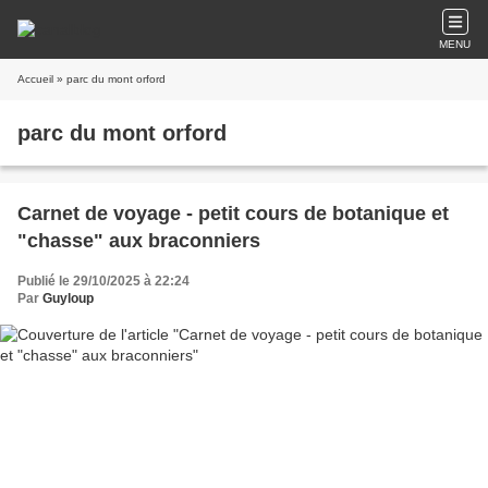
MENU
Accueil
» parc du mont orford
parc du mont orford
Carnet de voyage - petit cours de botanique et
"chasse" aux braconniers
Publié le 29/10/2025 à 22:24
Par
Guyloup