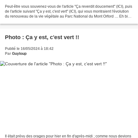
Peut-être vous souvenez-vous de l'article "Ça reverdit doucement" (ICI), puis
de l'article suivant "Ça y est, c'est vert" (ICI), qui vous montraient l'évolution
du renouveau de la vie végétale au Parc National du Mont Orford .... Eh bien
cette fois, c'est...
Photo : Ça y est, c'est vert !!
Publié le 16/05/2024 à 18:42
Par
Guyloup
Il était prévu des orages pour hier en fin d'après-midi ; comme nous devions