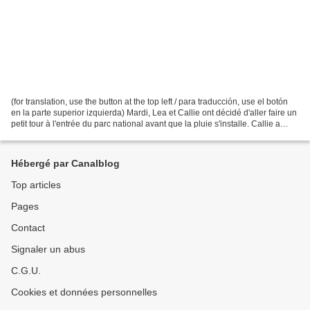
(for translation, use the button at the top left / para traducción, use el botón
en la parte superior izquierda) Mardi, Lea et Callie ont décidé d'aller faire un
petit tour à l'entrée du parc national avant que la pluie s'installe. Callie a
montré une...
Hébergé par Canalblog
Top articles
Pages
Contact
Signaler un abus
C.G.U.
Cookies et données personnelles