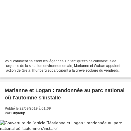
Voici comment naissent les légendes. En tant qu'écolos convaincus de
l'urgence de la situation environnementale, Marianne et Waban appuient
l'action de Greta Thunberg et participent à la grêve scolaire du vendredi
(Youth for Climate : France. Canada)....
Marianne et Logan : randonnée au parc national
où l'automne s'installe
Publié le 22/09/2019 à 01:09
Par
Guyloup