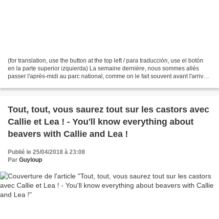
(for translation, use the button at the top left / para traducción, use el botón
en la parte superior izquierda) La semaine dernière, nous sommes allés
passer l'après-midi au parc national, comme on le fait souvent avant l'arrivée
des touristes. Voici...
Tout, tout, vous saurez tout sur les castors avec
Callie et Lea ! - You'll know everything about
beavers with Callie and Lea !
Publié le 25/04/2018 à 23:08
Par
Guyloup