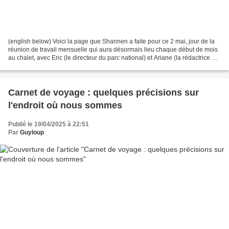
(english below) Voici la page que Shannen a faite pour ce 2 mai, jour de la
réunion de travail mensuelle qui aura désormais lieu chaque début de mois
au chalet, avec Eric (le directeur du parc national) et Ariane (la rédactrice en
chef du magazine Naturelimages)...
Carnet de voyage : quelques précisions sur
l'endroit où nous sommes
Publié le 19/04/2025 à 22:51
Par
Guyloup