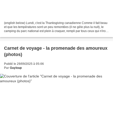
(english below) Lundi, c'est la Thanksgiving canadienne Comme il fait beau
et que les températures sont un peu remontées (il ne gèle plus la nuit), le
camping du parc national est plein à craquer, rempli par tous ceux qui n'iront
pas faire le repas traditionnel...
Carnet de voyage - la promenade des amoureux
(photos)
Publié le 29/09/2025 à 05:06
Par
Guyloup