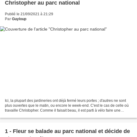
Christopher au parc national
Publié le 21/09/2021 à 21:29
Par
Guyloup
Ici, la plupart des jardineries ont déjà fermé leurs portes ; d'autres ne sont
plus ouvertes que le matin, ou encore le week-end. C'est le cas de celle où
travaille Christopher. Comme il faisait beau, il est parti à vélo faire une
balade au parc national...
1 - Fleur se balade au parc national et décide de