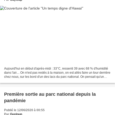
Aujourd'hui en début d'après-midi : 33°C, ressenti 39 avec 68 % d'humidité
dans l'air.... On n'est pas restés à la maison, on est allés faire un tour derrière
chez nous, sur les bord d'un des lacs du parc national. On pensait qu'un
jeudi, on serait au...
Première sortie au parc national depuis la
pandémie
Publié le 12/06/2020 à 00:55
Par
Guyloup