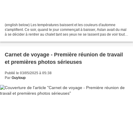
(english below) Les températures baissent et les couleurs d'automne
s'amplifient. Ce soir, quand le jour commençait à baisser, Aslan avait du mal
à se décider à rentrer au chalet tant ses yeux ne se lassent pas de voir toute
cette beauté naissante. Pourtant,...
Carnet de voyage - Première réunion de travail
et premières photos sérieuses
Publié le 03/05/2025 à 05:38
Par
Guyloup