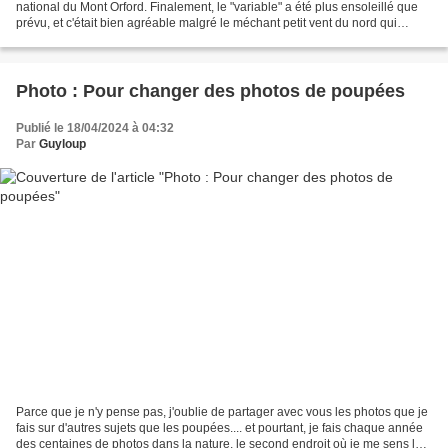
national du Mont Orford. Finalement, le "variable" a été plus ensoleillé que
prévu, et c'était bien agréable malgré le méchant petit vent du nord qui
continue à souffler. Comme...
Photo : Pour changer des photos de poupées
Publié le 18/04/2024 à 04:32
Par
Guyloup
Parce que je n'y pense pas, j'oublie de partager avec vous les photos que je
fais sur d'autres sujets que les poupées.... et pourtant, je fais chaque année
des centaines de photos dans la nature, le second endroit où je me sens le