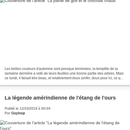
Les belles couleurs d'automne sont presque terminées, la tempête de la
semaine dernière a vidé de leurs feuilles une bonne partie des arbres. Mais
ce lundi, il faisait très beau, et relativement doux (enfin, doux pour ici, ce qui
serait peut être bien...
La légende amérindienne de l'étang de l'ours
Publié le 12/10/2019 à 00:04
Par
Guyloup