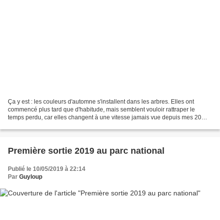
Ça y est : les couleurs d'automne s'installent dans les arbres. Elles ont
commencé plus tard que d'habitude, mais semblent vouloir rattraper le
temps perdu, car elles changent à une vitesse jamais vue depuis mes 20
années canadiennes. Marianne et Logan...
Première sortie 2019 au parc national
Publié le 10/05/2019 à 22:14
Par
Guyloup