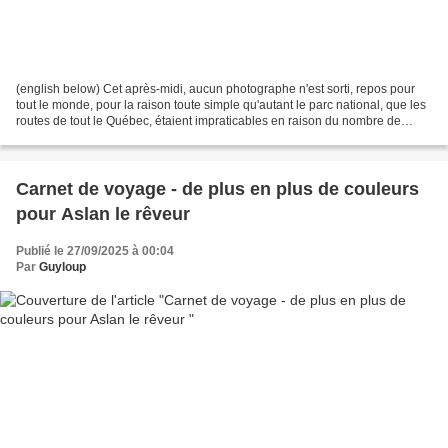
(english below) Cet après-midi, aucun photographe n'est sorti, repos pour
tout le monde, pour la raison toute simple qu'autant le parc national, que les
routes de tout le Québec, étaient impraticables en raison du nombre de
véhicules qui les sillonnaient...
Carnet de voyage - de plus en plus de couleurs
pour Aslan le rêveur
Publié le 27/09/2025 à 00:04
Par
Guyloup