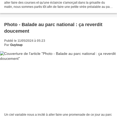
aller faire des courses et qu'une éclaircie s'amorçait dans la grisaille du
matin, nous sommes partis tôt afin de faire une petite virée préalable au parc
national enfin redevenu...
Photo - Balade au parc national : ça reverdit
doucement
Publié le 11/05/2024 à 05:23
Par
Guyloup
Un ciel variable nous a incité à aller faire une promenade de ce jour au parc