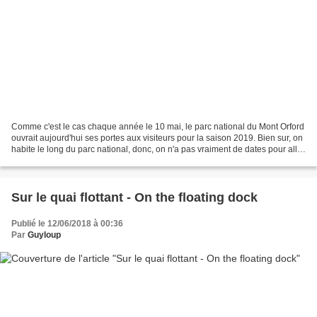
Comme c'est le cas chaque année le 10 mai, le parc national du Mont Orford
ouvrait aujourd'hui ses portes aux visiteurs pour la saison 2019. Bien sur, on
habite le long du parc national, donc, on n'a pas vraiment de dates pour aller
s'y promener, mais...
Sur le quai flottant - On the floating dock
Publié le 12/06/2018 à 00:36
Par
Guyloup