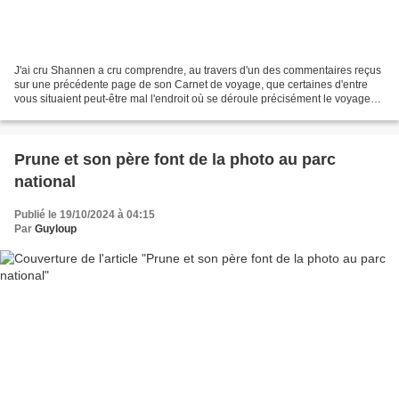
J'ai cru Shannen a cru comprendre, au travers d'un des commentaires reçus
sur une précédente page de son Carnet de voyage, que certaines d'entre
vous situaient peut-être mal l'endroit où se déroule précisément le voyage
des cinq baroudeurs (OK, en fait,...
Prune et son père font de la photo au parc
national
Publié le 19/10/2024 à 04:15
Par
Guyloup