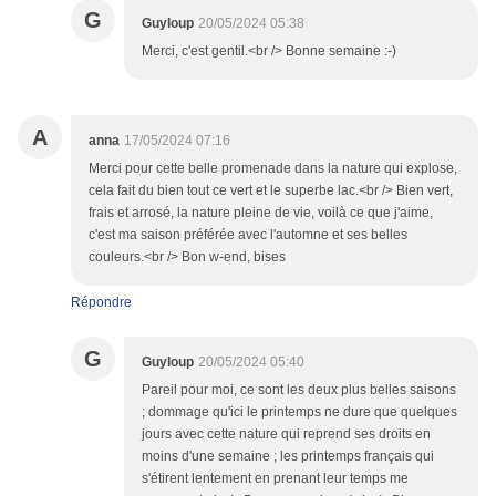
G
Guyloup
20/05/2024 05:38
Merci, c'est gentil.<br /> Bonne semaine :-)
A
anna
17/05/2024 07:16
Merci pour cette belle promenade dans la nature qui explose,
cela fait du bien tout ce vert et le superbe lac.<br /> Bien vert,
frais et arrosé, la nature pleine de vie, voilà ce que j'aime,
c'est ma saison préférée avec l'automne et ses belles
couleurs.<br /> Bon w-end, bises
Répondre
G
Guyloup
20/05/2024 05:40
Pareil pour moi, ce sont les deux plus belles saisons
; dommage qu'ici le printemps ne dure que quelques
jours avec cette nature qui reprend ses droits en
moins d'une semaine ; les printemps français qui
s'étirent lentement en prenant leur temps me