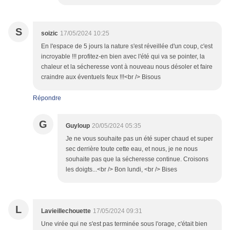
S
soizic
17/05/2024 10:25
En l'espace de 5 jours la nature s'est réveillée d'un coup, c'est
incroyable !!! profitez-en bien avec l'été qui va se pointer, la
chaleur et la sécheresse vont à nouveau nous désoler et faire
craindre aux éventuels feux !!!<br /> Bisous
Répondre
G
Guyloup
20/05/2024 05:35
Je ne vous souhaite pas un été super chaud et super
sec derrière toute cette eau, et nous, je ne nous
souhaite pas que la sécheresse continue. Croisons
les doigts...<br /> Bon lundi, <br /> Bises
L
Lavieillechouette
17/05/2024 09:31
Une virée qui ne s'est pas terminée sous l'orage, c'était bien