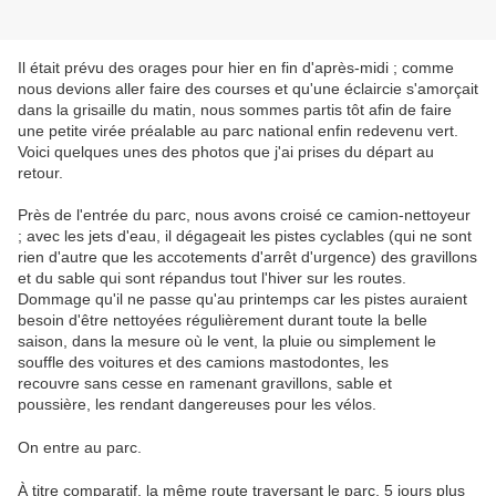
Il était prévu des orages pour hier en fin d'après-midi ; comme
nous devions aller faire des courses et qu'une éclaircie s'amorçait
dans la grisaille du matin, nous sommes partis tôt afin de faire
une petite virée préalable au parc national enfin redevenu vert.
Voici quelques unes des photos que j'ai prises du départ au
retour.
Près de l'entrée du parc, nous avons croisé ce camion-nettoyeur
; avec les jets d'eau, il dégageait les pistes cyclables (qui ne sont
rien d'autre que les accotements d'arrêt d'urgence) des gravillons
et du sable qui sont répandus tout l'hiver sur les routes.
Dommage qu'il ne passe qu'au printemps car les pistes auraient
besoin d'être nettoyées régulièrement durant toute la belle
saison, dans la mesure où le vent, la pluie ou simplement le
souffle des voitures et des camions mastodontes, les
recouvre sans cesse en ramenant gravillons, sable et
poussière, les rendant dangereuses pour les vélos.
On entre au parc.
À titre comparatif, la même route traversant le parc, 5 jours plus