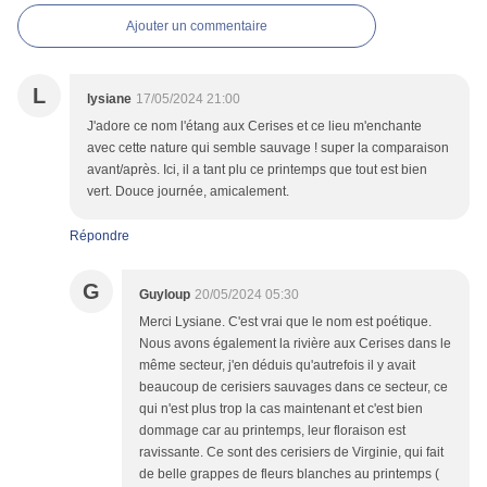
Ajouter un commentaire
L
lysiane
17/05/2024 21:00
J'adore ce nom l'étang aux Cerises et ce lieu m'enchante
avec cette nature qui semble sauvage ! super la comparaison
avant/après. Ici, il a tant plu ce printemps que tout est bien
vert. Douce journée, amicalement.
Répondre
G
Guyloup
20/05/2024 05:30
Merci Lysiane. C'est vrai que le nom est poétique.
Nous avons également la rivière aux Cerises dans le
même secteur, j'en déduis qu'autrefois il y avait
beaucoup de cerisiers sauvages dans ce secteur, ce
qui n'est plus trop la cas maintenant et c'est bien
dommage car au printemps, leur floraison est
ravissante. Ce sont des cerisiers de Virginie, qui fait
de belle grappes de fleurs blanches au printemps (