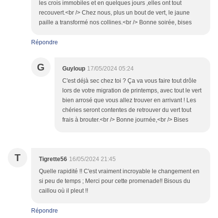
les crois immobiles et en quelques jours ,elles ont tout
recouvert.<br /> Chez nous, plus un bout de vert, le jaune
paille a transformé nos collines.<br /> Bonne soirée, bises
Répondre
G
Guyloup
17/05/2024 05:24
C'est déjà sec chez toi ? Ça va vous faire tout drôle
lors de votre migration de printemps, avec tout le vert
bien arrosé que vous allez trouver en arrivant ! Les
chéries seront contentes de retrouver du vert tout
frais à brouter.<br /> Bonne journée,<br /> Bises
T
Tigrette56
16/05/2024 21:45
Quelle rapidité !! C'est vraiment incroyable le changement en
si peu de temps ; Merci pour cette promenade!! Bisous du
caillou où il pleut !!
Répondre