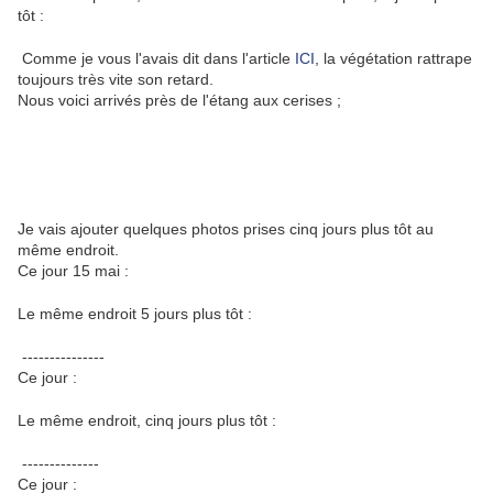
tôt :
Comme je vous l'avais dit dans l'article
ICI
, la végétation rattrape
toujours très vite son retard.
Nous voici arrivés près de l'étang aux cerises ;
Je vais ajouter quelques photos prises cinq jours plus tôt au
même endroit.
Ce jour 15 mai :
Le même endroit 5 jours plus tôt :
---------------
Ce jour :
Le même endroit, cinq jours plus tôt :
--------------
Ce jour :