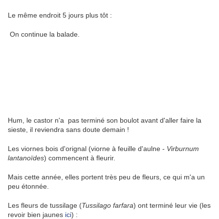
Le même endroit 5 jours plus tôt :
On continue la balade.
Hum, le castor n'a pas terminé son boulot avant d'aller faire la
sieste, il reviendra sans doute demain !
Les viornes bois d'orignal (viorne à feuille d'aulne -
Virburnum
lantanoïdes
) commencent à fleurir.
Mais cette année, elles portent très peu de fleurs, ce qui m'a un
peu étonnée.
Les fleurs de tussilage (
Tussilago farfara
) ont terminé leur vie (les
revoir bien jaunes
ici
) :