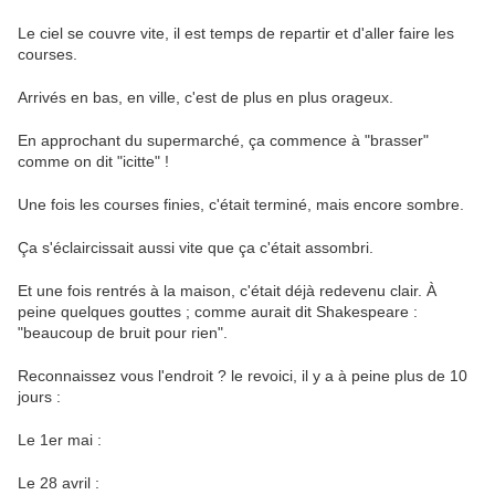
Le ciel se couvre vite, il est temps de repartir et d'aller faire les
courses.
Arrivés en bas, en ville, c'est de plus en plus orageux.
En approchant du supermarché, ça commence à "brasser"
comme on dit "icitte" !
Une fois les courses finies, c'était terminé, mais encore sombre.
Ça s'éclaircissait aussi vite que ça c'était assombri.
Et une fois rentrés à la maison, c'était déjà redevenu clair. À
peine quelques gouttes ; comme aurait dit Shakespeare :
"beaucoup de bruit pour rien".
Reconnaissez vous l'endroit ? le revoici, il y a à peine plus de 10
jours :
Le 1er mai :
Le 28 avril :