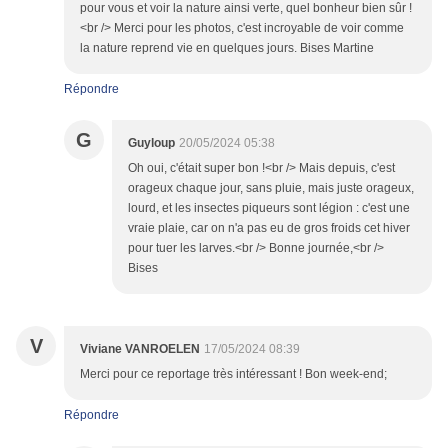
pour vous et voir la nature ainsi verte, quel bonheur bien sûr !
<br /> Merci pour les photos, c'est incroyable de voir comme
la nature reprend vie en quelques jours. Bises Martine
Répondre
G
Guyloup
20/05/2024 05:38
Oh oui, c'était super bon !<br /> Mais depuis, c'est
orageux chaque jour, sans pluie, mais juste orageux,
lourd, et les insectes piqueurs sont légion : c'est une
vraie plaie, car on n'a pas eu de gros froids cet hiver
pour tuer les larves.<br /> Bonne journée,<br />
Bises
V
Viviane VANROELEN
17/05/2024 08:39
Merci pour ce reportage très intéressant ! Bon week-end;
Répondre