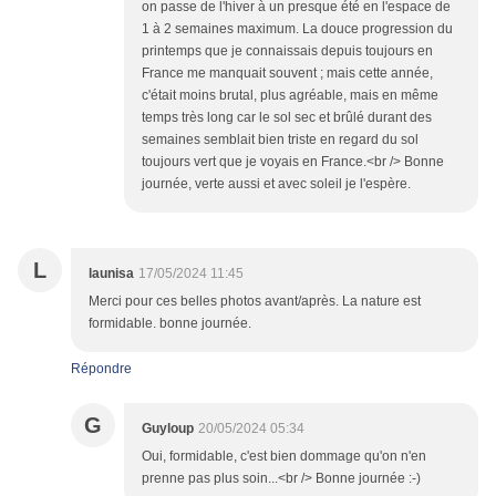
on passe de l'hiver à un presque été en l'espace de
1 à 2 semaines maximum. La douce progression du
printemps que je connaissais depuis toujours en
France me manquait souvent ; mais cette année,
c'était moins brutal, plus agréable, mais en même
temps très long car le sol sec et brûlé durant des
semaines semblait bien triste en regard du sol
toujours vert que je voyais en France.<br /> Bonne
journée, verte aussi et avec soleil je l'espère.
L
launisa
17/05/2024 11:45
Merci pour ces belles photos avant/après. La nature est
formidable. bonne journée.
Répondre
G
Guyloup
20/05/2024 05:34
Oui, formidable, c'est bien dommage qu'on n'en
prenne pas plus soin...<br /> Bonne journée :-)