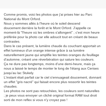
Comme promis, voici les photos que j'ai prises hier au Parc
National du Mont Orford.
Nous y sommes allés à l'heure où le soleil descend
doucement derrière la forêt et le Mont Orford. J'appelle ce
moment-là "l'heure où les ombres s'allongent" ; c'est mon heure
préférée pour la photo car elle adoucit tout en créant de beaux
contrastes.
Dans le cas présent, la lumière chaude du couchant apportait un
effet lumineux d'un orange intense grâce à sa lumière
naturellement jaune qui amplifie les teintes oranges du feuillage
d'automne, créant une réverbération qui sature les couleurs.
Ça ne dure pas longtemps, moins d'une demi-heure, mais ça
nous a laissé le temps de monter le long de l'étang aux Cerises
jusqu'au lac Stukely.
L'instant était parfait car le ciel s'ennuageait doucement, donnant
un effet "gris nacré" qui faisait encore plus ressortir les teintes
chaudes.
Les photos ne sont pas retouchées, les couleurs sont naturelles
; je peux vous envoyer un cliché original format RAW tout droit
sorti de mon reflex si vous n'y croyez pas !