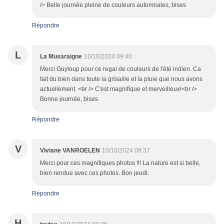
/> Belle journée pleine de couleurs automnales, bises
Répondre
L
La Musaraigne
10/10/2024 09:40
Merci Guyloup pour ce regal de couleurs de l'été indien. Ca
fait du bien dans toute la grisaille et la pluie que nous avons
actuellement. <br /> C'est magnifique et merveilleux!<br />
Bonne journée, bises
Répondre
V
Viviane VANROELEN
10/10/2024 09:37
Merci pour ces magnifiques photos !!! La nature est si belle,
bien rendue avec ces photos. Bon jeudi.
Répondre
H