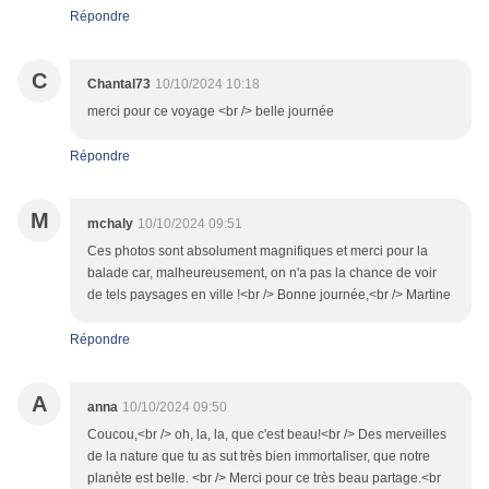
Répondre
C
Chantal73
10/10/2024 10:18
merci pour ce voyage <br /> belle journée
Répondre
M
mchaly
10/10/2024 09:51
Ces photos sont absolument magnifiques et merci pour la
balade car, malheureusement, on n'a pas la chance de voir
de tels paysages en ville !<br /> Bonne journée,<br /> Martine
Répondre
A
anna
10/10/2024 09:50
Coucou,<br /> oh, la, la, que c'est beau!<br /> Des merveilles
de la nature que tu as sut très bien immortaliser, que notre
planète est belle. <br /> Merci pour ce très beau partage.<br