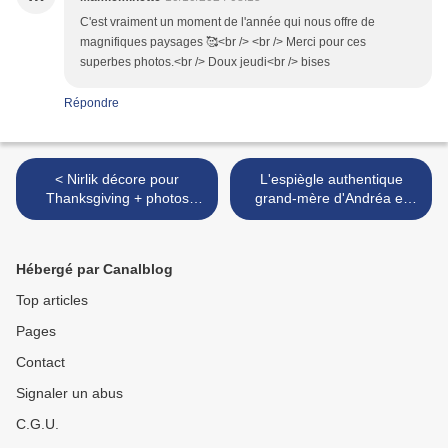
C'est vraiment un moment de l'année qui nous offre de
magnifiques paysages 🥰<br /> <br /> Merci pour ces
superbes photos.<br /> Doux jeudi<br /> bises
Répondre
< Nirlik décore pour
L'espiègle authentique
Thanksgiving + photos
grand-mère d'Andréa et
d'automne
Charlotte >
Hébergé par Canalblog
Top articles
Pages
Contact
Signaler un abus
C.G.U.