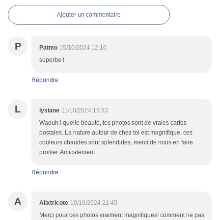
Ajouter un commentaire
P
Patmo
15/10/2024 12:16
superbe !
Répondre
L
lysiane
11/10/2024 19:33
Waouh ! quelle beauté, tes photos sont de vraies cartes
postales. La nature autour de chez toi est magnifique, ces
couleurs chaudes sont splendides, merci de nous en faire
profiter. Amicalement.
Répondre
A
Alixtricote
10/10/2024 21:45
Merci pour ces photos vraiment magnifiques! comment ne pas