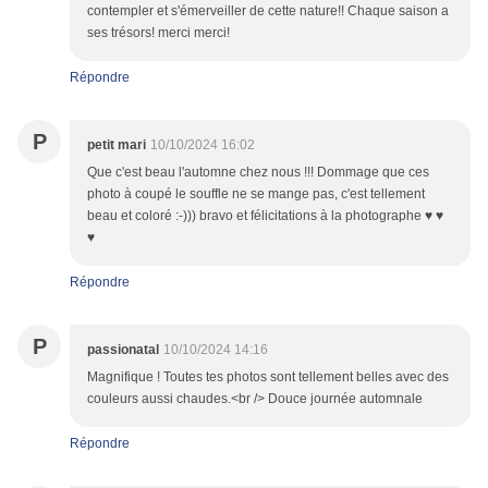
contempler et s'émerveiller de cette nature!! Chaque saison a
ses trésors! merci merci!
Répondre
P
petit mari
10/10/2024 16:02
Que c'est beau l'automne chez nous !!! Dommage que ces
photo à coupé le souffle ne se mange pas, c'est tellement
beau et coloré :-))) bravo et félicitations à la photographe ♥ ♥
♥
Répondre
P
passionatal
10/10/2024 14:16
Magnifique ! Toutes tes photos sont tellement belles avec des
couleurs aussi chaudes.<br /> Douce journée automnale
Répondre