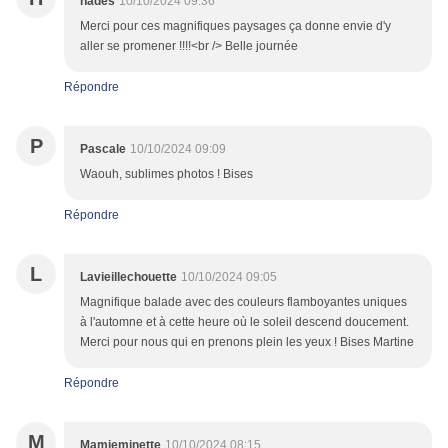
hades
10/10/2024 09:36
Merci pour ces magnifiques paysages ça donne envie d'y
aller se promener !!!!<br /> Belle journée
Répondre
P
Pascale
10/10/2024 09:09
Waouh, sublimes photos ! Bises
Répondre
L
Lavieillechouette
10/10/2024 09:05
Magnifique balade avec des couleurs flamboyantes uniques
à l'automne et à cette heure où le soleil descend doucement.
Merci pour nous qui en prenons plein les yeux ! Bises Martine
Répondre
M
Mamieminette
10/10/2024 08:15