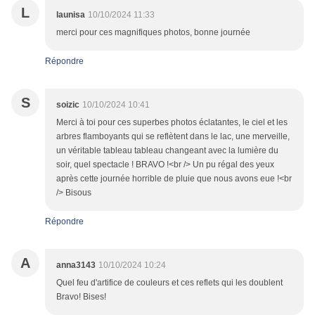
L
launisa
10/10/2024 11:33
merci pour ces magnifiques photos, bonne journée
Répondre
S
soizic
10/10/2024 10:41
Merci à toi pour ces superbes photos éclatantes, le ciel et les
arbres flamboyants qui se reflètent dans le lac, une merveille,
un véritable tableau tableau changeant avec la lumière du
soir, quel spectacle ! BRAVO !<br /> Un pu régal des yeux
après cette journée horrible de pluie que nous avons eue !<br
/> Bisous
Répondre
A
anna3143
10/10/2024 10:24
Quel feu d'artifice de couleurs et ces reflets qui les doublent
Bravo! Bises!