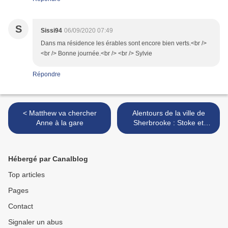
S
Sissi94
06/09/2020 07:49
Dans ma résidence les érables sont encore bien verts.<br />
<br /> Bonne journée.<br /> <br /> Sylvie
Répondre
< Matthew va chercher
Alentours de la ville de
Anne à la gare
Sherbrooke : Stoke et
Beauvoir + Fifi ! >
Hébergé par Canalblog
Top articles
Pages
Contact
Signaler un abus