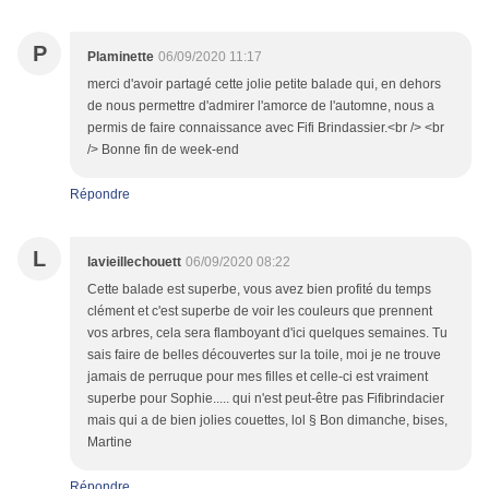
P
Plaminette
06/09/2020 11:17
merci d'avoir partagé cette jolie petite balade qui, en dehors
de nous permettre d'admirer l'amorce de l'automne, nous a
permis de faire connaissance avec Fifi Brindassier.<br /> <br
/> Bonne fin de week-end
Répondre
L
lavieillechouett
06/09/2020 08:22
Cette balade est superbe, vous avez bien profité du temps
clément et c'est superbe de voir les couleurs que prennent
vos arbres, cela sera flamboyant d'ici quelques semaines. Tu
sais faire de belles découvertes sur la toile, moi je ne trouve
jamais de perruque pour mes filles et celle-ci est vraiment
superbe pour Sophie..... qui n'est peut-être pas Fifibrindacier
mais qui a de bien jolies couettes, lol § Bon dimanche, bises,
Martine
Répondre