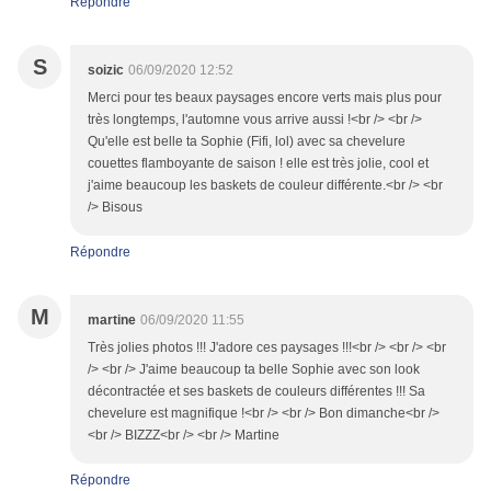
Répondre
S
soizic
06/09/2020 12:52
Merci pour tes beaux paysages encore verts mais plus pour
très longtemps, l'automne vous arrive aussi !<br /> <br />
Qu'elle est belle ta Sophie (Fifi, lol) avec sa chevelure
couettes flamboyante de saison ! elle est très jolie, cool et
j'aime beaucoup les baskets de couleur différente.<br /> <br
/> Bisous
Répondre
M
martine
06/09/2020 11:55
Très jolies photos !!! J'adore ces paysages !!!<br /> <br /> <br
/> <br /> J'aime beaucoup ta belle Sophie avec son look
décontractée et ses baskets de couleurs différentes !!! Sa
chevelure est magnifique !<br /> <br /> Bon dimanche<br />
<br /> BIZZZ<br /> <br /> Martine
Répondre