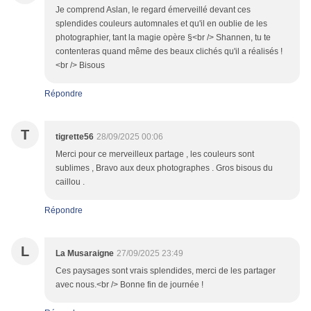
Je comprend Aslan, le regard émerveillé devant ces
splendides couleurs automnales et qu'il en oublie de les
photographier, tant la magie opère §<br /> Shannen, tu te
contenteras quand même des beaux clichés qu'il a réalisés !
<br /> Bisous
Répondre
T
tigrette56
28/09/2025 00:06
Merci pour ce merveilleux partage , les couleurs sont
sublimes , Bravo aux deux photographes . Gros bisous du
caillou .
Répondre
L
La Musaraigne
27/09/2025 23:49
Ces paysages sont vrais splendides, merci de les partager
avec nous.<br /> Bonne fin de journée !