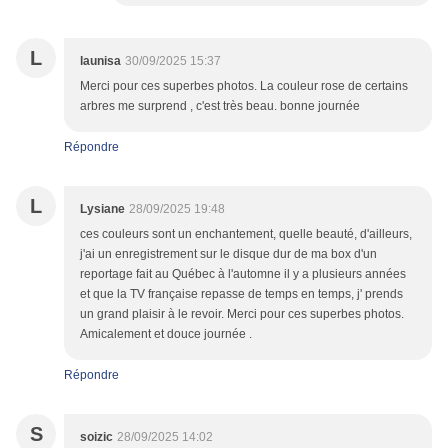
L
launisa
30/09/2025 15:37
Merci pour ces superbes photos. La couleur rose de certains
arbres me surprend , c'est très beau. bonne journée
Répondre
L
Lysiane
28/09/2025 19:48
ces couleurs sont un enchantement, quelle beauté, d'ailleurs,
j'ai un enregistrement sur le disque dur de ma box d'un
reportage fait au Québec à l'automne il y a plusieurs années
et que la TV française repasse de temps en temps, j' prends
un grand plaisir à le revoir. Merci pour ces superbes photos.
Amicalement et douce journée .
Répondre
S
soizic
28/09/2025 14:02