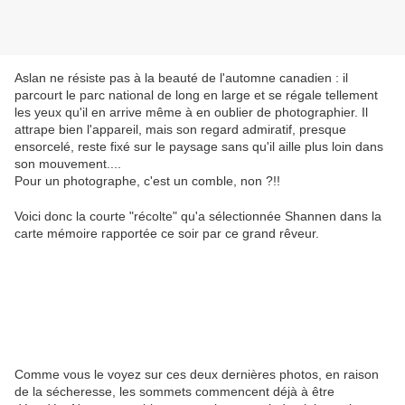
Aslan ne résiste pas à la beauté de l'automne canadien : il
parcourt le parc national de long en large et se régale tellement
les yeux qu'il en arrive même à en oublier de photographier. Il
attrape bien l'appareil, mais son regard admiratif, presque
ensorcelé, reste fixé sur le paysage sans qu'il aille plus loin dans
son mouvement....
Pour un photographe, c'est un comble, non ?!!
Voici donc la courte "récolte" qu'a sélectionnée Shannen dans la
carte mémoire rapportée ce soir par ce grand rêveur.
Comme vous le voyez sur ces deux dernières photos, en raison
de la sécheresse, les sommets commencent déjà à être