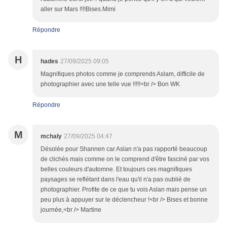
aller sur Mars !!!!Bises.Mimi
Répondre
H
hades
27/09/2025 09:05
Magnifiques photos comme je comprends Aslam, difficile de
photographier avec une telle vue !!!!!<br /> Bon WK
Répondre
M
mchaly
27/09/2025 04:47
Désolée pour Shannen car Aslan n'a pas rapporté beaucoup
de clichés mais comme on le comprend d'être fasciné par vos
belles couleurs d'automne. Et toujours ces magnifiques
paysages se reflétant dans l'eau qu'il n'a pas oublié de
photographier. Profite de ce que tu vois Aslan mais pense un
peu plus à appuyer sur le déclencheur !<br /> Bises et bonne
journée,<br /> Martine