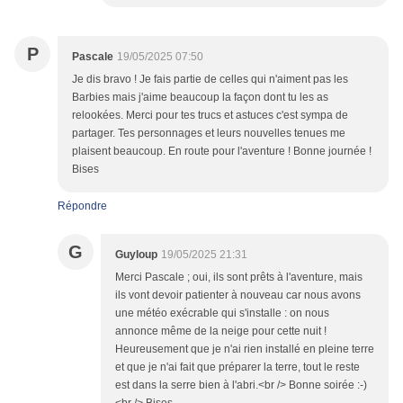
P
Pascale
19/05/2025 07:50
Je dis bravo ! Je fais partie de celles qui n'aiment pas les
Barbies mais j'aime beaucoup la façon dont tu les as
relookées. Merci pour tes trucs et astuces c'est sympa de
partager. Tes personnages et leurs nouvelles tenues me
plaisent beaucoup. En route pour l'aventure ! Bonne journée !
Bises
Répondre
G
Guyloup
19/05/2025 21:31
Merci Pascale ; oui, ils sont prêts à l'aventure, mais
ils vont devoir patienter à nouveau car nous avons
une météo exécrable qui s'installe : on nous
annonce même de la neige pour cette nuit !
Heureusement que je n'ai rien installé en pleine terre
et que je n'ai fait que préparer la terre, tout le reste
est dans la serre bien à l'abri.<br /> Bonne soirée :-)