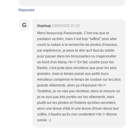
Répondre
G
Guyloup
19/05/2025 21:22
Merci beaucoup Passionatal. C'est vrai que le
pantalon va bien, mais il est trop "raffiné" pour aller
courir la nature à la recherche de photos d'oiseaux,
par expérience, je peux te dire qu'il faut du solide
pour passer dans les broussailles ou s'agenouiller
au bord d'un étang.<br /> En fait, coudre pour les
Barbie, c'est juste plus minutieux que pour les plus
grandes, mais le temps passé aux petits trucs
minutieux compense le temps de couture sur les plus
grands vêtements, alors ça s'équivaut.<br />
Toutefois, je ne vais pas récidiver, dans la mesure où
je ne suis pas très portée sur les vêtements, mais
plutôt sur les photos et l'histoire qu'elles racontent,
alors une tenue d'été et une tenue d'hiver devra leur
suffire, il faudra qu'ils s'en contentent !<br /> Bonne
soirée :-)