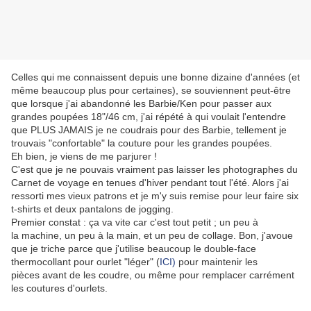
Celles qui me connaissent depuis une bonne dizaine d'années (et
même beaucoup plus pour certaines), se souviennent peut-être
que lorsque j'ai abandonné les Barbie/Ken pour passer aux
grandes poupées 18"/46 cm, j'ai répété à qui voulait l'entendre
que PLUS JAMAIS je ne coudrais pour des Barbie, tellement je
trouvais "confortable" la couture pour les grandes poupées.
Eh bien, je viens de me parjurer !
C'est que je ne pouvais vraiment pas laisser les photographes du
Carnet de voyage en tenues d'hiver pendant tout l'été. Alors j'ai
ressorti mes vieux patrons et je m'y suis remise pour leur faire six
t-shirts et deux pantalons de jogging.
Premier constat : ça va vite car c'est tout petit ; un peu à
la machine, un peu à la main, et un peu de collage. Bon, j'avoue
que je triche parce que j'utilise beaucoup le double-face
thermocollant pour ourlet "léger" (
ICI)
pour maintenir les
pièces avant de les coudre, ou même pour remplacer carrément
les coutures d'ourlets.