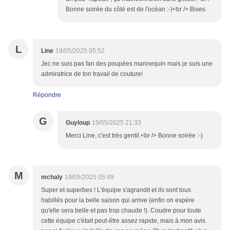
Bonne soirée du côté est de l'océan :-)<br /> Bises
L
Line
19/05/2025 05:52
Jec ne suis pas fan des poupées mannequin mais je suis une
admiratrice de ton travail de couture!
Répondre
G
Guyloup
19/05/2025 21:33
Merci Line, c'est très gentil.<br /> Bonne soirée :-)
M
mchaly
19/05/2025 05:49
Super et superbes ! L'équipe s'agrandit et ils sont tous
habillés pour la belle saison qui arrive (enfin on espère
qu'elle sera belle et pas trop chaude !). Coudre pour toute
cette équipe c'était peut-être assez rapide, mais à mon avis