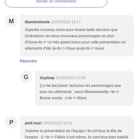
Ajouter un commentaire
M
Mamieminette
22/05/2025 15:17
Superbe nouveau choix pour Ariane belle décision que
d'introduire ces deux nouveaux personnages en plus
d'Oona<br /> Un très grand bravo pour cette présentation en
vêtements d'été 👍<br /> Doux jeudi<br /> bises
Répondre
G
Guyloup
31/05/2025 21:09
Ça me fait plaisir, tant pour les personnages que
pour les vêtements ; merci Mamieminette.<br />
Bonne soirée :-)<br /> Bises
P
petit mari
19/05/2025 18:52
J'admire la présentation de l'équipe ! Ils ont tous la tête de
l'emploi :-)) <br /> Fidèle à toit même, ils sont tous bien habillé