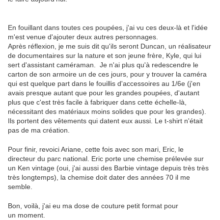
En fouillant dans toutes ces poupées, j'ai vu ces deux-là et l'idée
m'est venue d'ajouter deux autres personnages.
Après réflexion, je me suis dit qu'ils seront Duncan, un réalisateur
de documentaires sur la nature et son jeune frère, Kyle, qui lui
sert d'assistant caméraman. Je n'ai plus qu'à redescendre le
carton de son armoire un de ces jours, pour y trouver la caméra
qui est quelque part dans le fouillis d'accessoires au 1/6e (j'en
avais presque autant que pour les grandes poupées, d'autant
plus que c'est très facile à fabriquer dans cette échelle-là,
nécessitant des matériaux moins solides que pour les grandes).
Ils portent des vêtements qui datent eux aussi. Le t-shirt n'était
pas de ma création.
Pour finir, revoici Ariane, cette fois avec son mari, Eric, le
directeur du parc national. Eric porte une chemise prélevée sur
un Ken vintage (oui, j'ai aussi des Barbie vintage depuis très très
très longtemps), la chemise doit dater des années 70 il me
semble.
Bon, voilà, j'ai eu ma dose de couture petit format pour
un moment.