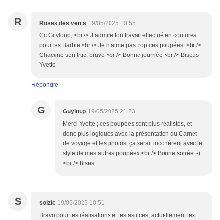
R
Roses des vents
19/05/2025 10:55
Cc Guyloup, <br /> J’admire ton travail effectué en coutures
pour les Barbie <br /> Je n’aime pas trop ces poupées. <br />
Chacune son truc, bravo <br /> Bonne journée <br /> Bisous
Yvette
Répondre
G
Guyloup
19/05/2025 21:23
Merci Yvette ; ces poupées sont plus réalistes, et
donc plus logiques avec la présentation du Carnet
de voyage et les photos, ça serait incohérent avec le
style de mes autres poupées.<br /> Bonne soirée :-)
<br /> Bises
S
soizic
19/05/2025 10:51
Bravo pour tes réalisations et tes astuces, actuellement les