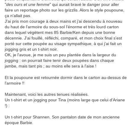
"
des ours et une femme
" qui aurait bravé le danger pour aller
faire un reportage photo sur les grizzlis. Alors le style poupoune,
ça n'allait pas.
J'ai pris mon courage à deux mains et j'ai descendu à nouveau
du haut de l'armoire du sous-sol l'énorme et très lourd carton
dans lequel végètent mes 85 Barbie/Ken depuis une bonne
décennie. J'ai fouillé, réfléchi, comparé, et mon choix final s'est
porté sur cette poupée au visage sympathique, à qui j'ai fait un
jogging gris et un t-shirt noir.
OK, je l'avoue, je me suis un peu plantée dans la largeur du
jogging : on pourrait faire tenir deux poupées dans chaque
jambe, mais tant pis ; au moins elle sera à l'aise !
Et la poupoune est retournée dormir dans le carton au-dessus de
l'armoire !!
Maintenant, voici les autres tenues réalisées.
Un t-shirt et un jogging pour Tina (moins large que celui d'Ariane
!) :
Un t-shirt pour Shannen. Son pantalon date de mon ancienne
époque Barbie.