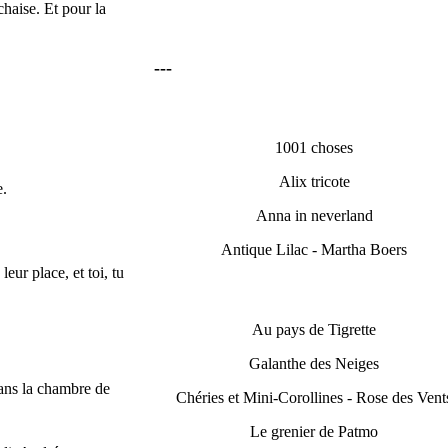
chaise. Et pour la
---
1001 choses
Alix tricote
e.
Anna in neverland
Antique Lilac - Martha Boers
leur place, et toi, tu
Au pays de Tigrette
Galanthe des Neiges
dans la chambre de
Chéries et Mini-Corollines - Rose des Vent
Le grenier de Patmo