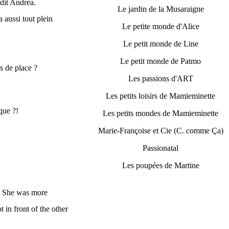
, dit Andréa.
Le jardin de la Musaraigne
 aussi tout plein
Le petite monde d'Alice
Le petit monde de Line
Le petit monde de Patmo
us de place ?
Les passions d'ART
Les petits loisirs de Mamieminette
que ?!
Les petits mondes de Mamieminette
Marie-Françoise et Cie (C. comme Ça)
Passionatal
Les poupées de Martine
y. She was more
t in front of the other