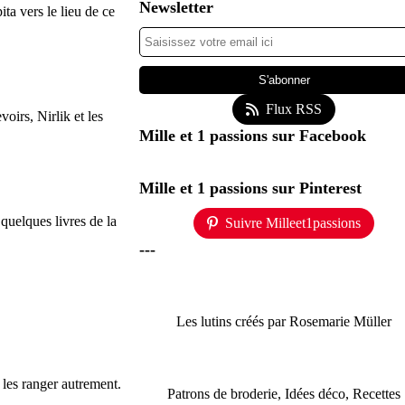
Newsletter
ita vers le lieu de ce
Flux RSS
oirs, Nirlik et les
Mille et 1 passions sur Facebook
Mille et 1 passions sur Pinterest
quelques livres de la
Suivre Milleet1passions
---
Les lutins créés par Rosemarie Müller
s les ranger autrement.
Patrons de broderie, Idées déco, Recettes