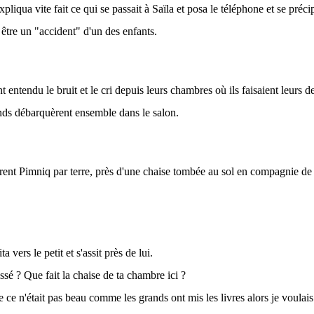
xpliqua vite fait ce qui se passait à Saïla et posa le téléphone et se précip
 être un "accident" d'un des enfants.
entendu le bruit et le cri depuis leurs chambres où ils faisaient leurs dev
nds débarquèrent ensemble dans le salon.
rent Pimniq par terre, près d'une chaise tombée au sol en compagnie de 
ta vers le petit et s'assit près de lui.
assé ? Que fait la chaise de ta chambre ici ?
e ce n'était pas beau comme les grands ont mis les livres alors je voulai