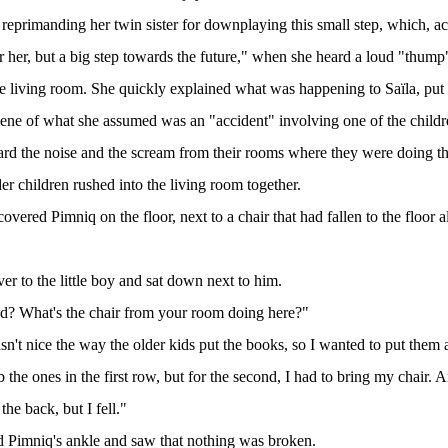
reprimanding her twin sister for downplaying this small step, which, ac
or her, but a big step towards the future," when she heard a loud "thum
e living room. She quickly explained what was happening to Saïla, pu
cene of what she assumed was an "accident" involving one of the childr
ard the noise and the scream from their rooms where they were doing t
der children rushed into the living room together.
overed Pimniq on the floor, next to a chair that had fallen to the floor
ver to the little boy and sat down next to him.
? What's the chair from your room doing here?"
asn't nice the way the older kids put the books, so I wanted to put them 
 the ones in the first row, but for the second, I had to bring my chair. A
the back, but I fell."
d Pimniq's ankle and saw that nothing was broken.