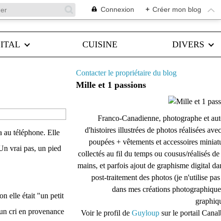
Connexion
+
Créer mon blog
ITAL
CUISINE
DIVERS
Contacter le propriétaire du blog
Mille et 1 passions
Franco-Canadienne, photographe et aut
d'histoires illustrées de photos réalisées ave
a au téléphone. Elle
poupées + vêtements et accessoires miniat
 Un vrai pas, un pied
collectés au fil du temps ou cousus/réalisés d
mains, et parfois ajout de graphisme digital da
post-traitement des photos (je n'utilise pas
dans mes créations photographique
n elle était "un petit
graphiqu
 un cri en provenance
Voir le profil de
Guyloup
sur le portail Cana