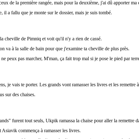
r ceux de la première rangée, mais pour la deuxième, j'ai dû apporter ma 
, il a fallu que je monte sur le dossier, mais je suis tombé.
a cheville de Pimniq et voit qu'il n'y a rien de cassé.
on va à la salle de bain pour que j'examine ta cheville de plus près.
e ne peux pas marcher, M'man, ça fait trop mal si je pose le pied par terr
ens, je vais te porter. Les grands vont ramasser les livres et les remettre à 
us sur des chaises.
ands" furent tout seuls, Ukpik ramassa la chaise pour aller la remettre 
 et Asiavik commença à ramasser les livres.