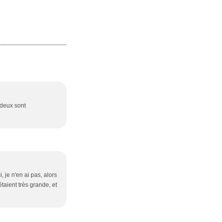
 deux sont
, je n'en ai pas, alors
taient très grande, et