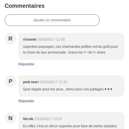
Commentaires
Ajouter un commentaire
R
risounel
26/10/2017 12:45
superbes paysages, ces charmantes petites ont du goût pour
le choix de leur promenade...bravo<br /> <br /> bises
Répondre
P
petit mari
23/10/2017 12:33
Quel régale pour les yeux...merci pour ces partages ♥ ♥ ♥
Répondre
N
Nicole
23/10/2017 12:21
En effet, c'est un décor superbe pour faire de belles balades.