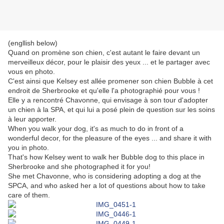
(engllish below)
Quand on promène son chien, c'est autant le faire devant un
merveilleux décor, pour le plaisir des yeux ... et le partager avec
vous en photo.
C'est ainsi que Kelsey est allée promener son chien Bubble à cet
endroit de Sherbrooke et qu'elle l'a photographié pour vous !
Elle y a rencontré Chavonne, qui envisage à son tour d'adopter
un chien à la SPA, et qui lui a posé plein de question sur les soins
à leur apporter.
When you walk your dog, it's as much to do in front of a
wonderful decor, for the pleasure of the eyes ... and share it with
you in photo.
That's how Kelsey went to walk her Bubble dog to this place in
Sherbrooke and she photographed it for you!
She met Chavonne, who is considering adopting a dog at the
SPCA, and who asked her a lot of questions about how to take
care of them.