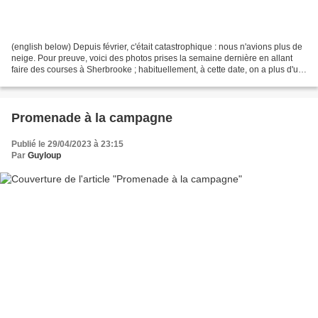
(english below) Depuis février, c'était catastrophique : nous n'avions plus de
neige. Pour preuve, voici des photos prises la semaine dernière en allant
faire des courses à Sherbrooke ; habituellement, à cette date, on a plus d'un
gros mètre de neige...
Promenade à la campagne
Publié le 29/04/2023 à 23:15
Par
Guyloup