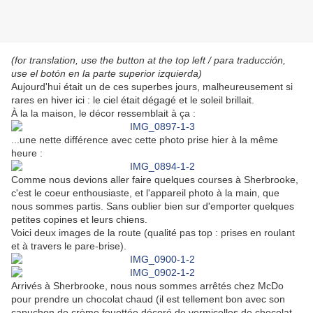
(for translation, use the button at the top left / para traducción,
use el botón en la parte superior izquierda)
Aujourd'hui était un de ces superbes jours, malheureusement si
rares en hiver ici : le ciel était dégagé et le soleil brillait.
À la la maison, le décor ressemblait à ça :
...une nette différence avec cette photo prise hier à la même
heure :
Comme nous devions aller faire quelques courses à Sherbrooke,
c'est le coeur enthousiaste, et l'appareil photo à la main, que
nous sommes partis. Sans oublier bien sur d'emporter quelques
petites copines et leurs chiens.
Voici deux images de la route (qualité pas top : prises en roulant
et à travers le pare-brise).
Arrivés à Sherbrooke, nous nous sommes arrêtés chez McDo
pour prendre un chocolat chaud (il est tellement bon avec son
capuchon de crème fouettée décoré de vermicelles de chocolat...