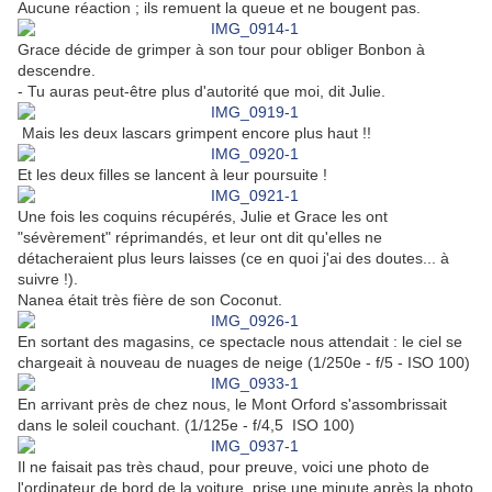
Aucune réaction ; ils remuent la queue et ne bougent pas.
Grace décide de grimper à son tour pour obliger Bonbon à
descendre.
- Tu auras peut-être plus d'autorité que moi, dit Julie.
Mais les deux lascars grimpent encore plus haut !!
Et les deux filles se lancent à leur poursuite !
Une fois les coquins récupérés, Julie et Grace les ont
"sévèrement" réprimandés, et leur ont dit qu'elles ne
détacheraient plus leurs laisses (ce en quoi j'ai des doutes... à
suivre !).
Nanea était très fière de son Coconut.
En sortant des magasins, ce spectacle nous attendait : le ciel se
chargeait à nouveau de nuages de neige (1/250e - f/5 - ISO 100)
En arrivant près de chez nous, le Mont Orford s'assombrissait
dans le soleil couchant. (1/125e - f/4,5 ISO 100)
Il ne faisait pas très chaud, pour preuve, voici une photo de
l'ordinateur de bord de la voiture, prise une minute après la photo