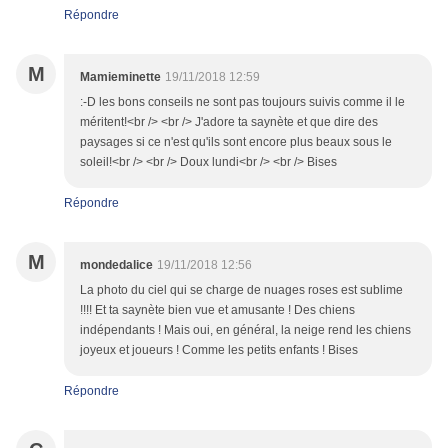
Répondre
M
Mamieminette
19/11/2018 12:59
:-D les bons conseils ne sont pas toujours suivis comme il le
méritent!<br /> <br /> J'adore ta saynète et que dire des
paysages si ce n'est qu'ils sont encore plus beaux sous le
soleil!<br /> <br /> Doux lundi<br /> <br /> Bises
Répondre
M
mondedalice
19/11/2018 12:56
La photo du ciel qui se charge de nuages roses est sublime
!!!! Et ta saynète bien vue et amusante ! Des chiens
indépendants ! Mais oui, en général, la neige rend les chiens
joyeux et joueurs ! Comme les petits enfants ! Bises
Répondre