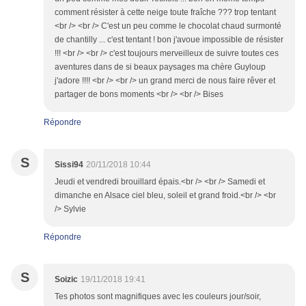
comment résister à cette neige toute fraîche ??? trop tentant
<br /> <br /> C'est un peu comme le chocolat chaud surmonté
de chantilly ... c'est tentant ! bon j'avoue impossible de résister
!!! <br /> <br /> c'est toujours merveilleux de suivre toutes ces
aventures dans de si beaux paysages ma chère Guyloup
j'adore !!!! <br /> <br /> un grand merci de nous faire rêver et
partager de bons moments <br /> <br /> Bises
Répondre
S
Sissi94
20/11/2018 10:44
Jeudi et vendredi brouillard épais.<br /> <br /> Samedi et
dimanche en Alsace ciel bleu, soleil et grand froid.<br /> <br
/> Sylvie
Répondre
S
Soizic
19/11/2018 19:41
Tes photos sont magnifiques avec les couleurs jour/soir,