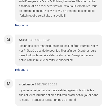
soleil/nuages.<br /> <br /> Et bien, bravo les filles pour votre
escalade afin de récupérer vos deux toutous téméraires, tout
se termine bien, ouf.<br /> <br /> Je n'imagine pas ma petite
Yorkshire, elle serait vite ensevelie!!!
Répondre
S
Soizic
19/11/2018 19:36
Tes photos sont magnifiques entre les lumières jour/soir.<br />
<br /> Sacrée escalade pour tes filles afin de récupérer leurs
deux toutous téméraires!<br /> <br /> Je n'imagine pas ma
petite Yorkshire, elle serait vite ensevelie!!!
Répondre
M
moniqueco
19/11/2018 16:23
il y a de la neige mais la route est dégagée<br /> <br /> les
filles et leurs toutous ont bien fait d'en profiter et de jouer dans
la neige - il faut leur laisser un peu de liberté