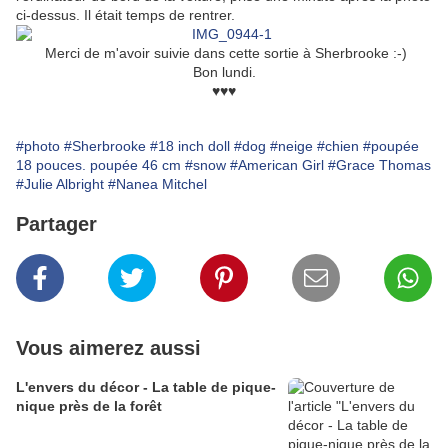
ci-dessus. Il était temps de rentrer.
Merci de m'avoir suivie dans cette sortie à Sherbrooke :-)
Bon lundi.
♥♥♥
#photo
#Sherbrooke
#18 inch doll
#dog
#neige
#chien
#poupée
18 pouces. poupée 46 cm
#snow
#American Girl
#Grace Thomas
#Julie Albright
#Nanea Mitchel
Partager
Vous aimerez aussi
L'envers du décor - La table de pique-
nique près de la forêt