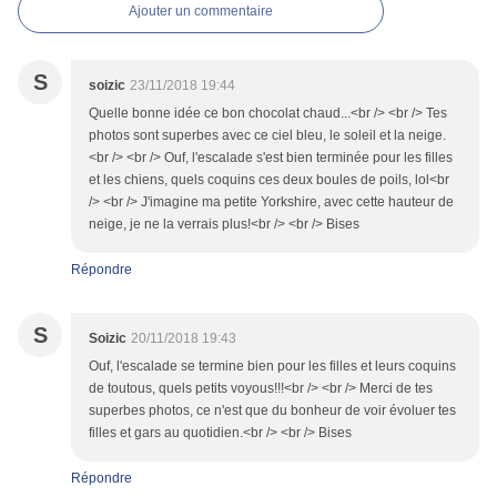
Ajouter un commentaire
S
soizic
23/11/2018 19:44
Quelle bonne idée ce bon chocolat chaud...<br /> <br /> Tes
photos sont superbes avec ce ciel bleu, le soleil et la neige.
<br /> <br /> Ouf, l'escalade s'est bien terminée pour les filles
et les chiens, quels coquins ces deux boules de poils, lol<br
/> <br /> J'imagine ma petite Yorkshire, avec cette hauteur de
neige, je ne la verrais plus!<br /> <br /> Bises
Répondre
S
Soizic
20/11/2018 19:43
Ouf, l'escalade se termine bien pour les filles et leurs coquins
de toutous, quels petits voyous!!!<br /> <br /> Merci de tes
superbes photos, ce n'est que du bonheur de voir évoluer tes
filles et gars au quotidien.<br /> <br /> Bises
Répondre