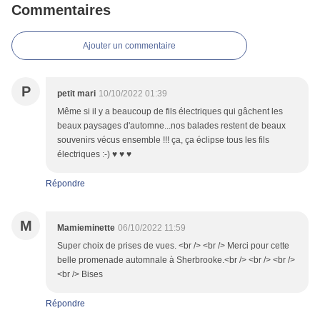
Commentaires
Ajouter un commentaire
P
petit mari
10/10/2022 01:39
Même si il y a beaucoup de fils électriques qui gâchent les
beaux paysages d'automne...nos balades restent de beaux
souvenirs vécus ensemble !!! ça, ça éclipse tous les fils
électriques :-) ♥ ♥ ♥
Répondre
M
Mamieminette
06/10/2022 11:59
Super choix de prises de vues. <br /> <br /> Merci pour cette
belle promenade automnale à Sherbrooke.<br /> <br /> <br />
<br /> Bises
Répondre