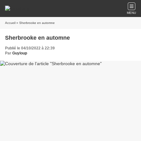
MENU
Accueil
» Sherbrooke en automne
Sherbrooke en automne
Publié le 04/10/2022 à 22:39
Par
Guyloup