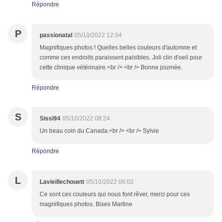
Répondre
P
passionatal
05/10/2022 12:04
Magnifiques photos ! Quelles belles couleurs d'automne et
comme ces endroits paraissent paisibles. Joli clin d'oeil pour
cette clinique vétérinaire.<br /> <br /> Bonne journée.
Répondre
S
Sissi94
05/10/2022 08:24
Un beau coin du Canada.<br /> <br /> Sylvie
Répondre
L
Lavieillechouett
05/10/2022 08:02
Ce sont ces couleurs qui nous font rêver, merci pour ces
magnifiques photos. Bises Martine