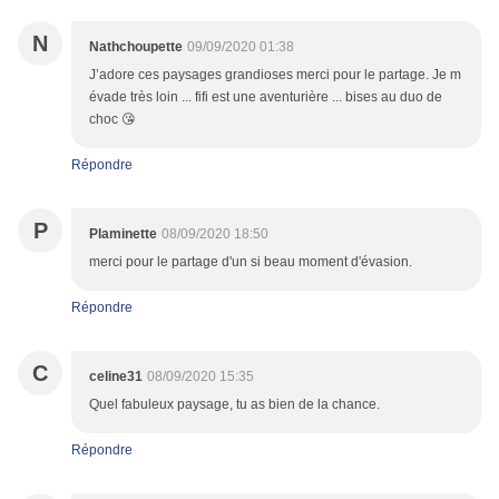
N
Nathchoupette
09/09/2020 01:38
J’adore ces paysages grandioses merci pour le partage. Je m
évade très loin ... fifi est une aventurière ... bises au duo de
choc 😘
Répondre
P
Plaminette
08/09/2020 18:50
merci pour le partage d'un si beau moment d'évasion.
Répondre
C
celine31
08/09/2020 15:35
Quel fabuleux paysage, tu as bien de la chance.
Répondre