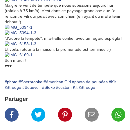
Malgré le vent de tempête que nous subissions aujourd'hui
(rafales à 75 km/h), c'est dans ce paysage grandiose que j'ai
rencontré Fifi qui jouait avec son chien (en ayant du mal à tenir
debout !) :
"J'adore la tempête", m'a-t-elle confié, avec un regard espiègle !
Et voilà, retour à la maison, la promenade est terminée :-)
Bon mardi !
♥♥♥
#photo
#Sherbrooke
#American Girl
#photo de poupées
#Kit
Kittredge
#Beauvoir
#Stoke
#custom Kit Kittredge
Partager