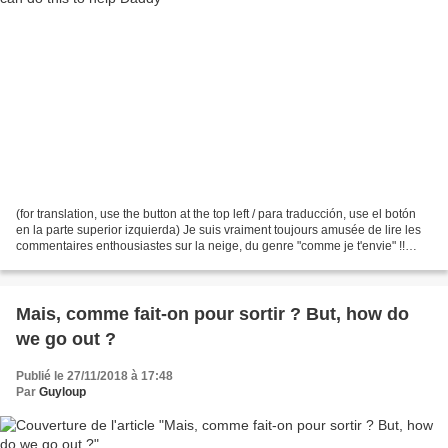
(for translation, use the button at the top left / para traducción, use el botón
en la parte superior izquierda) Je suis vraiment toujours amusée de lire les
commentaires enthousiastes sur la neige, du genre "comme je t'envie" !!
Voyez-vous, par exemple,...
Mais, comme fait-on pour sortir ? But, how do
we go out ?
Publié le 27/11/2018 à 17:48
Par
Guyloup