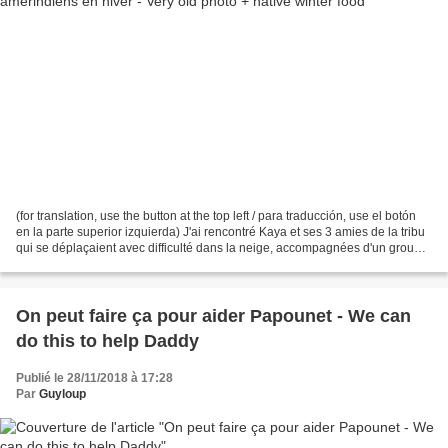
(for translation, use the button at the top left / para traducción, use el botón
en la parte superior izquierda) J'ai rencontré Kaya et ses 3 amies de la tribu
qui se déplaçaient avec difficulté dans la neige, accompagnées d'un groupe
de chien de traineau....
On peut faire ça pour aider Papounet - We can
do this to help Daddy
Publié le 28/11/2018 à 17:28
Par
Guyloup