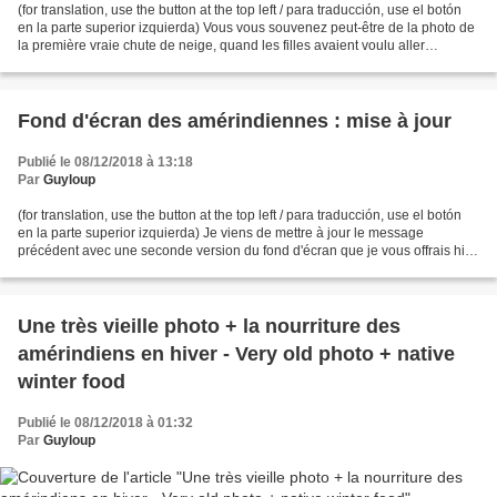
(for translation, use the button at the top left / para traducción, use el botón
en la parte superior izquierda) Vous vous souvenez peut-être de la photo de
la première vraie chute de neige, quand les filles avaient voulu aller
promener les chiens, et...
Fond d'écran des amérindiennes : mise à jour
Publié le 08/12/2018 à 13:18
Par
Guyloup
(for translation, use the button at the top left / para traducción, use el botón
en la parte superior izquierda) Je viens de mettre à jour le message
précédent avec une seconde version du fond d'écran que je vous offrais hier
soir (ou ce matin pour vous...
Une très vieille photo + la nourriture des
amérindiens en hiver - Very old photo + native
winter food
Publié le 08/12/2018 à 01:32
Par
Guyloup