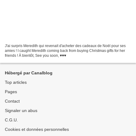
J'ai surpris Meredith qui revenait d'acheter des cadeaux de Noël pour ses
amies ! I caught Meredith coming back from buying Christmas gifts for her
friends ! À bientôt, See you soon, ♥♥♥
Hébergé par Canalblog
Top articles
Pages
Contact
Signaler un abus
C.G.U.
Cookies et données personnelles