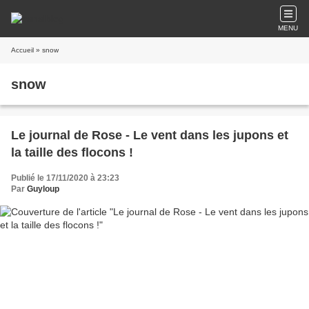
MENU
Accueil
» snow
snow
Le journal de Rose - Le vent dans les jupons et
la taille des flocons !
Publié le 17/11/2020 à 23:23
Par
Guyloup