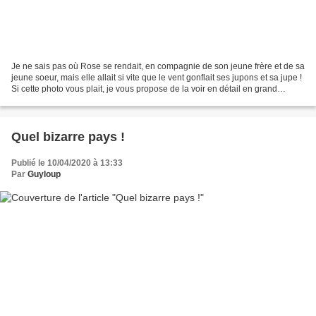
Je ne sais pas où Rose se rendait, en compagnie de son jeune frère et de sa
jeune soeur, mais elle allait si vite que le vent gonflait ses jupons et sa jupe !
Si cette photo vous plait, je vous propose de la voir en détail en grand
format, ou de la télécharger...
Quel bizarre pays !
Publié le 10/04/2020 à 13:33
Par
Guyloup