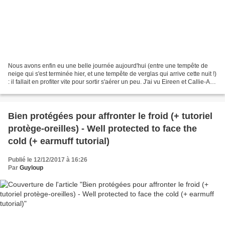
Nous avons enfin eu une belle journée aujourd'hui (entre une tempête de
neige qui s'est terminée hier, et une tempête de verglas qui arrive cette nuit !)
: il fallait en profiter vite pour sortir s'aérer un peu. J'ai vu Eireen et Callie-Ann
passer devant...
Bien protégées pour affronter le froid (+ tutoriel
protège-oreilles) - Well protected to face the
cold (+ earmuff tutorial)
Publié le 12/12/2017 à 16:26
Par
Guyloup