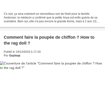
Ce soir, ça sera vraiment un merveilleux soir de Noël pour la famille
Andersen: le médecin a confirmé que la petite Anya est enfin guérie de sa
scarlatine. Bien sur, elle n'a pas encore la grande forme, mais à 2 ans 1/2,
les petits récupèrent très vite....
Comment faire la poupée de chiffon ? How to
the rag doll ?
Publié le 19/12/2020 à 17:20
Par
Guyloup