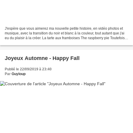
J'espère que vous aimerez ma nouvelle petite histoire, en vidéo photos et
musique, avec la transition du noir et blanc à la couleur, tout autant que j'ai
eu du plaisir à la créer. La tarte aux framboises The raspberry pie Toutefois,
pour ceux qui n'aimeraient...
Joyeux Automne - Happy Fall
Publié le 22/09/2019 à 23:40
Par
Guyloup