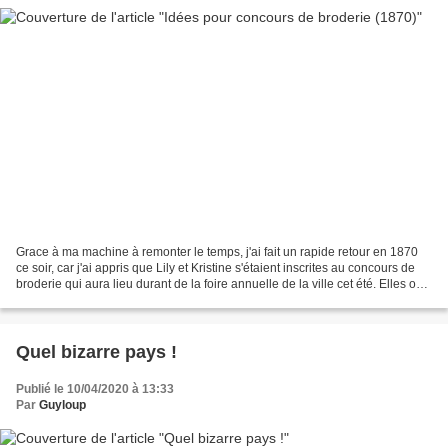
Grace à ma machine à remonter le temps, j'ai fait un rapide retour en 1870
ce soir, car j'ai appris que Lily et Kristine s'étaient inscrites au concours de
broderie qui aura lieu durant de la foire annuelle de la ville cet été. Elles ont
plusieurs idées...
Quel bizarre pays !
Publié le 10/04/2020 à 13:33
Par
Guyloup