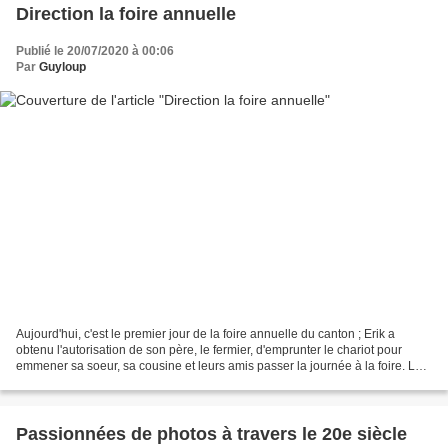
Direction la foire annuelle
Publié le 20/07/2020 à 00:06
Par
Guyloup
Aujourd'hui, c'est le premier jour de la foire annuelle du canton ; Erik a
obtenu l'autorisation de son père, le fermier, d'emprunter le chariot pour
emmener sa soeur, sa cousine et leurs amis passer la journée à la foire. Les
voici en chemin : Bon lundi...
Passionnées de photos à travers le 20e siècle