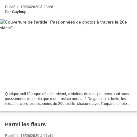
Publié le 18/06/2020 à 23:28
Par
Guyloup
Quelque soit l'époque où elles vivent, certaines de mes poupées sont aussi
passionnées de photo que moi.... est-ce normal ? De gauche à droite, les
voici à travers les décennies du 20e siècle, chacune avec l'appareil photo de
son époque : Kat (Kit Kittredge)...
Parmi les fleurs
Publié le 15/06/2020 à 01:41