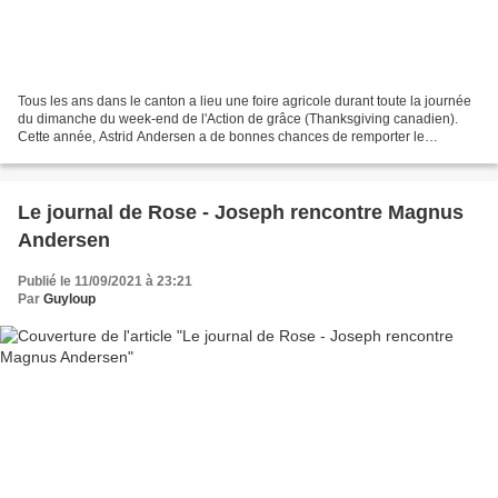
Tous les ans dans le canton a lieu une foire agricole durant toute la journée
du dimanche du week-end de l'Action de grâce (Thanksgiving canadien).
Cette année, Astrid Andersen a de bonnes chances de remporter le
concours des plus gros œufs et son mari,...
Le journal de Rose - Joseph rencontre Magnus
Andersen
Publié le 11/09/2021 à 23:21
Par
Guyloup