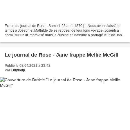
Extrait du journal de Rose - Samedi 28 août 1870 [... Nous avons laissé le
temps à Joseph et Mathilde de se reposer de leur long voyage. Joseph a
dormi sur un lit improvisé dans la cuisine et Mathilde a partagé le lit de Jane.
Nos voisins et amis, les...
Le journal de Rose - Jane frappe Mellie McGill
Publié le 08/04/2021 à 23:42
Par
Guyloup