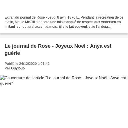
Extrait du journal de Rose - Jeudi 8 avril 1870 [... Pendant la récréation de ce
matin, Mellie McGill a encore une fois manqué de respect aux Andersen en
imitant leur guttural accent danois. Elle le fait souvent, et je l'ai déjà
réprimandée à plusieurs...
Le journal de Rose - Joyeux Noël : Anya est
guérie
Publié le 24/12/2020 à 01:42
Par
Guyloup