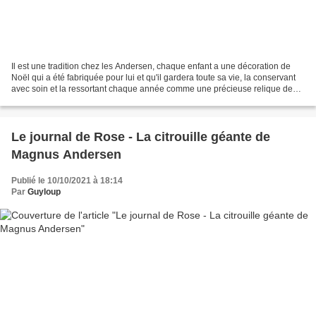
Il est une tradition chez les Andersen, chaque enfant a une décoration de
Noël qui a été fabriquée pour lui et qu'il gardera toute sa vie, la conservant
avec soin et la ressortant chaque année comme une précieuse relique de
l'amour familial qui unit la...
Le journal de Rose - La citrouille géante de
Magnus Andersen
Publié le 10/10/2021 à 18:14
Par
Guyloup