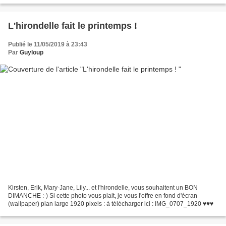
L'hirondelle fait le printemps !
Publié le 11/05/2019 à 23:43
Par
Guyloup
Kirsten, Erik, Mary-Jane, Lily... et l'hirondelle, vous souhaitent un BON
DIMANCHE :-) Si cette photo vous plait, je vous l'offre en fond d'écran
(wallpaper) plan large 1920 pixels : à télécharger ici : IMG_0707_1920 ♥♥♥