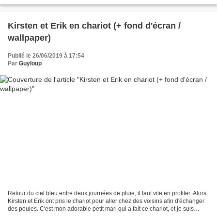
drôlement faim, j'espère...
Kirsten et Erik en chariot (+ fond d'écran /
wallpaper)
Publié le 26/06/2019 à 17:54
Par
Guyloup
Retour du ciel bleu entre deux journées de pluie, il faut vite en profiter. Alors
Kirsten et Erik ont pris le chariot pour aller chez des voisins afin d'échanger
des poules. C'est mon adorable petit mari qui a fait ce chariot, et je suis
totalement enthousiasmée...