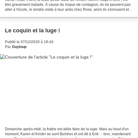
très gravement malade. À cause du risque de contagion, ils ne peuvent pas
aller à l'école, ni rendre visite à leur amis chez Rose, alors ils s'ennuient et
leur mère leur a...
Le coquin et la luge !
Publié le 07/12/2020 à 18:42
Par
Guyloup
Dimanche après-midi, la fratrie est allée faire de la luge. Mais au bout d'un
moment, Karen et Kristin se sont fâchées et ont dit à Erik : - bon, maintenant