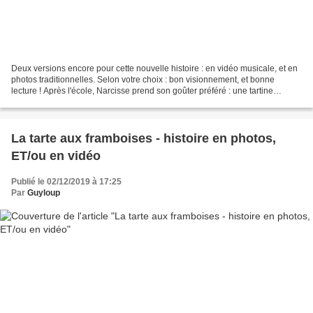
Deux versions encore pour cette nouvelle histoire : en vidéo musicale, et en
photos traditionnelles. Selon votre choix : bon visionnement, et bonne
lecture ! Après l'école, Narcisse prend son goûter préféré : une tartine
beurrée, avec de la confiture...
La tarte aux framboises - histoire en photos,
ET/ou en vidéo
Publié le 02/12/2019 à 17:25
Par
Guyloup