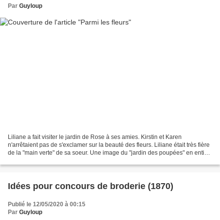
Par
Guyloup
Liliane a fait visiter le jardin de Rose à ses amies. Kirstin et Karen
n'arrêtaient pas de s'exclamer sur la beauté des fleurs. Liliane était très fière
de la "main verte" de sa soeur. Une image du "jardin des poupées" en entier
: (pour le voir en très...
Idées pour concours de broderie (1870)
Publié le 12/05/2020 à 00:15
Par
Guyloup