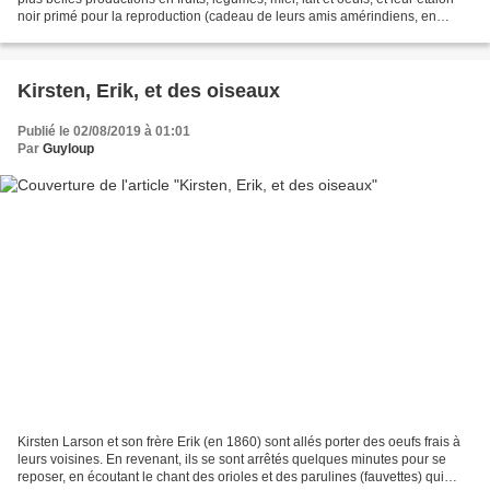
noir primé pour la reproduction (cadeau de leurs amis amérindiens, en
remerciement d'un...
Kirsten, Erik, et des oiseaux
Publié le 02/08/2019 à 01:01
Par
Guyloup
Kirsten Larson et son frère Erik (en 1860) sont allés porter des oeufs frais à
leurs voisines. En revenant, ils se sont arrêtés quelques minutes pour se
reposer, en écoutant le chant des orioles et des parulines (fauvettes) qui