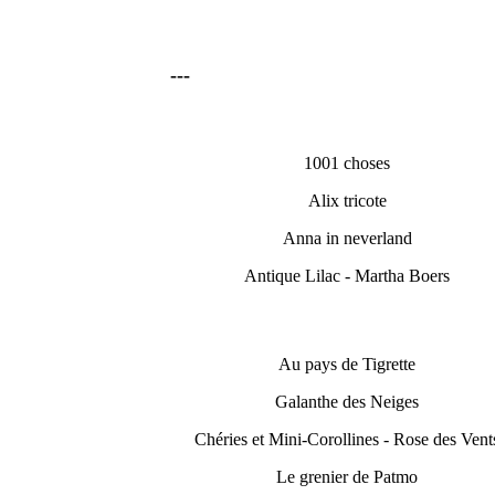
---
1001 choses
Alix tricote
Anna in neverland
Antique Lilac - Martha Boers
Au pays de Tigrette
Galanthe des Neiges
Chéries et Mini-Corollines - Rose des Vent
Le grenier de Patmo