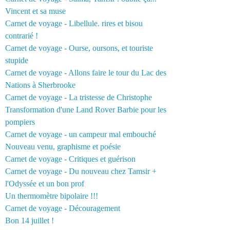
Vincent et sa muse
Carnet de voyage - Libellule. rires et bisou
contrarié !
Carnet de voyage - Ourse, oursons, et touriste
stupide
Carnet de voyage - Allons faire le tour du Lac des
Nations à Sherbrooke
Carnet de voyage - La tristesse de Christophe
Transformation d'une Land Rover Barbie pour les
pompiers
Carnet de voyage - un campeur mal embouché
Nouveau venu, graphisme et poésie
Carnet de voyage - Critiques et guérison
Carnet de voyage - Du nouveau chez Tamsir +
l'Odyssée et un bon prof
Un thermomètre bipolaire !!!
Carnet de voyage - Découragement
Bon 14 juillet !