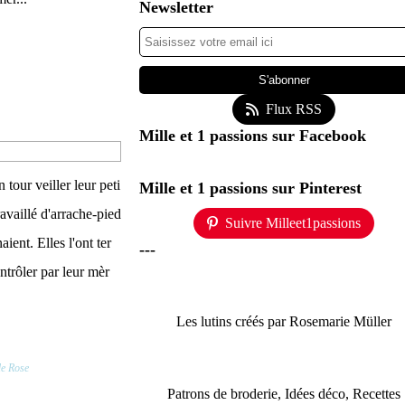
Newsletter
Flux RSS
Mille et 1 passions sur Facebook
 tour veiller leur peti
Mille et 1 passions sur Pinterest
availlé d'arrache-pied
Suivre Milleet1passions
ient. Elles l'ont ter
---
ntrôler par leur mèr
Les lutins créés par Rosemarie Müller
de Rose
Patrons de broderie, Idées déco, Recettes