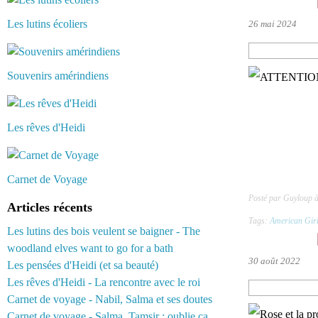
Les lutins écoliers
26 mai 2024
Souvenirs amérindiens
Les rêves d'Heidi
Carnet de Voyage
Posté par Guyloup 
Articles récents
Tags:
American Gir
Les lutins des bois veulent se baigner - The
woodland elves want to go for a bath
30 août 2022
Les pensées d'Heidi (et sa beauté)
Les rêves d'Heidi - La rencontre avec le roi
Carnet de voyage - Nabil, Salma et ses doutes
Carnet de voyage - Salma, Tamsir : oublie ça...