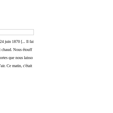
 juin 1870 [... Il fai
t chaud. Nous étouff
ortes que nous laisso
air. Ce matin, c'était