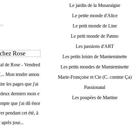
Le jardin de la Musaraigne
Le petite monde d'Alice
ose
Le petit monde de Line
Le petit monde de Patmo
Les passions d'ART
 chez Rose
Les petits loisirs de Mamieminette
nal de Rose - Vendred
Les petits mondes de Mamieminette
[... Mon tendre amou
Marie-Françoise et Cie (C. comme Ça)
lire les pages que j'ai
Passionatal
s deux derniers mois e
Les poupées de Martine
ompte que j'ai dû énor
r pendant cet été, à
 après jour...