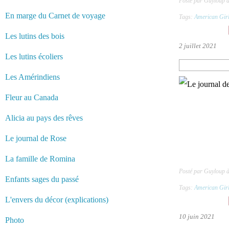
Posté par Guyloup 
En marge du Carnet de voyage
Tags:
American Gir
Les lutins des bois
2 juillet 2021
Les lutins écoliers
Les Amérindiens
Fleur au Canada
Alicia au pays des rêves
Le journal de Rose
La famille de Romina
Posté par Guyloup 
Enfants sages du passé
Tags:
American Gir
L'envers du décor (explications)
10 juin 2021
Photo