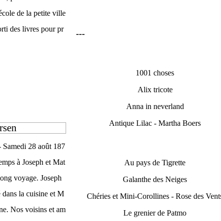
cole de la petite ville
rti des livres pour pr
---
1001 choses
Alix tricote
Anna in neverland
Antique Lilac - Martha Boers
rsen
 - Samedi 28 août 187
 temps à Joseph et Mat
Au pays de Tigrette
 long voyage. Joseph
Galanthe des Neiges
é dans la cuisine et M
Chéries et Mini-Corollines - Rose des Vent
Jane. Nos voisins et am
Le grenier de Patmo