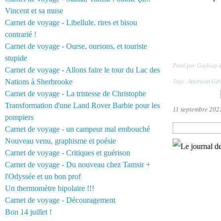
Vincent et sa muse
Carnet de voyage - Libellule. rires et bisou
contrarié !
Carnet de voyage - Ourse, oursons, et touriste
stupide
Posté par Guyloup 
Carnet de voyage - Allons faire le tour du Lac des
Nations à Sherbrooke
Tags:
American Gir
Carnet de voyage - La tristesse de Christophe
Transformation d'une Land Rover Barbie pour les
11 septembre 202
pompiers
Carnet de voyage - un campeur mal embouché
Nouveau venu, graphisme et poésie
Carnet de voyage - Critiques et guérison
Carnet de voyage - Du nouveau chez Tamsir +
l'Odyssée et un bon prof
Un thermomètre bipolaire !!!
Carnet de voyage - Découragement
Bon 14 juillet !