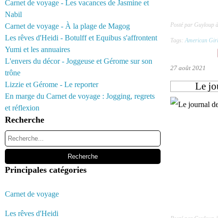
Carnet de voyage - Les vacances de Jasmine et
Nabil
Posté par Guyloup 
Carnet de voyage - À la plage de Magog
Les rêves d'Heidi - Botulff et Equibus s'affrontent
Tags:
American Gir
Yumi et les annuaires
L'envers du décor - Joggeuse et Gérome sur son
27 août 2021
trône
Lizzie et Gérome - Le reporter
Le jo
En marge du Carnet de voyage : Jogging, regrets
et réflexion
Recherche
Principales catégories
Carnet de voyage
Les rêves d'Heidi