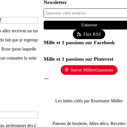
Newsletter
!
 allez recevoir un tsu
Flux RSS
du fait que je regroup
Mille et 1 passions sur Facebook
e Rose (pour laquelle
ur connaitre la suite
Mille et 1 passions sur Pinterest
Suivre Milleet1passions
---
Les lutins créés par Rosemarie Müller
Patrons de broderie, Idées déco, Recettes
on, professeurs des é