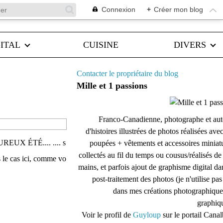
Connexion
+
Créer mon blog
ITAL
CUISINE
DIVERS
Contacter le propriétaire du blog
Mille et 1 passions
Franco-Canadienne, photographe et aut
d'histoires illustrées de photos réalisées ave
EUREUX ÉTÉ.... .... s
poupées + vêtements et accessoires miniat
collectés au fil du temps ou cousus/réalisés d
s le cas ici, comme vo
mains, et parfois ajout de graphisme digital da
post-traitement des photos (je n'utilise pas
dans mes créations photographique
graphiqu
Voir le profil de
Guyloup
sur le portail Cana