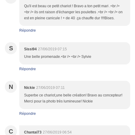
Qu'il est beau ce petit chariot ! Bravo a ton petit mari .<br />
<br /> ils ont raison d'échanger les poulettes .<br /> <br /> on
est en pleine canicule ! + de 40 .ça chauffe dur !!!!Bises.
Répondre
S
Sissi94
27/06/2019 07:15
Une belle promenade.<br /> <br /> Sylvie
Répondre
N
Nickie
27/06/2019 07:11
Superbe ce chariot,une belle création! Bravo au concepteur!
Merci pour la photo très lumineuse! Nickie
Répondre
C
Chantal73
27/06/2019 06:54