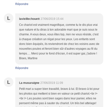
Répondre
L
lavieillechouett
27/06/2019 15:44
Ce chariot est vraiment magnifique, comme tu le dis plus vrai
que nature et tu diras à ton adorable mari que je suis sous le
charme. A vous deux, vous êtes top, rien ne vous résiste, c'est
à chaque création un régal pour les yeux. Les enfants sont
donc bien équipés, ils reviendront de chez les voisins avec de
nouvelles poules et feront bien sûr d'autres voyages au fil du
temps..... Merci pour le fond d'écran, il est super gai, j'adore !
Bises, Martine
Répondre
L
La musaraigne
27/06/2019 11:09
Petit mari a super bien travaillé, bravo à lui. Et bravo à toi pour
les photos qui mettent si bien en valeur ce petit chariot.<br />
<br /> Les poules sont bien sages dans leur panier, elles ne
pensent même pas à sauter du chariot. Un très bel attelage!