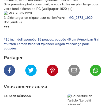
Si la première photo vous plait, je vous l'offre en plan large pour
votre fond d'écran de PC (
wallpaper
1920 px) :
à télécharger en cliquant sur ce lien/
here
:
IMG_2873_1920
Bon jeudi :-)
♥♥♥
#18 inch doll
#poupée 18 pouces. poupée 46 cm
#American Girl
#Kirsten Larson
#chariot
#pioneer wagon
#bricolage pour
poupées
Partager
Vous aimerez aussi
Le petit hérisson