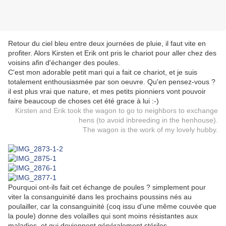
Retour du ciel bleu entre deux journées de pluie, il faut vite en
profiter. Alors Kirsten et Erik ont pris le chariot pour aller chez des
voisins afin d'échanger des poules.
C'est mon adorable petit mari qui a fait ce chariot, et je suis
totalement enthousiasmée par son oeuvre. Qu'en pensez-vous ?
il est plus vrai que nature, et mes petits pionniers vont pouvoir
faire beaucoup de choses cet été grace à lui :-)
Kirsten and Erik took the wagon to go to neighbors to exchange
hens (to avoid inbreeding in the henhouse).
The wagon is the work of my lovely hubby.
Pourquoi ont-ils fait cet échange de poules ? simplement pour
viter la consanguinité dans les prochains poussins nés au
poulailler, car la consanguinité (coq issu d'une même couvée que
la poule) donne des volailles qui sont moins résistantes aux
maladies, et qui deviennent généralement stériles.