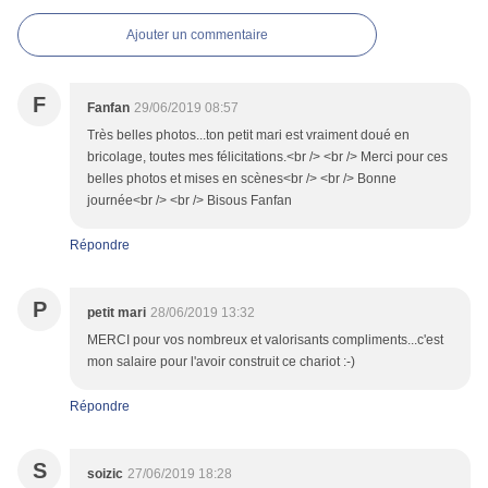
Ajouter un commentaire
F
Fanfan
29/06/2019 08:57
Très belles photos...ton petit mari est vraiment doué en
bricolage, toutes mes félicitations.<br /> <br /> Merci pour ces
belles photos et mises en scènes<br /> <br /> Bonne
journée<br /> <br /> Bisous Fanfan
Répondre
P
petit mari
28/06/2019 13:32
MERCI pour vos nombreux et valorisants compliments...c'est
mon salaire pour l'avoir construit ce chariot :-)
Répondre
S
soizic
27/06/2019 18:28