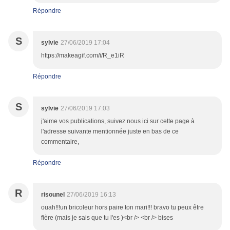
Répondre
S
sylvie
27/06/2019 17:04
https://makeagif.com/i/R_e1iR
Répondre
S
sylvie
27/06/2019 17:03
j'aime vos publications, suivez nous ici sur cette page à
l'adresse suivante mentionnée juste en bas de ce
commentaire,
Répondre
R
risounel
27/06/2019 16:13
ouah!!!un bricoleur hors paire ton mari!!! bravo tu peux être
fière (mais je sais que tu l'es )<br /> <br /> bises