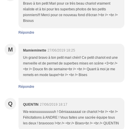
Bravo à ton petit Mari pour ce très beau chariot vraiment
réaliste et à toi pour tes superbes photos de tes petits
pionniers!!! Merci pour ce nouveau fond d'écran !<br /> <br />
Bisous
Répondre
M
Mamieminette
27/06/2019 18:25
Un grand bravo à ton petit mari chéri! Ce petit chariot est une
merveille et de permet de superbes mises en scène <3<br />
<br /> Douce fin de semaine<br /> <br /> Quant à moi je me
remets en mode taupe!<br /> <br /> Bises
Répondre
Q
QUENTIN
27/06/2019 18:17
Wa-waouuuuuuuuuh ! Géniaaaaaaal ce chariot !<br /> <br />
Félicitations à ANDRE ! Vous faites une sacrée équipe tous
les deux ! bravoooo !<br /> <br /> Bises<br /> <br /> QUENTIN