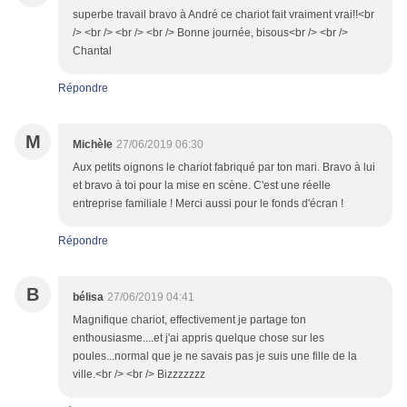
superbe travail bravo à André ce chariot fait vraiment vrai!!<br
/> <br /> <br /> <br /> Bonne journée, bisous<br /> <br />
Chantal
Répondre
M
Michèle
27/06/2019 06:30
Aux petits oignons le chariot fabriqué par ton mari. Bravo à lui
et bravo à toi pour la mise en scène. C'est une réelle
entreprise familiale ! Merci aussi pour le fonds d'écran !
Répondre
B
bélisa
27/06/2019 04:41
Magnifique chariot, effectivement je partage ton
enthousiasme....et j'ai appris quelque chose sur les
poules...normal que je ne savais pas je suis une fille de la
ville.<br /> <br /> Bizzzzzzz