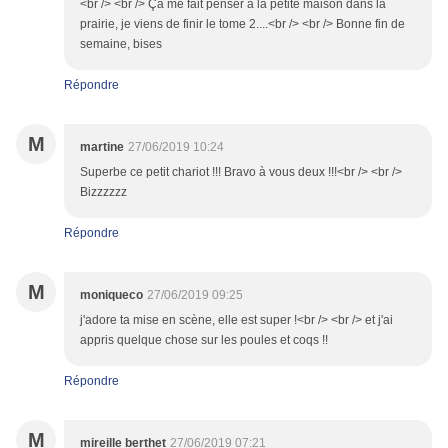
<br /> <br /> Ça me fait penser à la petite maison dans la
prairie, je viens de finir le tome 2....<br /> <br /> Bonne fin de
semaine, bises
Répondre
M
martine
27/06/2019 10:24
Superbe ce petit chariot !!! Bravo à vous deux !!!<br /> <br />
Bizzzzzz
Répondre
M
moniqueco
27/06/2019 09:25
j'adore ta mise en scène, elle est super !<br /> <br /> et j'ai
appris quelque chose sur les poules et coqs !!
Répondre
M
mireille berthet
27/06/2019 07:21