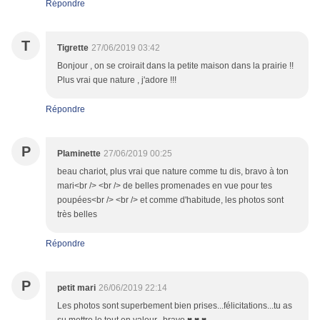
Répondre
T
Tigrette
27/06/2019 03:42
Bonjour , on se croirait dans la petite maison dans la prairie !!
Plus vrai que nature , j'adore !!!
Répondre
P
Plaminette
27/06/2019 00:25
beau chariot, plus vrai que nature comme tu dis, bravo à ton
mari<br /> <br /> de belles promenades en vue pour tes
poupées<br /> <br /> et comme d'habitude, les photos sont
très belles
Répondre
P
petit mari
26/06/2019 22:14
Les photos sont superbement bien prises...félicitations...tu as