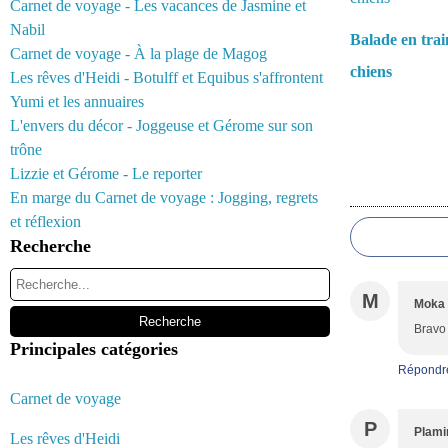
Carnet de voyage - Les vacances de Jasmine et
Nabil
Balade en trai
Carnet de voyage - À la plage de Magog
chiens
Les rêves d'Heidi - Botulff et Equibus s'affrontent
Yumi et les annuaires
L'envers du décor - Joggeuse et Gérome sur son
trône
Lizzie et Gérome - Le reporter
Commentair
En marge du Carnet de voyage : Jogging, regrets
et réflexion
Recherche
M
Moka
Bravo 
Principales catégories
Répondr
Carnet de voyage
P
Plami
Les rêves d'Heidi