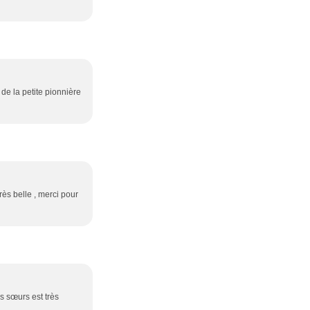
de la petite pionnière
rès belle , merci pour
es sœurs est très