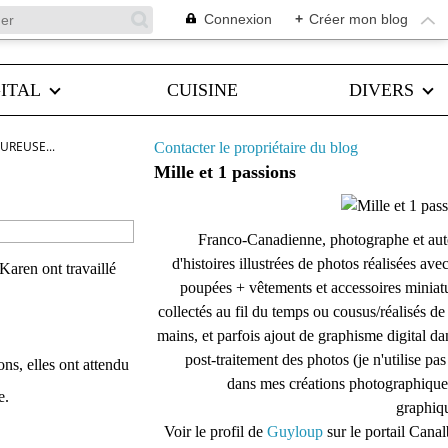
Connexion
+
Créer mon blog
ITAL
CUISINE
DIVERS
EUREUSE...
Contacter le propriétaire du blog
Mille et 1 passions
Franco-Canadienne, photographe et aut
d'histoires illustrées de photos réalisées ave
 Karen ont travaillé
poupées + vêtements et accessoires miniat
collectés au fil du temps ou cousus/réalisés d
mains, et parfois ajout de graphisme digital da
post-traitement des photos (je n'utilise pas
ons, elles ont attendu
dans mes créations photographique
e.
graphiqu
Voir le profil de
Guyloup
sur le portail Cana