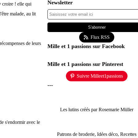
Newsletter
 croire ! elle qui
'être malade, au lit
Flux RSS
e récompenses de leurs
Mille et 1 passions sur Facebook
Mille et 1 passions sur Pinterest
Suivre Milleet1passions
---
Les lutins créés par Rosemarie Müller
 de s'endormir avec le
Patrons de broderie, Idées déco, Recettes