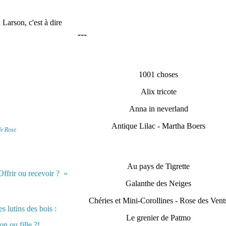
 Larson, c'est à dire
---
1001 choses
Alix tricote
Anna in neverland
Antique Lilac - Martha Boers
de Rose
Au pays de Tigrette
Offrir ou recevoir ?
Galanthe des Neiges
Chéries et Mini-Corollines - Rose des Vent
Le grenier de Patmo