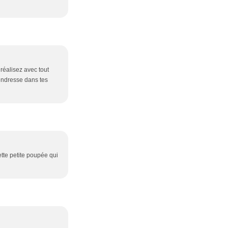
réalisez avec tout
tendresse dans tes
cette petite poupée qui