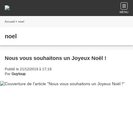
MENU
Accueil
» noel
noel
Nous vous souhaitons un Joyeux Noël !
Publié le 21/12/2019 à 17:18
Par
Guyloup