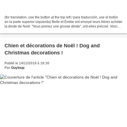
(for translation, use the button at the top left / para traducción, use el botón
en la parte superior izquierda) Belle et Émilie ont envoyé leurs frères acheter
la dinde de Noël. "Vous prenez une grosse dinde", ont-elles précisé. Voici
les garçons de...
Chien et décorations de Noël ! Dog and
Christmas decorations !
Publié le 14/12/2018 à 18:30
Par
Guyloup