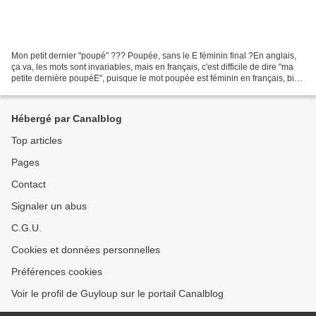
Mon petit dernier "poupé" ??? Poupée, sans le E féminin final ?En anglais,
ça va, les mots sont invariables, mais en français, c'est difficile de dire "ma
petite dernière poupéE", puisque le mot poupée est féminin en français, bien
que ça soit un garçon...
Hébergé par Canalblog
Top articles
Pages
Contact
Signaler un abus
C.G.U.
Cookies et données personnelles
Préférences cookies
Voir le profil de Guyloup sur le portail Canalblog