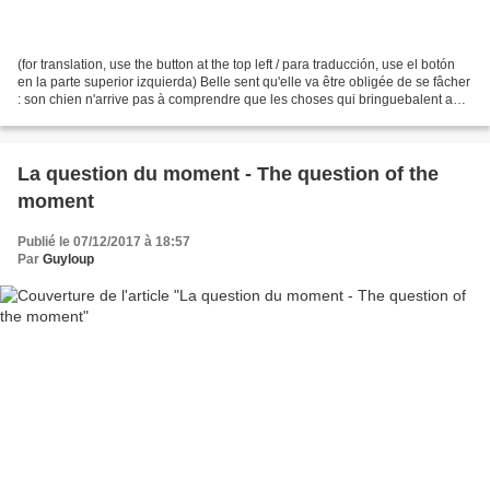
(for translation, use the button at the top left / para traducción, use el botón
en la parte superior izquierda) Belle sent qu'elle va être obligée de se fâcher
: son chien n'arrive pas à comprendre que les choses qui bringuebalent au
bout des branches...
La question du moment - The question of the
moment
Publié le 07/12/2017 à 18:57
Par
Guyloup