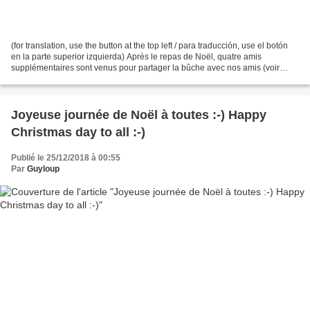
(for translation, use the button at the top left / para traducción, use el botón
en la parte superior izquierda) Après le repas de Noël, quatre amis
supplémentaires sont venus pour partager la bûche avec nos amis (voir
message précédent ICI ). Bien sur,...
Joyeuse journée de Noël à toutes :-) Happy
Christmas day to all :-)
Publié le 25/12/2018 à 00:55
Par
Guyloup