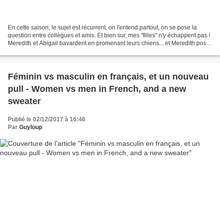
En cette saison, le sujet est récurrent, on l'entend partout, on se pose la
question entre collègues et amis. Et bien sur, mes "filles" n'y échappent pas !
Meredith et Abigail bavardent en promenant leurs chiens... et Meredith pose
donc la fameuse question...
Féminin vs masculin en français, et un nouveau
pull - Women vs men in French, and a new
sweater
Publié le 02/12/2017 à 16:46
Par
Guyloup