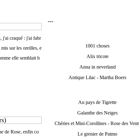
---
'ai craqué : j'ai fabr
1001 choses
mis sur les oreilles, e
Alix tricote
comme elle semblait h
Anna in neverland
Antique Lilac - Martha Boers
Au pays de Tigrette
Galanthe des Neiges
rs)
Chéries et Mini-Corollines - Rose des Vent
ine de Rose, enfin co
Le grenier de Patmo