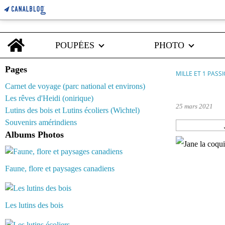
Home
POUPÉES
PHOTO
Pages
MILLE ET 1 PASS
Carnet de voyage (parc national et environs)
diy
Les rêves d'Heidi (onirique)
25 mars 2021
Lutins des bois et Lutins écoliers (Wichtel)
Souvenirs amérindiens
Albums Photos
Faune, flore et paysages canadiens
Les lutins des bois