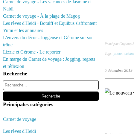
Carnet de voyage - Les vacances de Jasmine et
Nabil
Carnet de voyage - À la plage de Magog
Les rêves d'Heidi - Botulff et Equibus s'affrontent
Yumi et les annuaires
L'envers du décor - Joggeuse et Gérome sur son
Posté par Guyloup 
trône
Lizzie et Gérome - Le reporter
Tags:
photo
,
cuisin
En marge du Carnet de voyage : Jogging, regrets
et réflexion
5 décembre 2019
Recherche
Principales catégories
Carnet de voyage
Les rêves d'Heidi