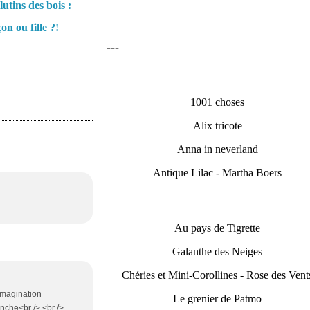
lutins des bois :
on ou fille ?!
---
1001 choses
Alix tricote
Anna in neverland
Antique Lilac - Martha Boers
Au pays de Tigrette
Galanthe des Neiges
Chéries et Mini-Corollines - Rose des Vent
'imagination
Le grenier de Patmo
anche<br /> <br />