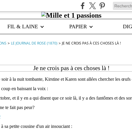
FIL & LAINE
PAPIER
DIG
IONS
>
LE JOURNAL DE ROSE (1870)
>
JE NE CROIS PAS À CES CHOSES LÀ !
Je ne crois pas à ces choses là !
ir à la nuit tombante, Kirstine et Karen sont allées chercher les œufs d
 coup en baissant la voix :
ctobre, et il y en a qui disent que ce soir là, il y a des fantômes et des so
ne te fait pas peur?
à sa petite cousine d'un air insouciant :