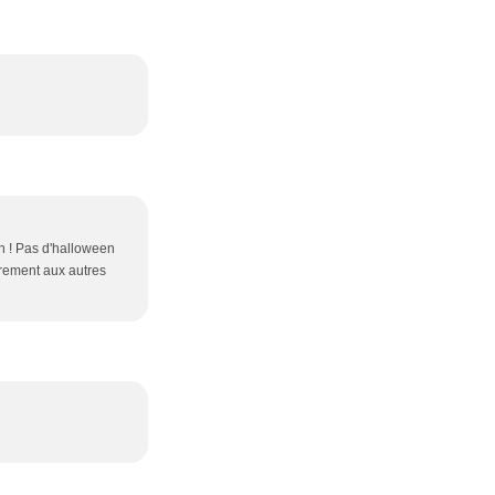
in ! Pas d'halloween
irement aux autres