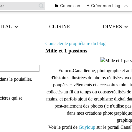
Connexion
+
Créer mon blog
ITAL
CUISINE
DIVERS
Contacter le propriétaire du blog
Mille et 1 passions
Franco-Canadienne, photographe et aut
d'histoires illustrées de photos réalisées ave
ans le poulailler.
poupées + vêtements et accessoires miniat
collectés au fil du temps ou cousus/réalisés d
rcières qui se
mains, et parfois ajout de graphisme digital da
post-traitement des photos (je n'utilise pas
dans mes créations photographique
graphiqu
Voir le profil de
Guyloup
sur le portail Cana