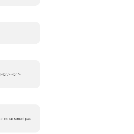
!<br /> <br />
les ne se seront pas