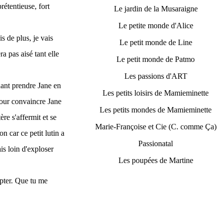
prétentieuse, fort
Le jardin de la Musaraigne
Le petite monde d'Alice
s de plus, je vais
Le petit monde de Line
a pas aisé tant elle
Le petit monde de Patmo
Les passions d'ART
nant prendre Jane en
Les petits loisirs de Mamieminette
 pour convaincre Jane
Les petits mondes de Mamieminette
ère s'affermit et se
Marie-Françoise et Cie (C. comme Ça)
on car ce petit lutin a
Passionatal
is loin d'exploser
Les poupées de Martine
pter. Que tu me