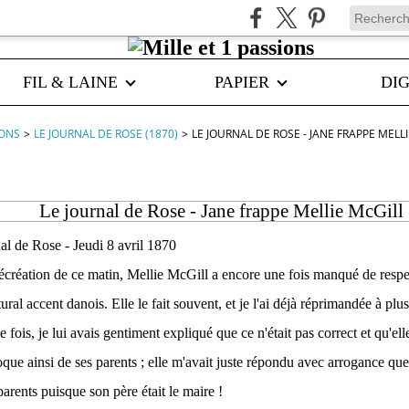
FIL & LAINE
PAPIER
DIG
IONS
>
LE JOURNAL DE ROSE (1870)
>
LE JOURNAL DE ROSE - JANE FRAPPE MELL
Le journal de Rose - Jane frappe Mellie McGill
nal de Rose - Jeudi 8 avril 1870
 récréation de ce matin, Mellie McGill a encore une fois manqué de res
tural accent danois. Elle le fait souvent, et je l'ai déjà réprimandée à plu
e fois, je lui avais gentiment expliqué que ce n'était pas correct et qu'el
que ainsi de ses parents ; elle m'avait juste répondu avec arrogance que
arents puisque son père était le maire !