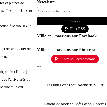
Newsletter
tes et pleines de
es, elles ne se laissent
ction à Mellie si elle
Flux RSS
Mille et 1 passions sur Facebook
ire et de se moquer de
Mille et 1 passions sur Pinterest
rsen.
Suivre Milleet1passions
---
, et c'est là que j'ai
 que j'arrive près du
Les lutins créés par Rosemarie Müller
Mellie et l'avait
Patrons de broderie, Idées déco, Recettes