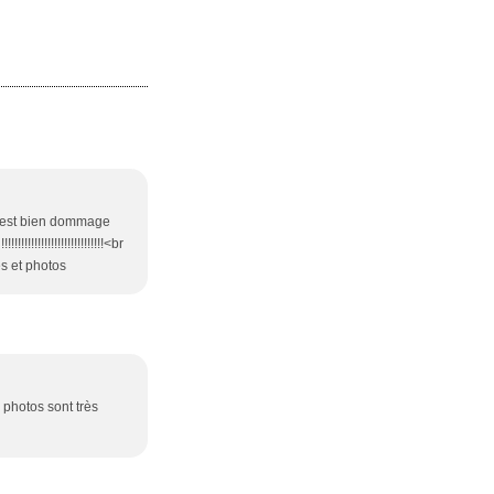
 c'est bien dommage
!!!!!!!!!!!!!!!!!!!!!!<br
es et photos
s photos sont très