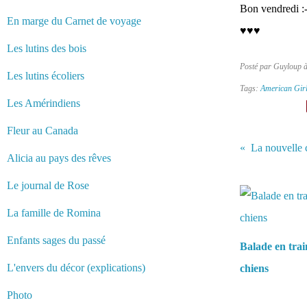
Bon vendredi :-
En marge du Carnet de voyage
♥♥♥
Les lutins des bois
Posté par Guyloup 
Les lutins écoliers
Tags:
American Gir
Les Amérindiens
Fleur au Canada
Alicia au pays des rêves
Vous aimerez 
Le journal de Rose
La famille de Romina
Enfants sages du passé
Balade en trai
L'envers du décor (explications)
chiens
Photo