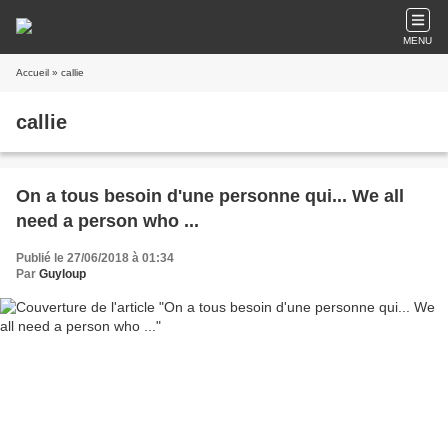
MENU
Accueil
» callie
callie
On a tous besoin d'une personne qui... We all
need a person who ...
Publié le 27/06/2018 à 01:34
Par
Guyloup