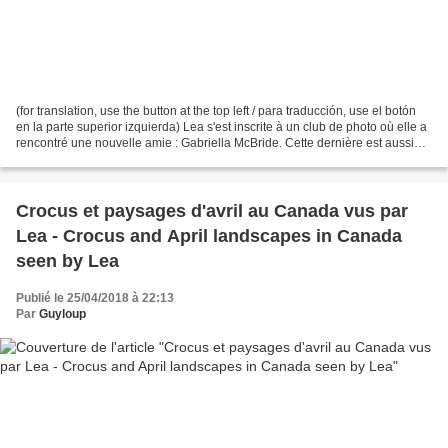
(for translation, use the button at the top left / para traducción, use el botón
en la parte superior izquierda) Lea s'est inscrite à un club de photo où elle a
rencontré une nouvelle amie : Gabriella McBride. Cette dernière est aussi
passionnée de photos...
Crocus et paysages d'avril au Canada vus par
Lea - Crocus and April landscapes in Canada
seen by Lea
Publié le 25/04/2018 à 22:13
Par
Guyloup