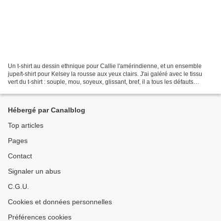
Un t-shirt au dessin ethnique pour Callie l'amérindienne, et un ensemble
jupe/t-shirt pour Kelsey la rousse aux yeux clairs. J'ai galéré avec le tissu
vert du t-shirt : souple, mou, soyeux, glissant, bref, il a tous les défauts
possibles ! Le dessin sur...
Hébergé par Canalblog
Top articles
Pages
Contact
Signaler un abus
C.G.U.
Cookies et données personnelles
Préférences cookies