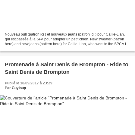
Nouveau pull (patron ici ) et nouveaux jeans (patron ici ) pour Callie-Lian,
qui est passée à la SPA pour adopter un petit chien. New sweater (patron
here) and new jeans (pattern here) for Callie-Lian, who went to the SPCA to
adopt a small dog. ♥♥♥
Promenade à Saint Denis de Brompton - Ride to
Saint Denis de Brompton
Publié le 18/09/2017 à 23:29
Par
Guyloup