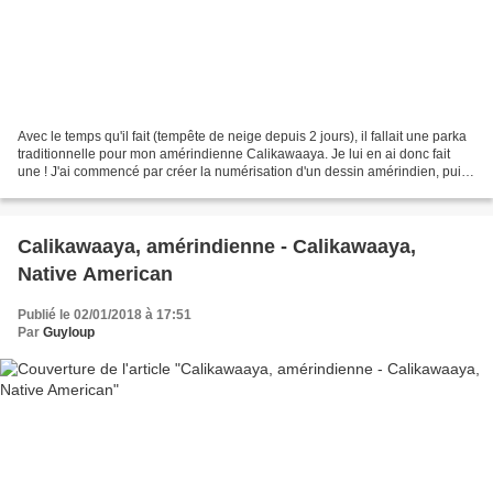
Avec le temps qu'il fait (tempête de neige depuis 2 jours), il fallait une parka
traditionnelle pour mon amérindienne Calikawaaya. Je lui en ai donc fait
une ! J'ai commencé par créer la numérisation d'un dessin amérindien, puis
je l'ai brodé à la machine...
Calikawaaya, amérindienne - Calikawaaya,
Native American
Publié le 02/01/2018 à 17:51
Par
Guyloup