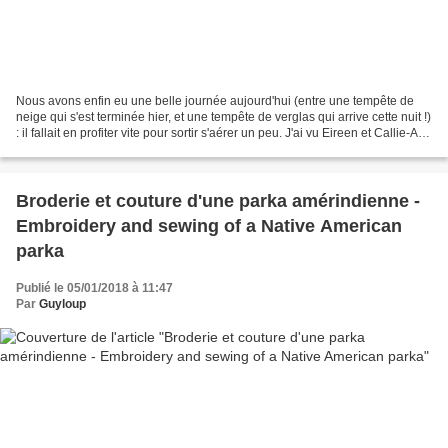
Nous avons enfin eu une belle journée aujourd'hui (entre une tempête de
neige qui s'est terminée hier, et une tempête de verglas qui arrive cette nuit !)
: il fallait en profiter vite pour sortir s'aérer un peu. J'ai vu Eireen et Callie-Ann
passer devant...
Broderie et couture d'une parka amérindienne -
Embroidery and sewing of a Native American
parka
Publié le 05/01/2018 à 11:47
Par
Guyloup