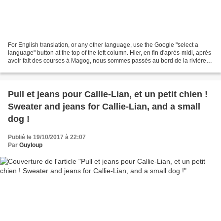
For English translation, or any other language, use the Google "select a
language" button at the top of the left column. Hier, en fin d'après-midi, après
avoir fait des courses à Magog, nous sommes passés au bord de la rivière
(rivière Magog, ils manquent...
Pull et jeans pour Callie-Lian, et un petit chien !
Sweater and jeans for Callie-Lian, and a small
dog !
Publié le 19/10/2017 à 22:07
Par
Guyloup