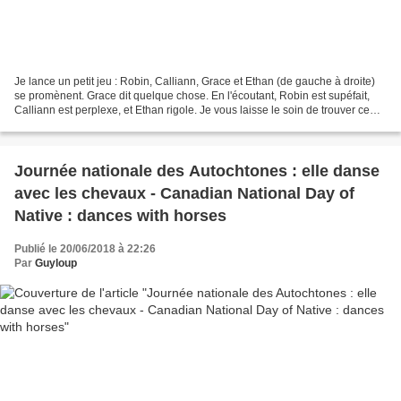
Je lance un petit jeu : Robin, Calliann, Grace et Ethan (de gauche à droite)
se promènent. Grace dit quelque chose. En l'écoutant, Robin est supéfait,
Calliann est perplexe, et Ethan rigole. Je vous laisse le soin de trouver ce
qu'elle peut bien dire...
Journée nationale des Autochtones : elle danse
avec les chevaux - Canadian National Day of
Native : dances with horses
Publié le 20/06/2018 à 22:26
Par
Guyloup