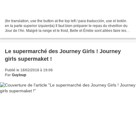
(for translation, use the button at the top left / para traducción, use el botón
en la parte superior izquierda) Il faut bien préparer le repas du réveillon du
Jour de l'An. Malgré la neige et le froid, Belle et Émilie sont allées faire les
courses au...
Le supermarché des Journey Girls ! Journey
girls supermaket !
Publié le 18/02/2018 à 19:06
Par
Guyloup