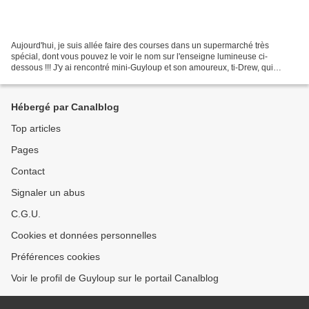
Aujourd'hui, je suis allée faire des courses dans un supermarché très
spécial, dont vous pouvez le voir le nom sur l'enseigne lumineuse ci-
dessous !!! J'y ai rencontré mini-Guyloup et son amoureux, ti-Drew, qui
faisaient leurs courses, accompagnés de...
Hébergé par Canalblog
Top articles
Pages
Contact
Signaler un abus
C.G.U.
Cookies et données personnelles
Préférences cookies
Voir le profil de Guyloup sur le portail Canalblog