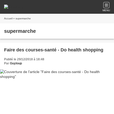
MENU
Accueil
» supermarche
supermarche
Faire des courses-santé - Do health shopping
Publié le 29/12/2018 à 18:48
Par
Guyloup