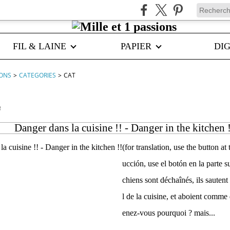
FIL & LAINE
PAPIER
DIG
IONS
>
CATEGORIES
>
CAT
8
Danger dans la cuisine !! - Danger in the kitchen 
(for translation, use the button at 
ucción, use el botón en la parte s
chiens sont déchaînés, ils sautent 
l de la cuisine, et aboient comme
enez-vous pourquoi ? mais...