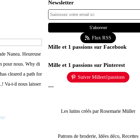
Newsletter
Flux RSS
Mille et 1 passions sur Facebook
ande Nanea. Heureuse
n pour nous. Why di
Mille et 1 passions sur Pinterest
has cleared a path for
Suivre Milleet1passions
! Va-t-il nous laisser
---
Les lutins créés par Rosemarie Müller
iege
Patrons de broderie, Idées déco, Recettes