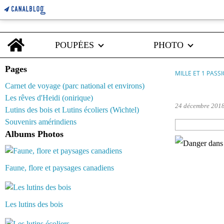
Home
POUPÉES
PHOTO
Pages
MILLE ET 1 PASS
Carnet de voyage (parc national et environs)
cat
Les rêves d'Heidi (onirique)
24 décembre 201
Lutins des bois et Lutins écoliers (Wichtel)
Souvenirs amérindiens
Albums Photos
Faune, flore et paysages canadiens
Les lutins des bois