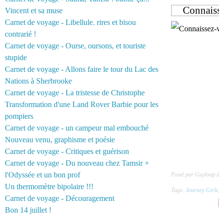
Connaiss
Vincent et sa muse
Carnet de voyage - Libellule. rires et bisou
contrarié !
Carnet de voyage - Ourse, oursons, et touriste
stupide
Carnet de voyage - Allons faire le tour du Lac des
Nations à Sherbrooke
Carnet de voyage - La tristesse de Christophe
Transformation d'une Land Rover Barbie pour les
pompiers
Carnet de voyage - un campeur mal embouché
Nouveau venu, graphisme et poésie
Carnet de voyage - Critiques et guérison
Carnet de voyage - Du nouveau chez Tamsir +
l'Odyssée et un bon prof
Posté par Guyloup 
Un thermomètre bipolaire !!!
Tags:
Journey Girls
Carnet de voyage - Découragement
Bon 14 juillet !